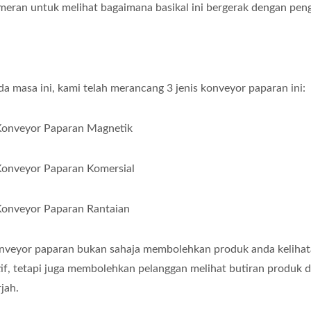
meran untuk melihat bagaimana basikal ini bergerak dengan pen
da masa ini, kami telah merancang 3 jenis konveyor paparan ini:
Konveyor Paparan Magnetik
Konveyor Paparan Komersial
Konveyor Paparan Rantaian
nveyor paparan bukan sahaja membolehkan produk anda kelihat
tif, tetapi juga membolehkan pelanggan melihat butiran produk d
jah.