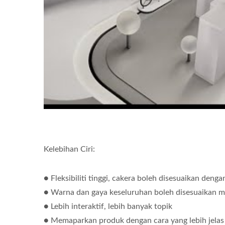
Robot Penghantaran Makanan
S
(Kereta Api Peluru)
Kelebihan Ciri:
● Fleksibiliti tinggi, cakera boleh disesuaikan deng
● Warna dan gaya keseluruhan boleh disesuaikan 
● Lebih interaktif, lebih banyak topik
● Memaparkan produk dengan cara yang lebih jelas