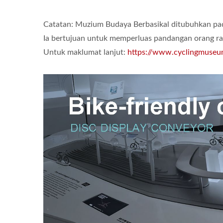
Catatan: Muzium Budaya Berbasikal ditubuhkan pa
Ia bertujuan untuk memperluas pandangan orang ram
Untuk maklumat lanjut:
https://www.cyclingmuseu