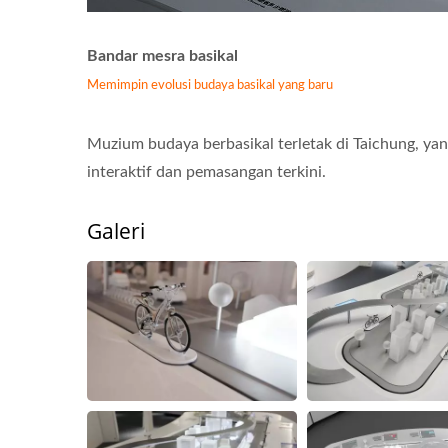
Bandar mesra basikal
Memimpin evolusi budaya basikal yang baru
Muzium budaya berbasikal terletak di Taichung, y
interaktif dan pemasangan terkini.
Galeri