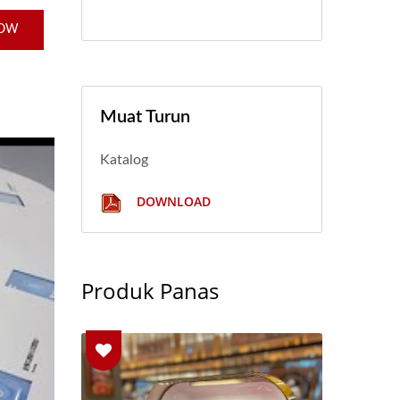
NOW
Muat Turun
Katalog
DOWNLOAD
Produk Panas
asikal