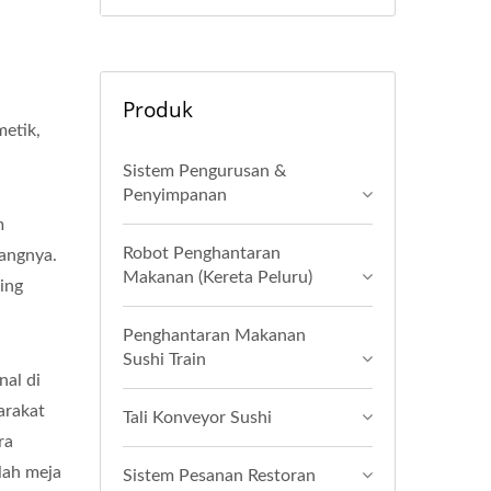
Produk
etik,
Sistem Pengurusan &
Penyimpanan
m
Robot Penghantaran
tangnya.
Makanan (Kereta Peluru)
ing
Penghantaran Makanan
Sushi Train
nal di
arakat
Tali Konveyor Sushi
ra
lah meja
Sistem Pesanan Restoran