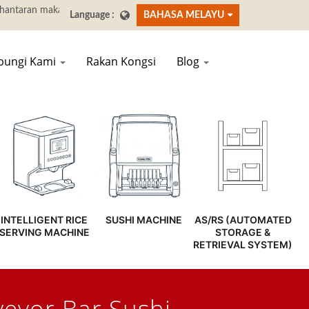
BAHASA MELAYU
bungi Kami
Rakan Kongsi
Blog
INTELLIGENT RICE
SUSHI MACHINE
AS/RS (AUTOMATED
SERVING MACHINE
STORAGE &
RETRIEVAL SYSTEM)
eyor Bar Sushi -