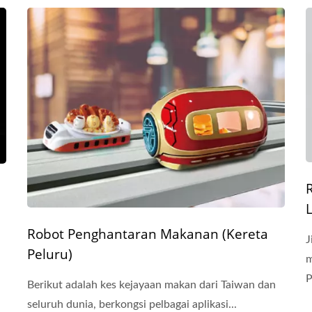
Robot Penghantaran Makanan (Kereta
J
Peluru)
m
P
Berikut adalah kes kejayaan makan dari Taiwan dan
seluruh dunia, berkongsi pelbagai aplikasi...