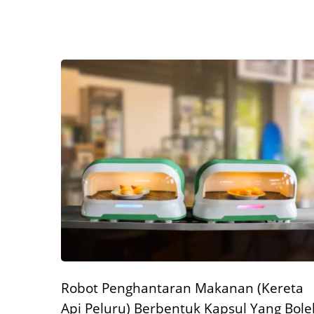
Robot Penghantaran Makanan (Kereta
Api Peluru) Berbentuk Kapsul Yang Bole