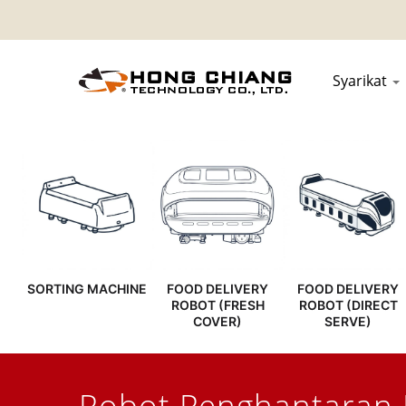
Syarikat
SORTING MACHINE
FOOD DELIVERY
FOOD DELIVERY
ROBOT (FRESH
ROBOT (DIRECT
COVER)
SERVE)
Robot Penghantaran M