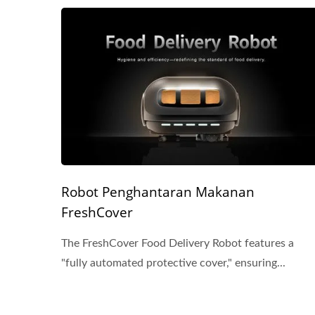
Robot Penghantaran Makanan
FreshCover
The FreshCover Food Delivery Robot features a
"fully automated protective cover," ensuring...