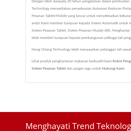
Dengan lebih daripada 20 tahun pengalaman dalam pembuatan, 
Technology menyediakan penyelesaian Automasi Restoran Pintar
Pesanan Tablet/Mobile yang lancar untuk menyelesaikan kekura
anda! Kami memberi tumpuan kepada Sistem Automatik untuk rest
Sistem Pesanan Tablet, Sistem Pesanan Mudah Alih, Penghantar
telah memberi tumpuan kepada pembangunan pelbagai tali pingg
Hong Chiang Technology telah menawarkan pelanggan tali sawat
Lihat produk penghantaran makanan berkualiti kami
Robot Peng
Sistem Pesanan Tablet
dan jangan ragu untuk
Hubungi Kami
.
Menghayati Trend Teknolog