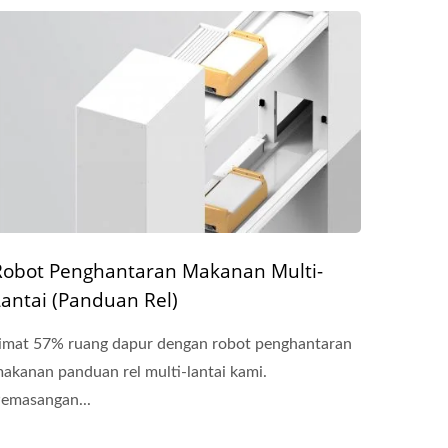
Robot Penghantaran Makanan Multi-
Lantai (Panduan Rel)
imat 57% ruang dapur dengan robot penghantaran
akanan panduan rel multi-lantai kami.
emasangan...