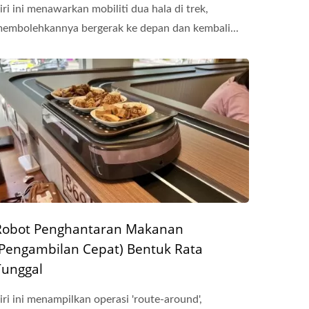
iri ini menawarkan mobiliti dua hala di trek,
embolehkannya bergerak ke depan dan kembali...
Robot Penghantaran Makanan
(Pengambilan Cepat) Bentuk Rata
Tunggal
iri ini menampilkan operasi 'route-around',