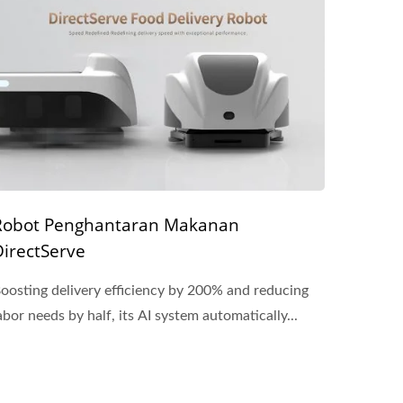
Robot Penghantaran Makanan
DirectServe
oosting delivery efficiency by 200% and reducing
abor needs by half, its AI system automatically...