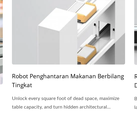
Robot Penghantaran Makanan Berbilang
Tingkat
Unlock every square foot of dead space, maximize
B
table capacity, and turn hidden architectural...
l