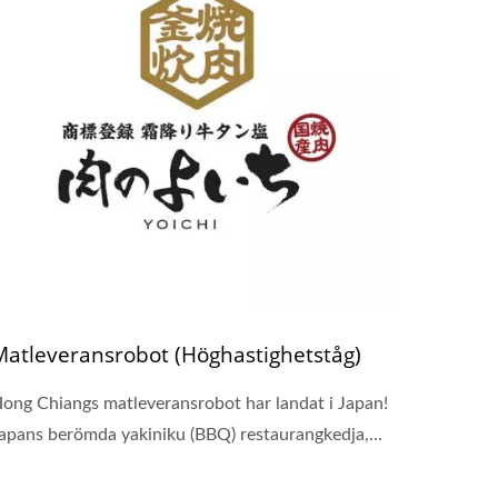
Matleveransrobot (Höghastighetståg)
ong Chiangs matleveransrobot har landat i Japan!
apans berömda yakiniku (BBQ) restaurangkedja,...