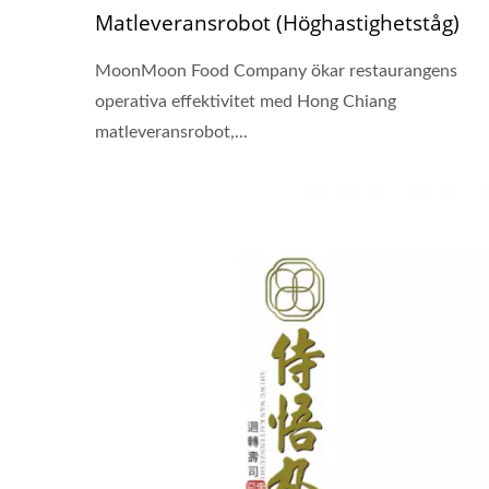
Matleveransrobot (Höghastighetståg)
MoonMoon Food Company ökar restaurangens
operativa effektivitet med Hong Chiang
matleveransrobot,...