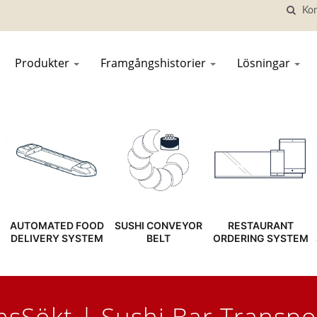
Produkter
Framgångshistorier
Lösningar
AUTOMATED FOOD
SUSHI CONVEYOR
RESTAURANT
DELIVERY SYSTEM
BELT
ORDERING SYSTEM
nsSökt | Sushi Bar Transpo