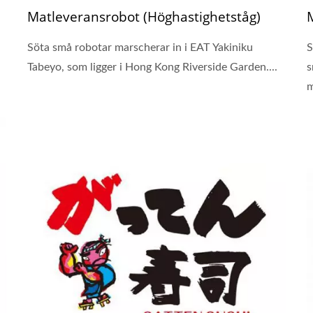
Matleveransrobot (Höghastighetståg)
Söta små robotar marscherar in i EAT Yakiniku
S
Tabeyo, som ligger i Hong Kong Riverside Garden....
s
m