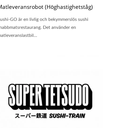
Matleveransrobot (Höghastighetståg)
ushi-GO är en livlig och bekymmerslös sushi
nabbmatsrestaurang. Det använder en
atleveranslastbil...