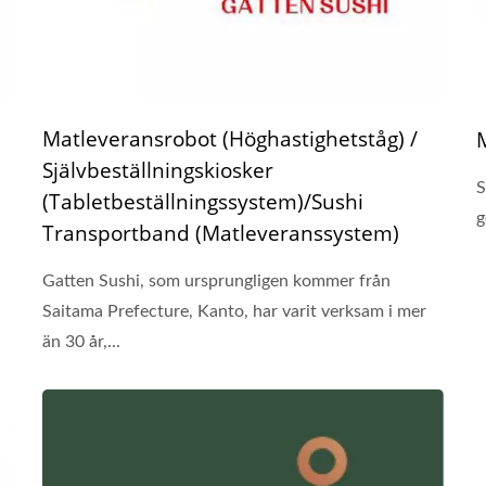
Matleveransrobot (Höghastighetståg) /
Självbeställningskiosker
S
(Tabletbeställningssystem)/Sushi
g
Transportband (Matleveranssystem)
Gatten Sushi, som ursprungligen kommer från
Saitama Prefecture, Kanto, har varit verksam i mer
än 30 år,...