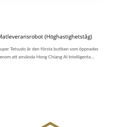
Matleveransrobot (Höghastighetståg)
uper Tetsudo är den första butiken som öppnades
enom att använda Hong Chiang AI Intelligenta...