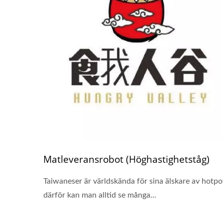
Matleveransrobot (Höghastighetståg)
Taiwaneser är världskända för sina älskare av hotpo
därför kan man alltid se många...