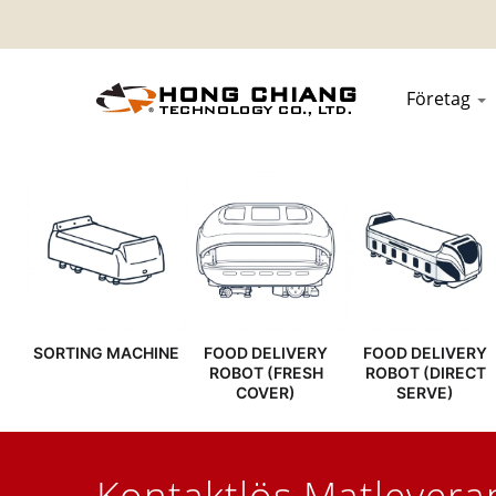
Företag
SORTING MACHINE
FOOD DELIVERY
FOOD DELIVERY
ROBOT (FRESH
ROBOT (DIRECT
COVER)
SERVE)
Kontaktlös Matlevera