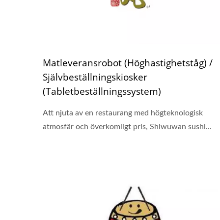
Matleveransrobot (Höghastighetståg) /
Självbeställningskiosker
(Tabletbeställningssystem)
Att njuta av en restaurang med högteknologisk
atmosfär och överkomligt pris, Shiwuwan sushi...