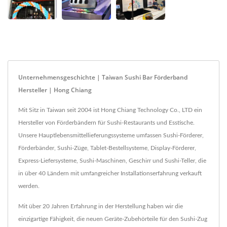
Unternehmensgeschichte | Taiwan Sushi Bar Förderband
Hersteller | Hong Chiang
Mit Sitz in Taiwan seit 2004 ist Hong Chiang Technology Co., LTD ein
Hersteller von Förderbändern für Sushi-Restaurants und Esstische.
Unsere Hauptlebensmittellieferungssysteme umfassen Sushi-Förderer,
Förderbänder, Sushi-Züge, Tablet-Bestellsysteme, Display-Förderer,
Express-Liefersysteme, Sushi-Maschinen, Geschirr und Sushi-Teller, die
in über 40 Ländern mit umfangreicher Installationserfahrung verkauft
werden.
Mit über 20 Jahren Erfahrung in der Herstellung haben wir die
einzigartige Fähigkeit, die neuen Geräte-Zubehörteile für den Sushi-Zug