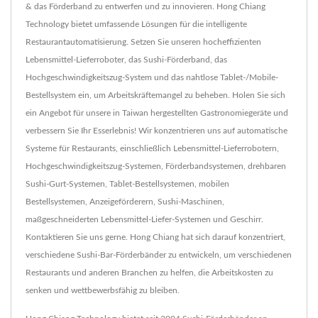
& das Förderband zu entwerfen und zu innovieren. Hong Chiang
Technology bietet umfassende Lösungen für die intelligente
Restaurantautomatisierung. Setzen Sie unseren hocheffizienten
Lebensmittel-Lieferroboter, das Sushi-Förderband, das
Hochgeschwindigkeitszug-System und das nahtlose Tablet-/Mobile-
Bestellsystem ein, um Arbeitskräftemangel zu beheben. Holen Sie sich
ein Angebot für unsere in Taiwan hergestellten Gastronomiegeräte und
verbessern Sie Ihr Esserlebnis! Wir konzentrieren uns auf automatische
Systeme für Restaurants, einschließlich Lebensmittel-Lieferrobotern,
Hochgeschwindigkeitszug-Systemen, Förderbandsystemen, drehbaren
Sushi-Gurt-Systemen, Tablet-Bestellsystemen, mobilen
Bestellsystemen, Anzeigeförderern, Sushi-Maschinen,
maßgeschneiderten Lebensmittel-Liefer-Systemen und Geschirr.
Kontaktieren Sie uns gerne. Hong Chiang hat sich darauf konzentriert,
verschiedene Sushi-Bar-Förderbänder zu entwickeln, um verschiedenen
Restaurants und anderen Branchen zu helfen, die Arbeitskosten zu
senken und wettbewerbsfähig zu bleiben.