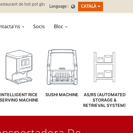
CATALÀ
ntacta'ns
Socis
Bloc
INTELLIGENT RICE
SUSHI MACHINE
AS/RS (AUTOMATED
SERVING MACHINE
STORAGE &
RETRIEVAL SYSTEM)
ransportadora De