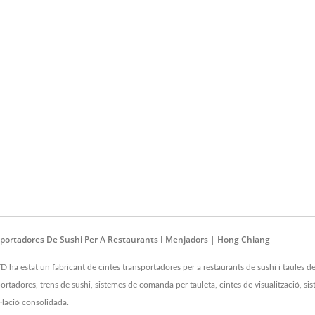
nsportadores De Sushi Per A Restaurants I Menjadors | Hong Chiang
 estat un fabricant de cintes transportadores per a restaurants de sushi i taules de 
ortadores, trens de sushi, sistemes de comanda per tauleta, cintes de visualització, sis
·lació consolidada.