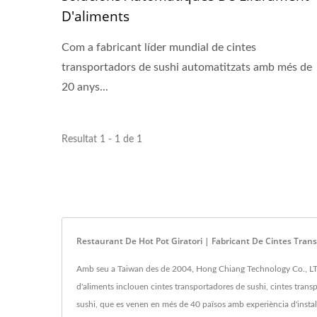
D'aliments
Com a fabricant líder mundial de cintes
transportadors de sushi automatitzats amb més de
20 anys...
Resultat 1 - 1 de 1
Restaurant De Hot Pot Giratori | Fabricant De Cintes Tra
Amb seu a Taiwan des de 2004, Hong Chiang Technology Co., LTD ha
d'aliments inclouen cintes transportadores de sushi, cintes transp
sushi, que es venen en més de 40 països amb experiència d'instal