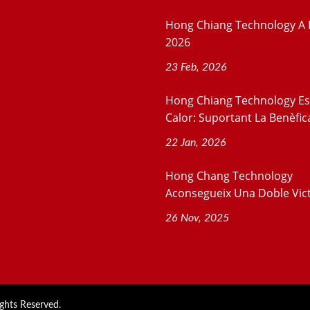
Hong Chiang Technology A 
2026
23 Feb, 2026
Hong Chiang Technology E
Calor: Suportant La Benèfica
22 Jan, 2026
Hong Chang Technology
Aconsegueix Una Doble Victò
26 Nov, 2025
ights Reserved.