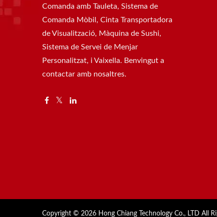
Comanda amb Tauleta, Sistema de
Comanda Mòbil, Cinta Transportadora
de Visualització, Màquina de Sushi,
Sistema de Servei de Menjar
Personalitzat, i Vaixella. Benvingut a
contactar amb nosaltres.
Copyright © 2026
Hong Chiang Technology Co., LTD
All R