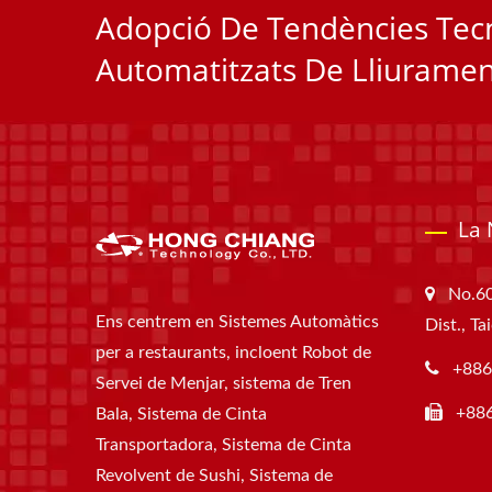
Adopció De Tendències Tecn
Automatitzats De Lliurament
La 
No.60
Ens centrem en Sistemes Automàtics
Dist., T
per a restaurants, incloent Robot de
+886
Servei de Menjar, sistema de Tren
+88
Bala, Sistema de Cinta
Transportadora, Sistema de Cinta
Revolvent de Sushi, Sistema de