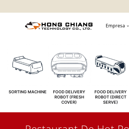
Empresa
SORTING MACHINE
FOOD DELIVERY
FOOD DELIVERY
ROBOT (FRESH
ROBOT (DIRECT
COVER)
SERVE)
Restaurant De Hot Po