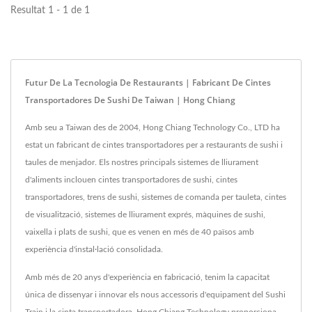
Resultat 1 - 1 de 1
Futur De La Tecnologia De Restaurants | Fabricant De Cintes
Transportadores De Sushi De Taiwan | Hong Chiang
Amb seu a Taiwan des de 2004, Hong Chiang Technology Co., LTD ha
estat un fabricant de cintes transportadores per a restaurants de sushi i
taules de menjador. Els nostres principals sistemes de lliurament
d'aliments inclouen cintes transportadores de sushi, cintes
transportadores, trens de sushi, sistemes de comanda per tauleta, cintes
de visualització, sistemes de lliurament exprés, màquines de sushi,
vaixella i plats de sushi, que es venen en més de 40 països amb
experiència d'instal·lació consolidada.
Amb més de 20 anys d'experiència en fabricació, tenim la capacitat
única de dissenyar i innovar els nous accessoris d'equipament del Sushi