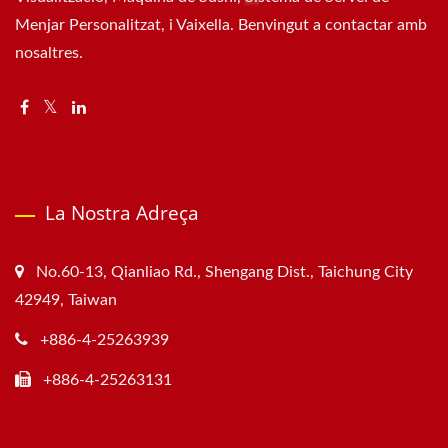
Menjar Personalitzat, i Vaixella. Benvingut a contactar amb
nosaltres.
La Nostra Adreça
No.60-13, Qianliao Rd., Shengang Dist., Taichung City
42949, Taiwan
+886-4-25263939
+886-4-25263131