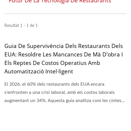
Futur De La Tecnologia De Restaurants
Resultat 1 - 1 de 1
Guia De Supervivència Dels Restaurants Dels
EUA: Resoldre Les Mancances De Mà D'obra I
Els Reptes De Costos Operatius Amb
Automatització Intel·ligent
El 2026, el 60% dels restaurants dels EUA encara
s'enfronten a una crisi laboral, amb els costos laborals
augmentant un 34%. Aquesta guia analitza com les cintes...