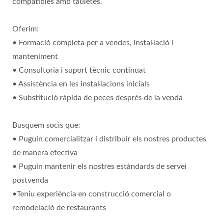
compatibles amb tauletes.
Oferim:
• Formació completa per a vendes, instal·lació i
manteniment
• Consultoria i suport tècnic continuat
• Assistència en les instal·lacions inicials
• Substitució ràpida de peces després de la venda
Busquem socis que:
• Puguin comercialitzar i distribuir els nostres productes
de manera efectiva
• Puguin mantenir els nostres estàndards de servei
postvenda
•Teniu experiència en construcció comercial o
remodelació de restaurants