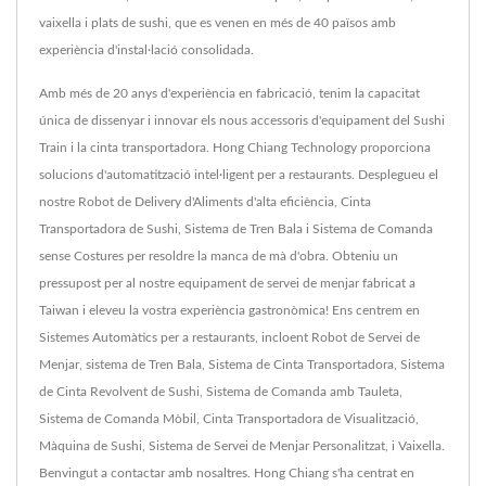
vaixella i plats de sushi, que es venen en més de 40 països amb
experiència d'instal·lació consolidada.
Amb més de 20 anys d'experiència en fabricació, tenim la capacitat
única de dissenyar i innovar els nous accessoris d'equipament del Sushi
Train i la cinta transportadora. Hong Chiang Technology proporciona
solucions d'automatització intel·ligent per a restaurants. Desplegueu el
nostre Robot de Delivery d'Aliments d'alta eficiència, Cinta
Transportadora de Sushi, Sistema de Tren Bala i Sistema de Comanda
sense Costures per resoldre la manca de mà d'obra. Obteniu un
pressupost per al nostre equipament de servei de menjar fabricat a
Taiwan i eleveu la vostra experiència gastronòmica! Ens centrem en
Sistemes Automàtics per a restaurants, incloent Robot de Servei de
Menjar, sistema de Tren Bala, Sistema de Cinta Transportadora, Sistema
de Cinta Revolvent de Sushi, Sistema de Comanda amb Tauleta,
Sistema de Comanda Mòbil, Cinta Transportadora de Visualització,
Màquina de Sushi, Sistema de Servei de Menjar Personalitzat, i Vaixella.
Benvingut a contactar amb nosaltres. Hong Chiang s'ha centrat en