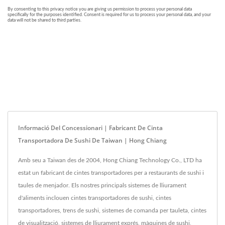
Informació Del Concessionari | Fabricant De Cinta
Transportadora De Sushi De Taiwan | Hong Chiang
Amb seu a Taiwan des de 2004, Hong Chiang Technology Co., LTD ha
estat un fabricant de cintes transportadores per a restaurants de sushi i
taules de menjador. Els nostres principals sistemes de lliurament
d'aliments inclouen cintes transportadores de sushi, cintes
transportadores, trens de sushi, sistemes de comanda per tauleta, cintes
de visualització, sistemes de lliurament exprés, màquines de sushi,