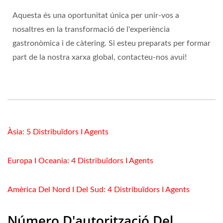
Aquesta és una oportunitat única per unir-vos a
nosaltres en la transformació de l'experiència
gastronòmica i de càtering. Si esteu preparats per formar
part de la nostra xarxa global, contacteu-nos avui!
Àsia: 5 Distribuïdors I Agents
Europa I Oceania: 4 Distribuïdors I Agents
Amèrica Del Nord I Del Sud: 4 Distribuïdors I Agents
Número D'autorització Del