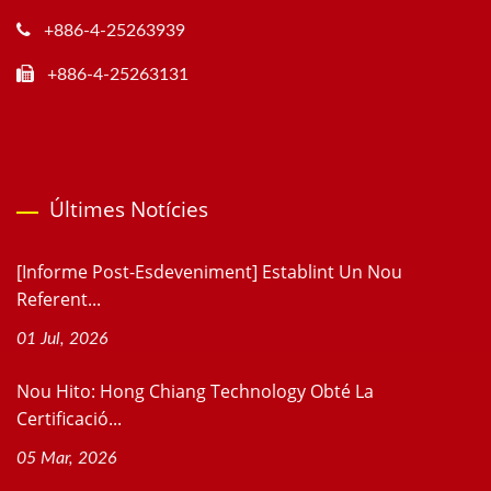
+886-4-25263939
+886-4-25263131
Últimes Notícies
[Informe Post-Esdeveniment] Establint Un Nou
Referent...
01 Jul, 2026
Nou Hito: Hong Chiang Technology Obté La
Certificació...
05 Mar, 2026