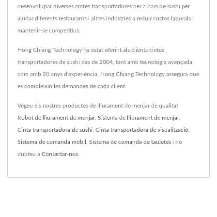
desenvolupar diverses cintes transportadores per a bars de sushi per
ajudar diferents restaurants i altres indústries a reduir costos laborals i
mantenir-se competitius.
Hong Chiang Technology ha estat oferint als clients cintes
transportadores de sushi des de 2004, tant amb tecnologia avançada
com amb 20 anys d'experiència, Hong Chiang Technology assegura que
es compleixin les demandes de cada client.
Vegeu els nostres productes de lliurament de menjar de qualitat
Robot de lliurament de menjar
,
Sistema de lliurament de menjar
,
Cinta transportadora de sushi
,
Cinta transportadora de visualització
,
Sistema de comanda mòbil
,
Sistema de comanda de tauletes
i no
dubteu a
Contactar-nos
.