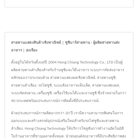
สายพานแสดงสินค้าเชิงพาณิชย์ | ซูชิบาร์สายพาน - ผู้ผลิตสายพานส่ง
อาหาร | ฮงเจียง
ตั้งอยู่ในไต้หวันตั้งแต่ปี 2004 Hong Chiang Technology Co., LTD เป็นผู้
ผลิตสายพานลำเลียงสำหรับร้านซูชิและโต๊ะอาหาร ระบบการจัดส่งอาหาร
หลักของเราประกอบด้วย สายพานแสดงผลเชิงพาณิชย์, สายพานซูชิ,
สายพานลำเลียง, รถไฟซูชิ, ระบบสั่งอาหารแท็บเล็ต, สายพานแสดงผล,
ระบบจัดส่งด่วน, เครื่องซูชิ, เครื่องใช้บนโต๊ะและจานซูชิ ซึ่งจำหน่ายในกว่า
40 ประเทศพร้อมประสบการณ์การติดตั้งที่มีประสบการณ์.
ด้วยประสบการณ์การผลิตมากกว่า 20 ปี เรามีความสามารถพิเศษในการ
ออกแบบและสร้างสรรค์อุปกรณ์เสริมใหม่สำหรับรถไฟซูชิและสายพาน
ลำเลียง. Hong Chiang Technology ให้บริการโซลูชันการทำงานอัตโนมัติ
ในร้านอาหารที่ชาญฉลาดทั้งหมด. นำหุ่นยนต์ส่งอาหารที่มีประสิทธิภาพสูง