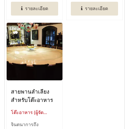
สายพานแสดงผล...
รายละเอียด
รายละเอียด
สายพานลำเลียง
สำหรับโต๊ะอาหาร
โต๊ะอาหาร (ผู้จัด
จำหน่ายระดับโลกของ
จินตนาการถึง
การทำงานอัตโนมัติใน