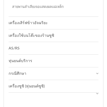
สายพานลำเลียงจอแสดงผลแม่เหล็ก
เครื่องเสิร์ฟข้าวอัจฉริยะ
เครื่องใช้บนโต๊ะของร้านซูชิ
AS/RS
หุ่นยนต์บริการ
กรณีศึกษา
เครื่องซูชิ (หุ่นยนต์ซูชิ)