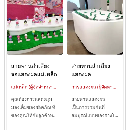
สายพานลำเลียง
สายพานลำเลียง
จอแสดงผลแม่เหล็ก
แสดงผล
แม่เหล็ก (ผู้จัดจำหน่าย
การแสดงผล (ผู้จัดหา
ระดับโลกของการ
สินค้าระดับโลกด้าน
คุณต้องการแสดงมุม
สายพานแสดงผล
ทำงานอัตโนมัติในร้าน
การทำงานอัตโนมัติ
มองเต็มของผลิตภัณฑ์
เป็นการรวมกันที่
อาหารอัจฉริยะ)
ของร้านอาหาร
ของคุณให้กับลูกค้าหรือ
สมบูรณ์แบบของรางโซ่
อัจฉริยะ)
ไม่?...
เสี้ยวพระจันทร์และ