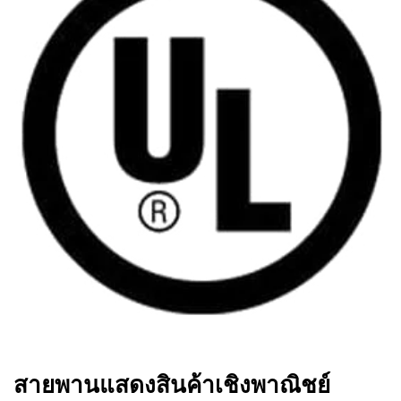
สายพานแสดงสินค้าเชิงพาณิชย์