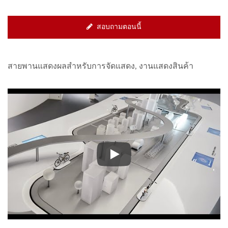
สอบถามตอนนี้
สายพานแสดงผลสำหรับการจัดแสดง, งานแสดงสินค้า
สายพานแสดงผลสำหรับการจัดแส