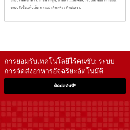
ระบบจัดส่งอาหาร
,
สายพานซูชิ
,
สายพานแสดงผล
,
ระบบสั่งซื้อผ่านมือถือ
,
ระบบสั่งซื้อแท็บเล็ต
และอย่าลังเลที่จะ
ติดต่อเรา
.
การยอมรับเทคโนโลยีไร้คนขับ: ระบบ
การจัดส่งอาหารอัจฉริยะอัตโนมัติ
ติดต่อทันที!!