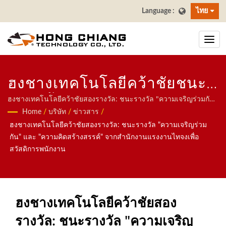
ไทย
ฮงชางเทคโนโลยีคว้าชัยชนะ
สองครั้ง: ชนะรางวัล "ความ
ฮงชางเทคโนโลยีคว้าชัยสองรางวัล: ชนะรางวัล "ความเจริญร่วมกัน"
และ "ความคิดสร้างสรรค์" จากสำนักงานแรงงานไทจงเพื่อสวัสดิการ
Home
/
บริษัท
/
ข่าวสาร
/
เจริญร่วมกัน" และ "ความคิด
พนักงาน| เรามุ่งเน้นไปที่ระบบอัตโนมัติสำหรับร้านอาหาร รวมถึงหุ่น
ฮงชางเทคโนโลยีคว้าชัยสองรางวัล: ชนะรางวัล "ความเจริญร่วม
ยนต์ส่งอาหาร ระบบรถไฟความเร็วสูง ระบบสายพานลำเลียง ระบบ
สร้างสรรค์" จากสำนักงาน
กัน" และ "ความคิดสร้างสรรค์" จากสำนักงานแรงงานไทจงเพื่อ
สายพานซูชิหมุน ระบบสั่งอาหารผ่านแท็บเล็ต ระบบสั่งอาหารผ่านมือ
สวัสดิการพนักงาน
แรงงานไทจงเพื่อสวัสดิการ
ถือ สายพานแสดงผล เครื่องซูชิ ระบบส่งอาหารที่ปรับแต่งได้ และ
เครื่องใช้บนโต๊ะ ยินดีติดต่อเรา.
พนักงาน | ผู้ผลิตสายพานส่ง
อาหารซูชิบาร์ | ฮงชาง
ฮงชางเทคโนโลยีคว้าชัยสอง
รางวัล: ชนะรางวัล "ความเจริญ