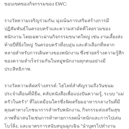
ขอบเขตของกิจกรรมของ EWC:
รางวัลความเจริญร่วมกัน: มุ่งเน้นการเสริมสร้างการมี
ปฏิสัมพันธ์ในครอบครัวและความสามัคคีโดยรวมของ
พนักงาน โดยเฉพาะผ่านกิจกรรมขนาดใหญ่ เช่น งานเลี้ยงส่ง
ท้ายปีที่ยิ่งใหญ่ วันครอบครัวที่อบอุ่น และตัวเลือกที่หลาก
หลายสำหรับการเดินทางของพนักงาน ซึ่งช่วยสร้างความรู้สึก
ของความสำเร็จร่วมกันในหมู่พนักงานทุกคนอย่างมี
ประสิทธิภาพ.
รางวัลความคิดสร้างสรรค์: ไฮไลท์สำคัญรวมถึงวันขนม
ประจำเดือนที่มีธีม, คลับหนังสือเพื่อแบ่งปันความรู้, ระบบ "แม่
ครัวในครัว" ที่ไม่เหมือนใครซึ่งจัดเตรียมอาหารกลางวันที่มี
คุณค่าทางโภชนาการสำหรับพนักงาน, กิจกรรมส่งเสริมสุข
ภาพที่น่าสนใจเช่นการท้าทายการลดน้ำหนักและการไปเล่น
โบว์ลิ่ง, และมาตรการสนับสนุนฉุกเฉิน "นำบุตรไปทำงาน