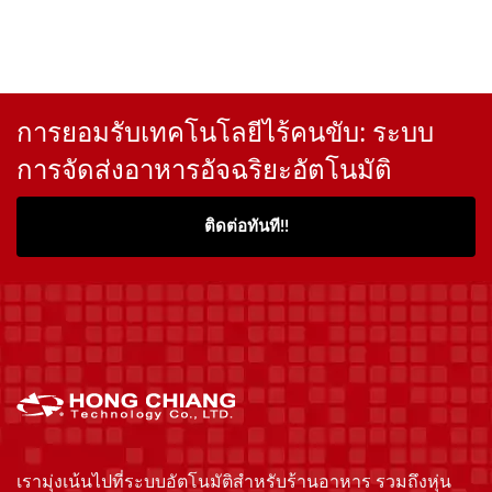
การยอมรับเทคโนโลยีไร้คนขับ: ระบบ
การจัดส่งอาหารอัจฉริยะอัตโนมัติ
ติดต่อทันที!!
เรามุ่งเน้นไปที่ระบบอัตโนมัติสำหรับร้านอาหาร รวมถึงหุ่น