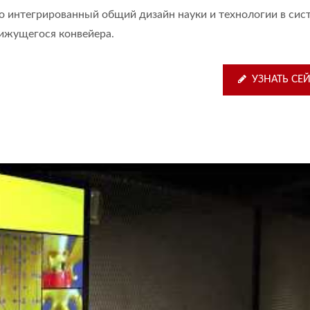
о интегрированный общий дизайн науки и технологии в сис
ижущегося конвейера.
УЗНАТЬ СЕ