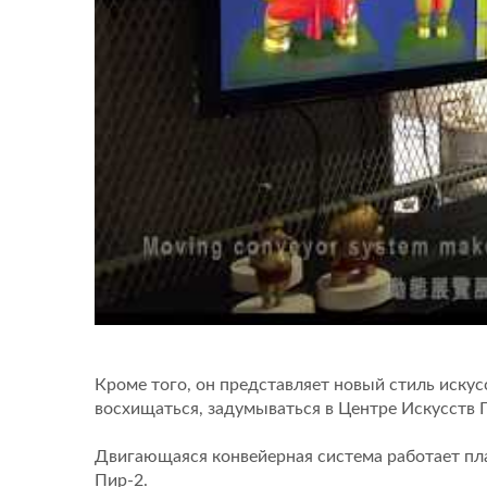
Кроме того, он представляет новый стиль иску
восхищаться, задумываться в Центре Искусств 
Двигающаяся конвейерная система работает пла
Пир-2.