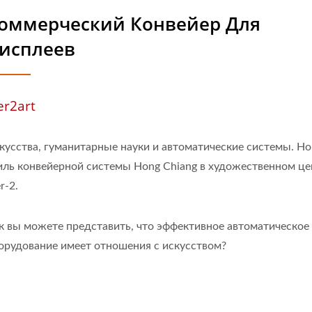
оммерческий Конвейер Для
исплеев
er2art
кусства, гуманитарные науки и автоматические системы. Н
иль конвейерной системы Hong Chiang в художественном це
r-2.
к вы можете представить, что эффективное автоматическое
орудование имеет отношения с искусством?