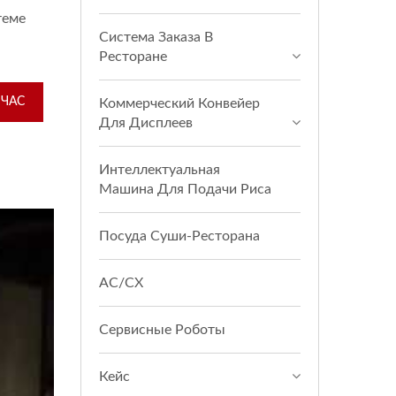
теме
Система Заказа В
Ресторане
ЙЧАС
Коммерческий Конвейер
Для Дисплеев
Интеллектуальная
Машина Для Подачи Риса
Посуда Суши-Ресторана
АС/СХ
Сервисные Роботы
Кейс