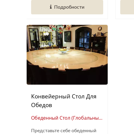
Подробности
Конвейерный Стол Для
Обедов
Обеденный Стол (Глобальный
Поставщик Умной
Представьте себе обеденный