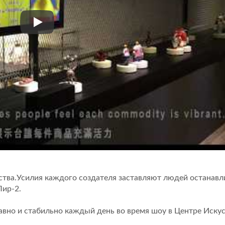
Pier2art
сства.Усилия каждого создателя заставляют людей останавл
Пир-2.
вно и стабильно каждый день во время шоу в Центре Иску