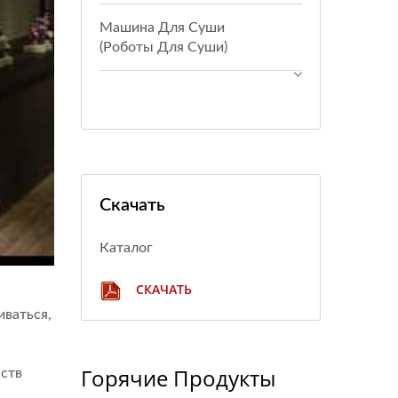
Машина Для Суши
(Роботы Для Суши)
Скачать
Каталог
СКАЧАТЬ
иваться,
Горячие Продукты
сств