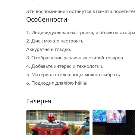
Эти воспоминания останутся в памяти посетите
Особенности
1. Индивидуальная настройка, и объекты отобр
2. Диск можно настроить
Аккуратно и гладко.
3. Отображение различных стилей товаров.
4. Добавьте интерес и технологии.
Робот Для Доставки Еды
Си
5. Материал столешницы можно выбрать.
(пулевой Поезд)
6. Подходит для展示小商品.
Галерея