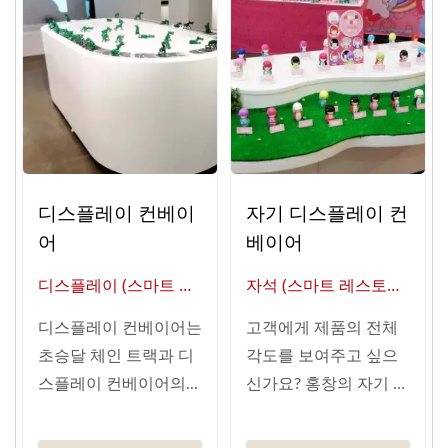
디스플레이 컨베이
자기 디스플레이 컨
어
베이어
디스플레이 (스마트 레
자석 (스마트 레스토랑
스토랑 자동화의 글로
자동화의 글로벌 공급
디스플레이 컨베이어는
고객에게 제품의 전체
벌 공급업체)
업체)
초승달 체인 트랙과 디
각도를 보여주고 싶으
스플레이 컨베이어의...
신가요? 홍창의 자기 디
스플레이...