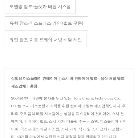
모델링 참조-플랫카 배달 시스템
유형 참조-익스프레스 라인 (벨트 구동)
유형 참조-자동 트레이 서빙 배달 레인
상업용 디스플레이 컨베이어 | 스시 바 컨베이어 벨트 - 음식 배달 벨트
제조업체 | 홍창
2004년부터 대만에 본사를 두고 있는 Hong Chiang Technology Co.,
LTD는 스시 레스토랑과 식탁을 위한 컨베이어 벨트 제조업체입니다. 우
리의 주요 음식 배달 시스템에는 상업용 디스플레이 컨베이어, 스시 컨
베이어, 컨베이어 벨트, 스시 기차, 태블릿 주문 시스템, 디스플레이 컨베
이어, 익스프레스 배달 시스템, 스시 기계, 식기 및 스시 접시가 포함되
며, 40개국 이상에서 숙련된 설치 경험과 함께 판매되고 있습니다.