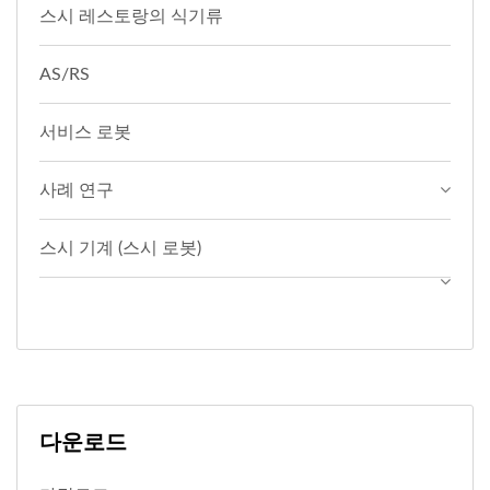
스시 레스토랑의 식기류
AS/RS
서비스 로봇
사례 연구
스시 기계 (스시 로봇)
다운로드