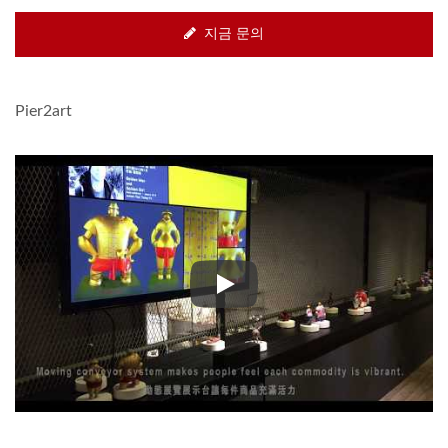
지금 문의
Pier2art
Pier2art