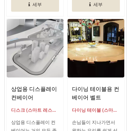
세부
세부
상업용 디스플레이
다이닝 테이블용 컨
컨베이어
베이어 벨트
디스크 (스마트 레스토
다이닝 테이블 (스마트
랑 자동화의 글로벌 공
레스토랑 자동화의 글
상업용 디스플레이 컨
손님들이 지나가면서
급업체)
로벌 공급업체)
베이어는 거의 모든 종
원하는 요리를 쉽게 선