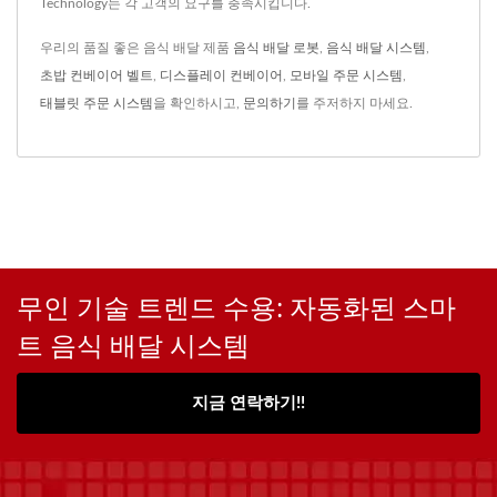
Technology는 각 고객의 요구를 충족시킵니다.
우리의 품질 좋은 음식 배달 제품
음식 배달 로봇
,
음식 배달 시스템
,
초밥 컨베이어 벨트
,
디스플레이 컨베이어
,
모바일 주문 시스템
,
태블릿 주문 시스템
을 확인하시고,
문의하기
를 주저하지 마세요.
무인 기술 트렌드 수용: 자동화된 스마
트 음식 배달 시스템
지금 연락하기!!