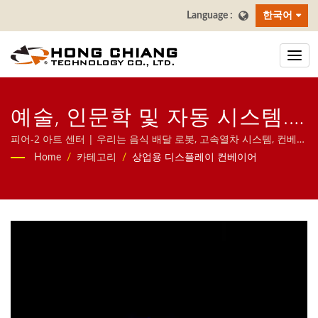
한국어
예술, 인문학 및 자동 시스템.
피어-2 아트 센터의 홍창 컨베
피어-2 아트 센터 | 우리는 음식 배달 로봇, 고속열차 시스템, 컨베이
어 벨트 시스템, 회전 초밥 벨트 시스템, 태블릿 주문 시스템, 모바일
Home
/
카테고리
/
상업용 디스플레이 컨베이어
이어 시스템의 새로운 스타일.
주문 시스템, 디스플레이 컨베이어, 초밥 기계, 맞춤형 음식 배달 시
스템 및 식기류를 포함한 레스토랑을 위한 자동 시스템에 집중하고
| 레스토랑 & 다이닝 테이블
있습니다. 문의해 주시기 바랍니다.
스시 컨베이어 벨트 제조업체
| 홍창