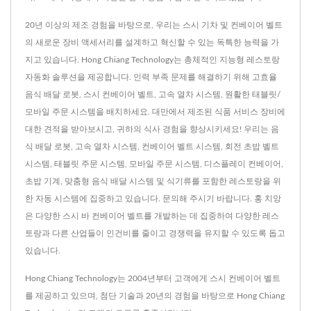
20년 이상의 제조 경험을 바탕으로, 우리는 스시 기차 및 컨베이어 벨트
의 새로운 장비 액세서리를 설계하고 혁신할 수 있는 독특한 능력을 가
지고 있습니다. Hong Chiang Technology는 총체적인 지능형 레스토랑
자동화 솔루션을 제공합니다. 인력 부족 문제를 해결하기 위해 고효율
음식 배달 로봇, 스시 컨베이어 벨트, 고속 열차 시스템, 원활한 태블릿/
모바일 주문 시스템을 배치하세요. 대만에서 제조된 식품 서비스 장비에
대한 견적을 받아보시고, 귀하의 식사 경험을 향상시키세요! 우리는 음
식 배달 로봇, 고속 열차 시스템, 컨베이어 벨트 시스템, 회전 초밥 벨트
시스템, 태블릿 주문 시스템, 모바일 주문 시스템, 디스플레이 컨베이어,
초밥 기계, 맞춤형 음식 배달 시스템 및 식기류를 포함한 레스토랑을 위
한 자동 시스템에 집중하고 있습니다. 문의해 주시기 바랍니다. 홍 치앙
은 다양한 스시 바 컨베이어 벨트를 개발하는 데 집중하여 다양한 레스
토랑과 다른 산업들이 인건비를 줄이고 경쟁력을 유지할 수 있도록 돕고
있습니다.
Hong Chiang Technology는 2004년부터 고객에게 스시 컨베이어 벨트
를 제공하고 있으며, 첨단 기술과 20년의 경험을 바탕으로 Hong Chiang