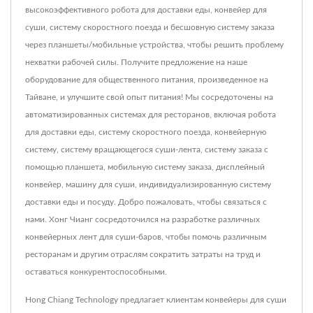
высокоэффективного робота для доставки еды, конвейер для
суши, систему скоростного поезда и бесшовную систему заказа
через планшеты/мобильные устройства, чтобы решить проблему
нехватки рабочей силы. Получите предложение на наше
оборудование для общественного питания, произведенное на
Тайване, и улучшите свой опыт питания! Мы сосредоточены на
автоматизированных системах для ресторанов, включая робота
для доставки еды, систему скоростного поезда, конвейерную
систему, систему вращающегося суши-лента, систему заказа с
помощью планшета, мобильную систему заказа, дисплейный
конвейер, машину для суши, индивидуализированную систему
доставки еды и посуду. Добро пожаловать, чтобы связаться с
нами. Хонг Чианг сосредоточился на разработке различных
конвейерных лент для суши-баров, чтобы помочь различным
ресторанам и другим отраслям сократить затраты на труд и
оставаться конкурентоспособными.
Hong Chiang Technology предлагает клиентам конвейеры для суши