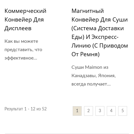
Коммерческий
Магнитный
Конвейер Для
Конвейер Для Суши
Дисплеев
(Система Доставки
Еды) И Экспресс-
Как вы можете
Линию (с Приводом
представить, что
От Ремня)
эффективное
автоматическое...
Суши Maimon из
Канадзавы, Япония,
всегда получает
высшую...
Результат 1 - 12 из 52
1
2
3
4
5