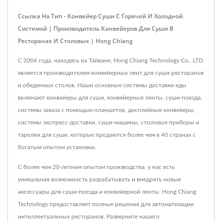
Ссылка На Тип - Конвейер Суши С Горячей И Холодной
Системой | Производитель Конвейеров Для Суши В
Ресторанах И Столовых | Hong Chiang
С 2004 года, находясь на Тайване, Hong Chiang Technology Co., LTD
является производителем конвейерных лент для суши-ресторанов
и обеденных столов. Наши основные системы доставки еды
включают конвейеры для суши, конвейерные ленты, суши-поезда,
системы заказа с помощью планшетов, дисплейные конвейеры,
системы экспресс-доставки, суши-машины, столовые приборы и
тарелки для суши, которые продаются более чем в 40 странах с
богатым опытом установки.
С более чем 20-летним опытом производства, у нас есть
уникальная возможность разрабатывать и внедрять новые
аксессуары для суши-поезда и конвейерной ленты. Hong Chiang
Technology предоставляет полные решения для автоматизации
интеллектуальных ресторанов. Разверните нашего