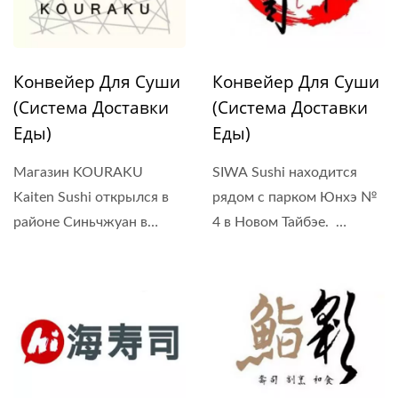
Конвейер Для Суши
Конвейер Для Суши
(Система Доставки
(Система Доставки
Еды)
Еды)
Магазин KOURAKU
SIWA Sushi находится
Kaiten Sushi открылся в
рядом с парком Юнхэ №
районе Синьчжуан в
4 в Новом Тайбэе.
Новом...
Система...