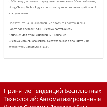
с 2004 года, используя передовые технологии и 20-летний опыт,
Hong Chiang Technology гарантирует удовлетворение требований
каждого клиента.
Посмотрите наши качественные продукты доставки еды
Робот для доставки еды
,
Система доставки еды
,
Конвейер для суши
,
Дисплейный конвейер
,
Система мобильного заказа
,
Система заказа с планшета
и не
стесняйтесь
Связаться с нами
.
Принятие Тенденций Беспилотных
Технологий: Автоматизированные
Умные Системы Доставки Еды