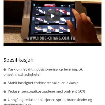
Magictouch Sushi
Spesifikasjon
Rask og nøyaktig posisjonering og levering, øk
omsetningshastigheten
Stabil hastighet forhindrer søl eller lekkasje.
Reduser personalkostnadene med omtrent 50%
Unngå og reduser kollisjoner, sprut, brannskader og