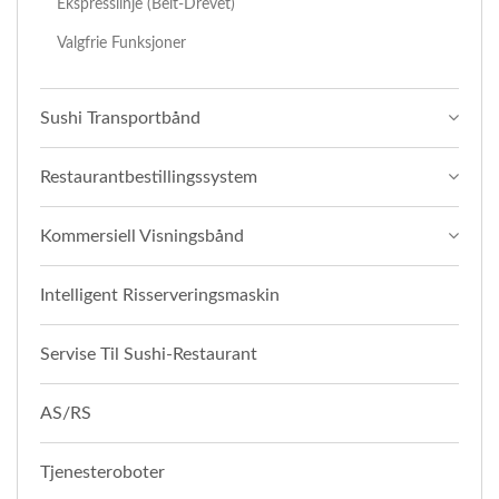
Ekspresslinje (Belt-Drevet)
Valgfrie Funksjoner
Sushi Transportbånd
Restaurantbestillingssystem
Kommersiell Visningsbånd
Intelligent Risserveringsmaskin
Servise Til Sushi-Restaurant
AS/RS
Tjenesteroboter