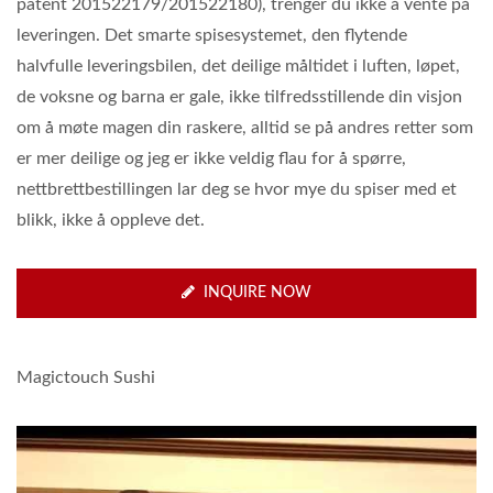
patent 201522179/201522180), trenger du ikke å vente på
leveringen. Det smarte spisesystemet, den flytende
halvfulle leveringsbilen, det deilige måltidet i luften, løpet,
de voksne og barna er gale, ikke tilfredsstillende din visjon
om å møte magen din raskere, alltid se på andres retter som
er mer deilige og jeg er ikke veldig flau for å spørre,
nettbrettbestillingen lar deg se hvor mye du spiser med et
blikk, ikke å oppleve det.
INQUIRE NOW
Magictouch Sushi