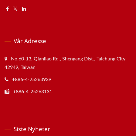
Vår Adresse
No.60-13, Qianliao Rd., Shengang Dist., Taichung City
42949, Taiwan
+886-4-25263939
+886-4-25263131
Siste Nyheter