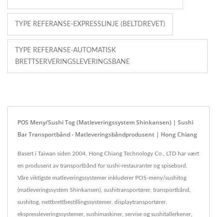
TYPE REFERANSE-EXPRESSLINJE (BELTDREVET)
TYPE REFERANSE-AUTOMATISK
BRETTSERVERINGSLEVERINGSBANE
POS Meny/Sushi Tog (Matleveringssystem Shinkansen) | Sushi
Bar Transportbånd - Matleveringsbåndprodusent | Hong Chiang
Basert i Taiwan siden 2004, Hong Chiang Technology Co., LTD har vært
en produsent av transportbånd for sushi-restauranter og spisebord.
Våre viktigste matleveringssystemer inkluderer POS-meny/sushitog
(matleveringssystem Shinkansen), sushitransportører, transportbånd,
sushitog, nettbrettbestillingssystemer, displaytransportører,
ekspressleveringssystemer, sushimaskiner, servise og sushitallerkener,