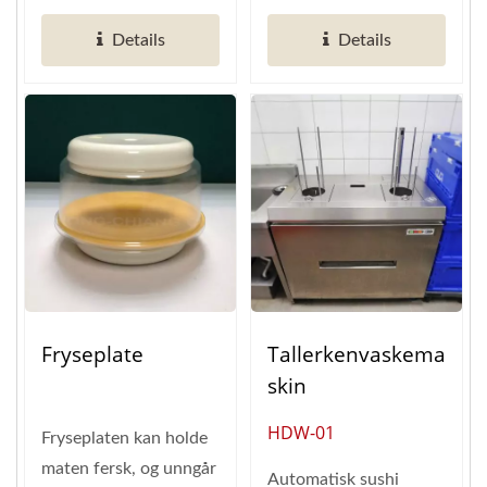
erfaring, designer...
Details
Details
Fryseplate
Tallerkenvaskema
Skin
HDW-01
Fryseplaten kan holde
maten fersk, og unngår
Automatisk sushi