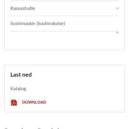
Kasusstudie
Sushimaskin (Sushiroboter)
Last ned
Katalog
DOWNLOAD