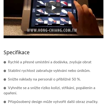
Magictouch Sushi
Specifikace
Rychlé a přesné umístění a dodávka, zvyšuje obrat
Stabilní rychlost zabraňuje vylévání nebo únikům.
Snižte náklady na personál o přibližně 50 %.
Vyhněte se a snižte riziko kolizí, stříkání, popálenin a
opaření.
Přizpůsobený design může vytvořit další obraz značky.