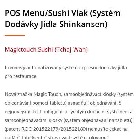
POS Menu/Sushi Vlak (systém
Dodávky Jídla Shinkansen)
Magictouch Sushi (Tchaj-Wan)
Prémiový automatizovaný systém expresní dodávky jídla
pro restaurace
Nová značka Magic Touch, samoobjednávací kiosky (systém
objednávání pomocí tabletu) usnadňují objednávání. S
nejnovějšími technologiemi a rychlým dodacím systémem a
samoobjednávacími kiosky (systém objednávání na tabletu)
(patent ROC 201522179/201522180) nemusíte čekat na
dodání. Inteligentní stravovací systém, plovoucí