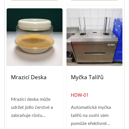
Mrazicí Deska
Myčka Talířů
HDW-01
Mrazící deska může
udržet jídlo čerstvé a
Automatická myčka
zabraňuje růstu
talířů na sushi vám
bakterií. Udělejte
pomůže efektivně