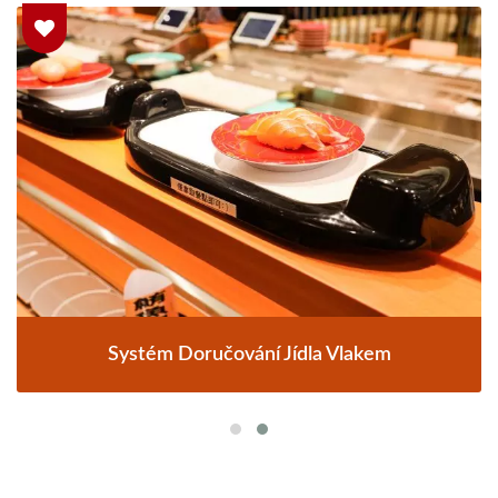
Systém Doručování Jídla Vlakem