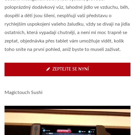
poloprázdný dodávkový vůz, lahodné jídlo ve vzduchu, běh,
dospělí a děti jsou šílení, nesplňují vaši představu o
rychlejším uspokojení vašeho žaludku, vždy se dívají na jídla
ostatních, která vypadají chutněji, a není mi moc trapně se
zeptat, objednávka přes tablet vám umožňuje vidět, kolik
toho sníte na první pohled, aniž byste to museli zažívat.
ZEPTEJTE SE NYNÍ
Magictouch Sushi