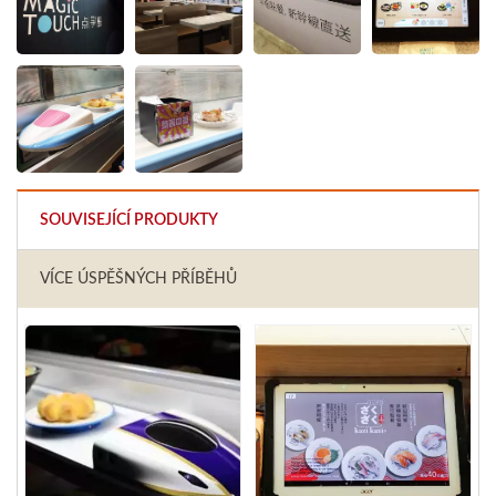
SOUVISEJÍCÍ PRODUKTY
VÍCE ÚSPĚŠNÝCH PŘÍBĚHŮ