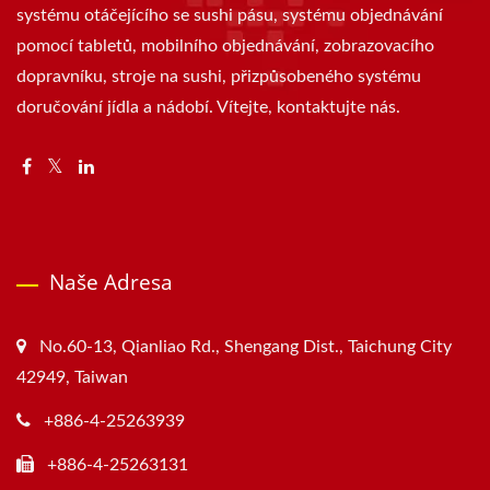
systému otáčejícího se sushi pásu, systému objednávání
pomocí tabletů, mobilního objednávání, zobrazovacího
dopravníku, stroje na sushi, přizpůsobeného systému
doručování jídla a nádobí. Vítejte, kontaktujte nás.
Naše Adresa
No.60-13, Qianliao Rd., Shengang Dist., Taichung City
42949, Taiwan
+886-4-25263939
+886-4-25263131