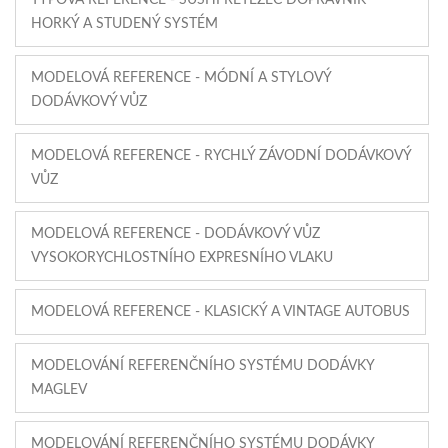
TYPOVÁ REFERENCE - SUSHI ŘETĚZEC DOPRAVNÍK
HORKÝ A STUDENÝ SYSTÉM
MODELOVÁ REFERENCE - MÓDNÍ A STYLOVÝ
DODÁVKOVÝ VŮZ
MODELOVÁ REFERENCE - RYCHLÝ ZÁVODNÍ DODÁVKOVÝ
VŮZ
MODELOVÁ REFERENCE - DODÁVKOVÝ VŮZ
VYSOKORYCHLOSTNÍHO EXPRESNÍHO VLAKU
MODELOVÁ REFERENCE - KLASICKÝ A VINTAGE AUTOBUS
MODELOVÁNÍ REFERENČNÍHO SYSTÉMU DODÁVKY
MAGLEV
MODELOVÁNÍ REFERENČNÍHO SYSTÉMU DODÁVKY