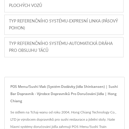
PLOCHÝCH VOZŮ
TYP REFERENČNÍHO SYSTÉMU-EXPRESNÍ LINKA (PÁSOVÝ
POHON)
TYP REFERENČNÍHO SYSTÉMU-AUTOMATICKÁ DRÁHA
PRO OBSLUHU TÁCŮ
POS Menu/Sushi Vlak (systém Dodávky Jídla Shinkansen) | Sushi
Bar Dopravník - Výrobce Dopravníků Pro Doručování Jídla | Hong
Chiang
Se sídlem na Tchaj-wanu od roku 2004, Hong Chiang Technology Co.,
LTD je výrobcem dopravníků pro sushi restaurace a jídelní stoly. Naše
hlavní systémy doručování jídla zahrnují POS Menu/Sushi Train