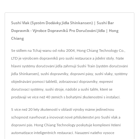
Sushi Vlak (Systém Dodávky Jídla Shinkansen) | Sushi Bar
Dopravník - Výrobce Dopravníků Pro Doručování Jídla | Hong
Chiang
Se sídlem na Tchaj-wanu od roku 2004, Hong Chiang Technology Co.,
LTD je výrobcem dopravníků pro sushi restaurace a jídelní stoly. Naše
hlavní systémy doručování jídla zahrnují Sushi Train (systém doručování
jídla Shinkansen), sushi dopravníky, dopravní pásy, sushi vlaky, systémy
objednávání pomocí tabletů, zobrazovací dopravníky, expresní
doručovací systémy, sushi stroje, nádobí a sushi talíře, které se
prodávají ve více než 40 zemích s bohatými zkušenostmi s instalací.
S více než 20 lety zkušeností v oblasti výroby máme jedinečnou
schopnost navrhovat a inovovat nové příslušenství pro Sushi vlak a
dopravní pás. Hong Chiang Technology poskytuje komplexní řešení
automatizace inteligentních restaurací. Nasazení našeho vysoce