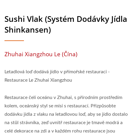
Sushi Vlak (Systém Dodávky Jídla
Shinkansen)
Zhuhai Xiangzhou Le (Čína)
Letadlová loď dodává jídlo v přímořské restauraci -
Restaurace Le Zhuhai Xiangzhou
Restaurace čelí oceánu v Zhuhai, s přírodním prostředím
kolem, oceánský styl se mísí s restaurací. Přizpůsobte
dodávku jídla z vlaku na letadlovou loď, aby se jídlo dostalo
na stůl strávníka, zeď uvnitř restaurace je tmavě modrá a
celé dekorace na zdi a v každém rohu restaurace jsou