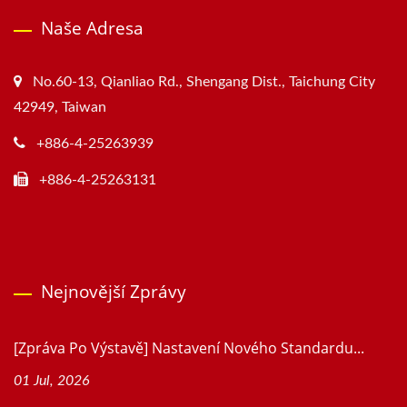
Naše Adresa
No.60-13, Qianliao Rd., Shengang Dist., Taichung City
42949, Taiwan
+886-4-25263939
+886-4-25263131
Nejnovější Zprávy
[Zpráva Po Výstavě] Nastavení Nového Standardu...
01 Jul, 2026