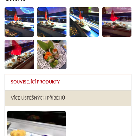
SOUVISEJÍCÍ PRODUKTY
VÍCE ÚSPĚŠNÝCH PŘÍBĚHŮ