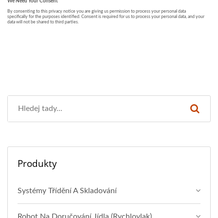
Produkty
Systémy Třídění A Skladování
Robot Na Doručování Jídla (rychlovlak)