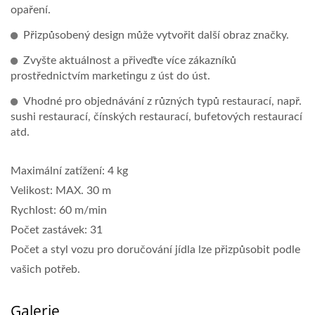
opaření.
Přizpůsobený design může vytvořit další obraz značky.
Zvyšte aktuálnost a přiveďte více zákazníků
prostřednictvím marketingu z úst do úst.
Vhodné pro objednávání z různých typů restaurací, např.
sushi restaurací, čínských restaurací, bufetových restaurací
atd.
Maximální zatížení: 4 kg
Velikost: MAX. 30 m
Rychlost: 60 m/min
Počet zastávek: 31
Počet a styl vozu pro doručování jídla lze přizpůsobit podle
vašich potřeb.
Galerie