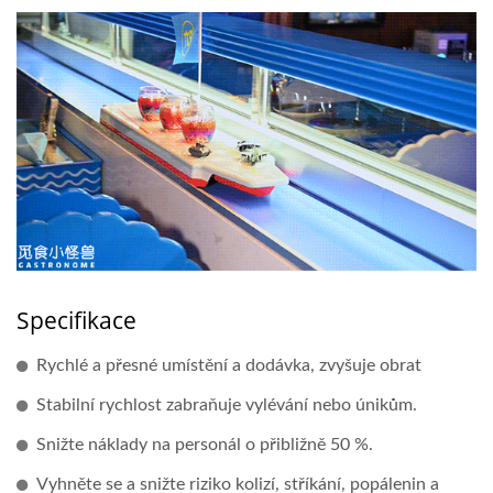
Specifikace
Rychlé a přesné umístění a dodávka, zvyšuje obrat
Stabilní rychlost zabraňuje vylévání nebo únikům.
Snižte náklady na personál o přibližně 50 %.
Vyhněte se a snižte riziko kolizí, stříkání, popálenin a