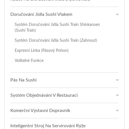
Doručování Jídla Sushi Vlakem
Systém Doručování Jídla Sushi Train Shinkansen
(Sushi Train)
Systém Doručování Jídla Sushi Train (Zahnout)
Expresní Linka (pásový Pohon)
Volitelné Funkce
Pás Na Sushi
Systém Objednávání V Restauraci
Komerční Výstavní Dopravník
Inteligentní Stroj Na Servírování Rýže