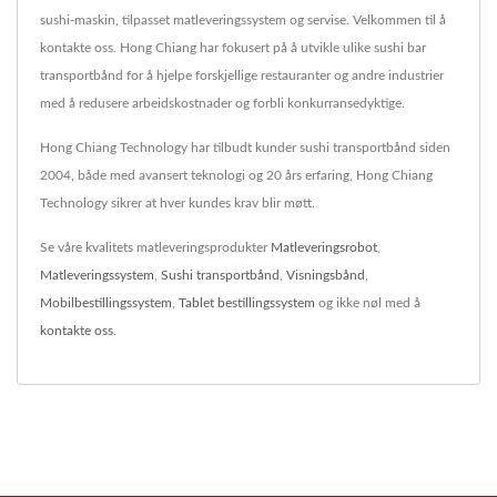
sushi-maskin, tilpasset matleveringssystem og servise. Velkommen til å
kontakte oss. Hong Chiang har fokusert på å utvikle ulike sushi bar
transportbånd for å hjelpe forskjellige restauranter og andre industrier
med å redusere arbeidskostnader og forbli konkurransedyktige.
Hong Chiang Technology har tilbudt kunder sushi transportbånd siden
2004, både med avansert teknologi og 20 års erfaring, Hong Chiang
Technology sikrer at hver kundes krav blir møtt.
Se våre kvalitets matleveringsprodukter
Matleveringsrobot
,
Matleveringssystem
,
Sushi transportbånd
,
Visningsbånd
,
Mobilbestillingssystem
,
Tablet bestillingssystem
og ikke nøl med å
kontakte oss
.