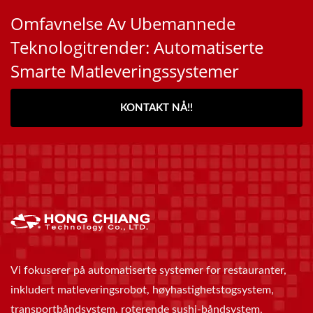
Omfavnelse Av Ubemannede
Teknologitrender: Automatiserte
Smarte Matleveringssystemer
KONTAKT NÅ!!
Vi fokuserer på automatiserte systemer for restauranter,
inkludert matleveringsrobot, høyhastighetstogsystem,
transportbåndsystem, roterende sushi-båndsystem,