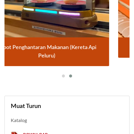
Sistem Penghantaran Makanan Kereta Api
Muat Turun
Katalog