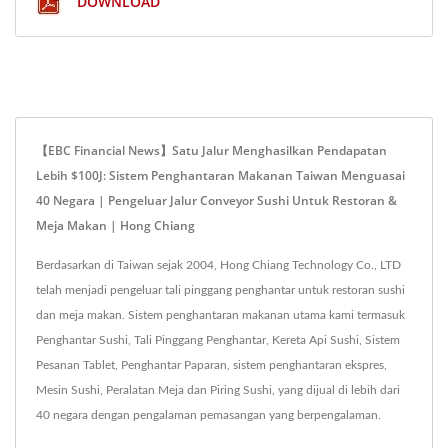
DOWNLOAD
【EBC Financial News】Satu Jalur Menghasilkan Pendapatan
Lebih $100J: Sistem Penghantaran Makanan Taiwan Menguasai
40 Negara | Pengeluar Jalur Conveyor Sushi Untuk Restoran &
Meja Makan | Hong Chiang
Berdasarkan di Taiwan sejak 2004, Hong Chiang Technology Co., LTD
telah menjadi pengeluar tali pinggang penghantar untuk restoran sushi
dan meja makan. Sistem penghantaran makanan utama kami termasuk
Penghantar Sushi, Tali Pinggang Penghantar, Kereta Api Sushi, Sistem
Pesanan Tablet, Penghantar Paparan, sistem penghantaran ekspres,
Mesin Sushi, Peralatan Meja dan Piring Sushi, yang dijual di lebih dari
40 negara dengan pengalaman pemasangan yang berpengalaman.