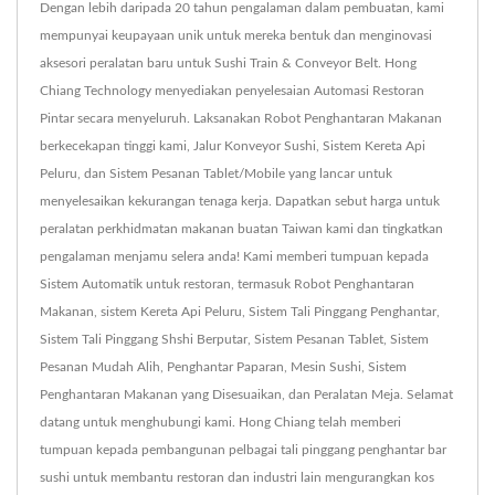
Dengan lebih daripada 20 tahun pengalaman dalam pembuatan, kami
mempunyai keupayaan unik untuk mereka bentuk dan menginovasi
aksesori peralatan baru untuk Sushi Train & Conveyor Belt. Hong
Chiang Technology menyediakan penyelesaian Automasi Restoran
Pintar secara menyeluruh. Laksanakan Robot Penghantaran Makanan
berkecekapan tinggi kami, Jalur Konveyor Sushi, Sistem Kereta Api
Peluru, dan Sistem Pesanan Tablet/Mobile yang lancar untuk
menyelesaikan kekurangan tenaga kerja. Dapatkan sebut harga untuk
peralatan perkhidmatan makanan buatan Taiwan kami dan tingkatkan
pengalaman menjamu selera anda! Kami memberi tumpuan kepada
Sistem Automatik untuk restoran, termasuk Robot Penghantaran
Makanan, sistem Kereta Api Peluru, Sistem Tali Pinggang Penghantar,
Sistem Tali Pinggang Shshi Berputar, Sistem Pesanan Tablet, Sistem
Pesanan Mudah Alih, Penghantar Paparan, Mesin Sushi, Sistem
Penghantaran Makanan yang Disesuaikan, dan Peralatan Meja. Selamat
datang untuk menghubungi kami. Hong Chiang telah memberi
tumpuan kepada pembangunan pelbagai tali pinggang penghantar bar
sushi untuk membantu restoran dan industri lain mengurangkan kos