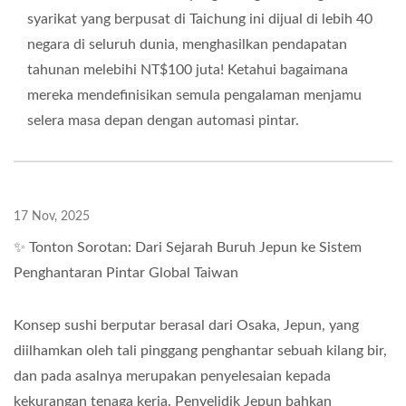
syarikat yang berpusat di Taichung ini dijual di lebih 40
negara di seluruh dunia, menghasilkan pendapatan
tahunan melebihi NT$100 juta! Ketahui bagaimana
mereka mendefinisikan semula pengalaman menjamu
selera masa depan dengan automasi pintar.
17 Nov, 2025
✨ Tonton Sorotan: Dari Sejarah Buruh Jepun ke Sistem
Penghantaran Pintar Global Taiwan
Konsep sushi berputar berasal dari Osaka, Jepun, yang
diilhamkan oleh tali pinggang penghantar sebuah kilang bir,
dan pada asalnya merupakan penyelesaian kepada
kekurangan tenaga kerja. Penyelidik Jepun bahkan