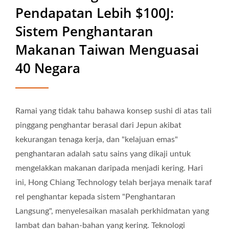
Pendapatan Lebih $100J:
Penghantaran Makanan |
Sistem Penghantaran
Hong Chiang
Makanan Taiwan Menguasai
40 Negara
Ramai yang tidak tahu bahawa konsep sushi di atas tali
pinggang penghantar berasal dari Jepun akibat
kekurangan tenaga kerja, dan "kelajuan emas"
penghantaran adalah satu sains yang dikaji untuk
mengelakkan makanan daripada menjadi kering. Hari
ini, Hong Chiang Technology telah berjaya menaik taraf
rel penghantar kepada sistem "Penghantaran
Langsung", menyelesaikan masalah perkhidmatan yang
lambat dan bahan-bahan yang kering. Teknologi