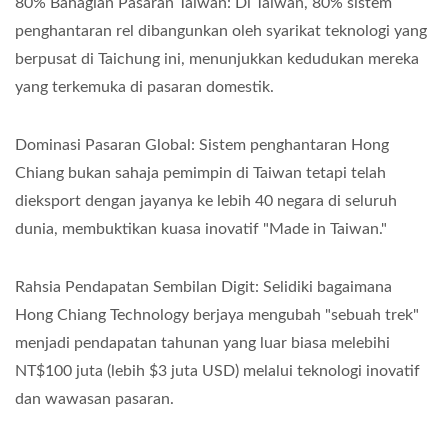
80% Bahagian Pasaran Taiwan: Di Taiwan, 80% sistem
penghantaran rel dibangunkan oleh syarikat teknologi yang
berpusat di Taichung ini, menunjukkan kedudukan mereka
yang terkemuka di pasaran domestik.
Dominasi Pasaran Global: Sistem penghantaran Hong
Chiang bukan sahaja pemimpin di Taiwan tetapi telah
dieksport dengan jayanya ke lebih 40 negara di seluruh
dunia, membuktikan kuasa inovatif "Made in Taiwan."
Rahsia Pendapatan Sembilan Digit: Selidiki bagaimana
Hong Chiang Technology berjaya mengubah "sebuah trek"
menjadi pendapatan tahunan yang luar biasa melebihi
NT$100 juta (lebih $3 juta USD) melalui teknologi inovatif
dan wawasan pasaran.