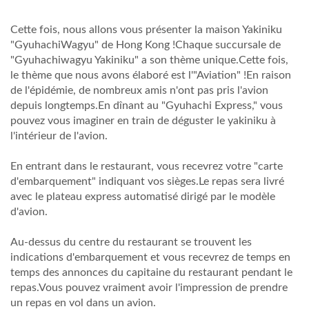
Cette fois, nous allons vous présenter la maison Yakiniku
"GyuhachiWagyu" de Hong Kong !Chaque succursale de
"Gyuhachiwagyu Yakiniku" a son thème unique.Cette fois,
le thème que nous avons élaboré est l'"Aviation" !En raison
de l'épidémie, de nombreux amis n'ont pas pris l'avion
depuis longtemps.En dînant au "Gyuhachi Express," vous
pouvez vous imaginer en train de déguster le yakiniku à
l'intérieur de l'avion.
En entrant dans le restaurant, vous recevrez votre "carte
d'embarquement" indiquant vos sièges.Le repas sera livré
avec le plateau express automatisé dirigé par le modèle
d'avion.
Au-dessus du centre du restaurant se trouvent les
indications d'embarquement et vous recevrez de temps en
temps des annonces du capitaine du restaurant pendant le
repas.Vous pouvez vraiment avoir l'impression de prendre
un repas en vol dans un avion.