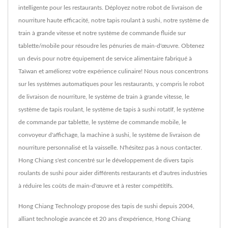
intelligente pour les restaurants. Déployez notre robot de livraison de
nourriture haute efficacité, notre tapis roulant à sushi, notre système de
train à grande vitesse et notre système de commande fluide sur
tablette/mobile pour résoudre les pénuries de main-d'œuvre. Obtenez
un devis pour notre équipement de service alimentaire fabriqué à
Taïwan et améliorez votre expérience culinaire! Nous nous concentrons
sur les systèmes automatiques pour les restaurants, y compris le robot
de livraison de nourriture, le système de train à grande vitesse, le
système de tapis roulant, le système de tapis à sushi rotatif, le système
de commande par tablette, le système de commande mobile, le
convoyeur d'affichage, la machine à sushi, le système de livraison de
nourriture personnalisé et la vaisselle. N'hésitez pas à nous contacter.
Hong Chiang s'est concentré sur le développement de divers tapis
roulants de sushi pour aider différents restaurants et d'autres industries
à réduire les coûts de main-d'œuvre et à rester compétitifs.
Hong Chiang Technology propose des tapis de sushi depuis 2004,
alliant technologie avancée et 20 ans d'expérience, Hong Chiang