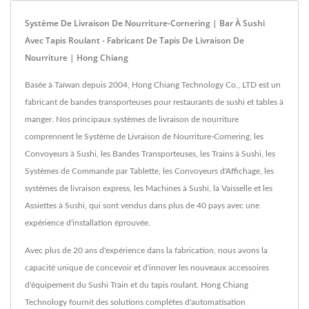
Système De Livraison De Nourriture-Cornering | Bar À Sushi
Avec Tapis Roulant - Fabricant De Tapis De Livraison De
Nourriture | Hong Chiang
Basée à Taïwan depuis 2004, Hong Chiang Technology Co., LTD est un
fabricant de bandes transporteuses pour restaurants de sushi et tables à
manger. Nos principaux systèmes de livraison de nourriture
comprennent le Système de Livraison de Nourriture-Cornering, les
Convoyeurs à Sushi, les Bandes Transporteuses, les Trains à Sushi, les
Systèmes de Commande par Tablette, les Convoyeurs d'Affichage, les
systèmes de livraison express, les Machines à Sushi, la Vaisselle et les
Assiettes à Sushi, qui sont vendus dans plus de 40 pays avec une
expérience d'installation éprouvée.
Avec plus de 20 ans d'expérience dans la fabrication, nous avons la
capacité unique de concevoir et d'innover les nouveaux accessoires
d'équipement du Sushi Train et du tapis roulant. Hong Chiang
Technology fournit des solutions complètes d'automatisation