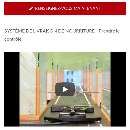
RENSEIGNEZ-VOUS MAINTENANT
SYSTÈME DE LIVRAISON DE NOURRITURE - Prendre le
contrôle
SYSTÈME DE LIVRAISON DE NOU