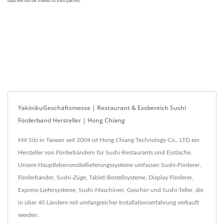
YakinikuGeschäftsmesse | Restaurant & Essbereich Sushi
Förderband Hersteller | Hong Chiang
Mit Sitz in Taiwan seit 2004 ist Hong Chiang Technology Co., LTD ein
Hersteller von Förderbändern für Sushi-Restaurants und Esstische.
Unsere Hauptlebensmittellieferungssysteme umfassen Sushi-Förderer,
Förderbänder, Sushi-Züge, Tablet-Bestellsysteme, Display-Förderer,
Express-Liefersysteme, Sushi-Maschinen, Geschirr und Sushi-Teller, die
in über 40 Ländern mit umfangreicher Installationserfahrung verkauft
werden.