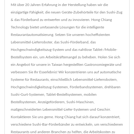
Mit über 20 Jahren Erfahrung in der Herstellung haben wir die
einzigartige Fähigkeit, die neuen Geräte-Zubehörteile für den Sushi-Zug
& das Förderband zu entwerfen und zu innovieren. Hong Chiang
Technology bietet umfassende Lösungen für die intelligente
Restaurantautomatisierung. Setzen Sie unseren hocheffizienten
Lebensmittel-Lieferroboter, das Sushi-Förderband, das
Hochgeschwindigkeitszug-System und das nahtlose Tablet-/Mobile-
Bestellsystem ein, um Arbeitskräftemangel zu beheben. Holen Sie sich
ein Angebot für unsere in Taiwan hergestellten Gastronomiegeräte und
verbessern Sie Ihr Esserlebnis! Wir konzentrieren uns auf automatische
Systeme für Restaurants, einschließlich Lebensmittel-Lieferrobotern,
Hochgeschwindigkeitszug-Systemen, Förderbandsystemen, drehbaren
Sushi-Gurt-Systemen, Tablet-Bestellsystemen, mobilen
Bestellsystemen, Anzeigeförderern, Sushi-Maschinen,
maßgeschneiderten Lebensmittel-Liefer-Systemen und Geschirr.
Kontaktieren Sie uns gerne. Hong Chiang hat sich darauf konzentriert,
verschiedene Sushi-Bar-Förderbänder zu entwickeln, um verschiedenen
Restaurants und anderen Branchen zu helfen, die Arbeitskosten zu