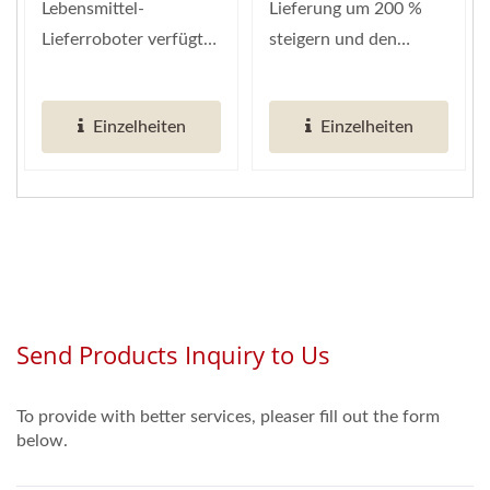
Lebensmittel-
Lieferung um 200 %
Lieferroboter verfügt
steigern und den
über eine
Arbeitsbedarf
"vollautomatische
halbieren, erkennt das
Einzelheiten
Einzelheiten
Schutzhülle",...
KI-System...