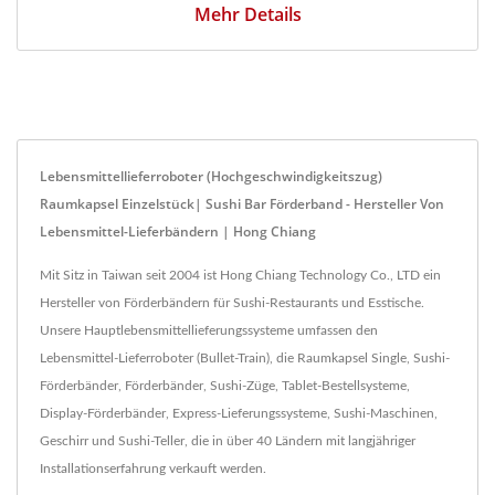
Mehr Details
Lebensmittellieferroboter (Hochgeschwindigkeitszug)
Raumkapsel Einzelstück| Sushi Bar Förderband - Hersteller Von
Lebensmittel-Lieferbändern | Hong Chiang
Mit Sitz in Taiwan seit 2004 ist Hong Chiang Technology Co., LTD ein
Hersteller von Förderbändern für Sushi-Restaurants und Esstische.
Unsere Hauptlebensmittellieferungssysteme umfassen den
Lebensmittel-Lieferroboter (Bullet-Train), die Raumkapsel Single, Sushi-
Förderbänder, Förderbänder, Sushi-Züge, Tablet-Bestellsysteme,
Display-Förderbänder, Express-Lieferungssysteme, Sushi-Maschinen,
Geschirr und Sushi-Teller, die in über 40 Ländern mit langjähriger
Installationserfahrung verkauft werden.