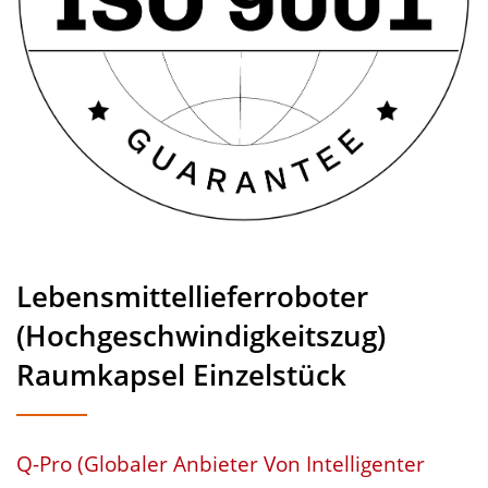
Esszimmertisch Sushi
Förderband Hersteller |
Hong Chiang
Lebensmittellieferroboter
(Hochgeschwindigkeitszug)
Raumkapsel Einzelstück
Q-Pro (Globaler Anbieter Von Intelligenter