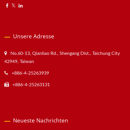
Unsere Adresse
No.60-13, Qianliao Rd., Shengang Dist., Taichung City
42949, Taiwan
+886-4-25263939
+886-4-25263131
Neueste Nachrichten