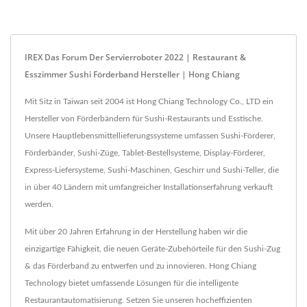
IREX Das Forum Der Servierroboter 2022 | Restaurant &
Esszimmer Sushi Förderband Hersteller | Hong Chiang
Mit Sitz in Taiwan seit 2004 ist Hong Chiang Technology Co., LTD ein
Hersteller von Förderbändern für Sushi-Restaurants und Esstische.
Unsere Hauptlebensmittellieferungssysteme umfassen Sushi-Förderer,
Förderbänder, Sushi-Züge, Tablet-Bestellsysteme, Display-Förderer,
Express-Liefersysteme, Sushi-Maschinen, Geschirr und Sushi-Teller, die
in über 40 Ländern mit umfangreicher Installationserfahrung verkauft
werden.
Mit über 20 Jahren Erfahrung in der Herstellung haben wir die
einzigartige Fähigkeit, die neuen Geräte-Zubehörteile für den Sushi-Zug
& das Förderband zu entwerfen und zu innovieren. Hong Chiang
Technology bietet umfassende Lösungen für die intelligente
Restaurantautomatisierung. Setzen Sie unseren hocheffizienten