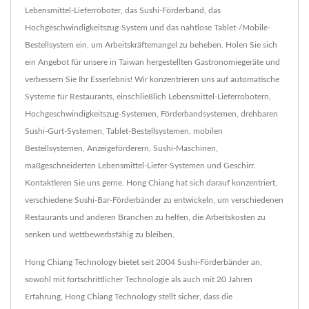
Lebensmittel-Lieferroboter, das Sushi-Förderband, das
Hochgeschwindigkeitszug-System und das nahtlose Tablet-/Mobile-
Bestellsystem ein, um Arbeitskräftemangel zu beheben. Holen Sie sich
ein Angebot für unsere in Taiwan hergestellten Gastronomiegeräte und
verbessern Sie Ihr Esserlebnis! Wir konzentrieren uns auf automatische
Systeme für Restaurants, einschließlich Lebensmittel-Lieferrobotern,
Hochgeschwindigkeitszug-Systemen, Förderbandsystemen, drehbaren
Sushi-Gurt-Systemen, Tablet-Bestellsystemen, mobilen
Bestellsystemen, Anzeigeförderern, Sushi-Maschinen,
maßgeschneiderten Lebensmittel-Liefer-Systemen und Geschirr.
Kontaktieren Sie uns gerne. Hong Chiang hat sich darauf konzentriert,
verschiedene Sushi-Bar-Förderbänder zu entwickeln, um verschiedenen
Restaurants und anderen Branchen zu helfen, die Arbeitskosten zu
senken und wettbewerbsfähig zu bleiben.
Hong Chiang Technology bietet seit 2004 Sushi-Förderbänder an,
sowohl mit fortschrittlicher Technologie als auch mit 20 Jahren
Erfahrung, Hong Chiang Technology stellt sicher, dass die