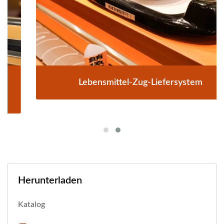
Lebensmittel-Zug-Liefersystem
Herunterladen
Katalog