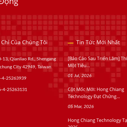
 Động
 Chỉ Của Chúng Tôi
Tin Tức Mới Nhất
[Báo Cáo Sau Triển Lãm] Th
-13, Qianliao Rd., Shengang
Một Tiêu...
aichung City 42949, Taiwan
01 Jul, 2026
-4-25263939
Cột Mốc Mới: Hong Chiang
6-4-25263131
Technology Đạt Chứng...
05 Mar, 2026
Hong Chiang Technology Tạ