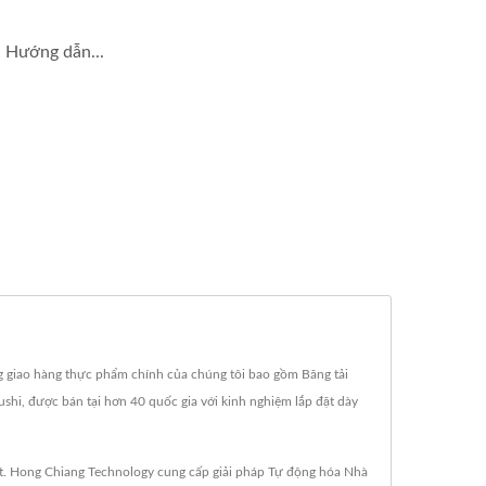
 Hướng dẫn...
ng giao hàng thực phẩm chính của chúng tôi bao gồm Băng tải
ushi, được bán tại hơn 40 quốc gia với kinh nghiệm lắp đặt dày
elt. Hong Chiang Technology cung cấp giải pháp Tự động hóa Nhà