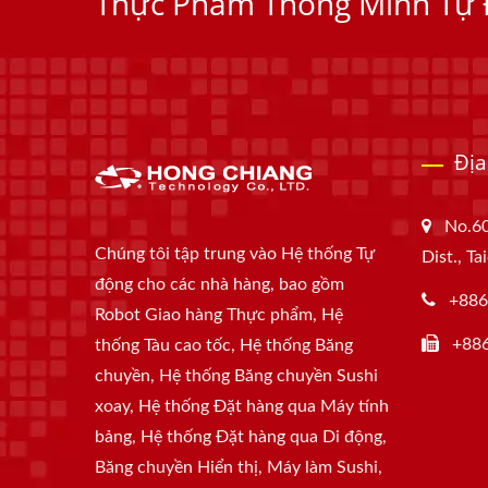
Thực Phẩm Thông Minh Tự
Địa
No.60
Chúng tôi tập trung vào Hệ thống Tự
Dist., T
động cho các nhà hàng, bao gồm
+886
Robot Giao hàng Thực phẩm, Hệ
+88
thống Tàu cao tốc, Hệ thống Băng
chuyền, Hệ thống Băng chuyền Sushi
xoay, Hệ thống Đặt hàng qua Máy tính
bảng, Hệ thống Đặt hàng qua Di động,
Băng chuyền Hiển thị, Máy làm Sushi,