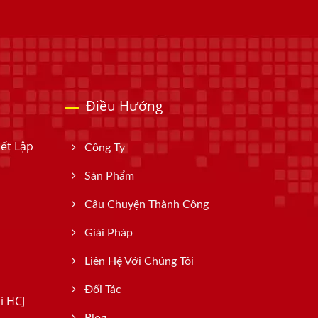
Điều Hướng
iết Lập
Công Ty
Sản Phẩm
Câu Chuyện Thành Công
Giải Pháp
Liên Hệ Với Chúng Tôi
Đối Tác
i HCJ