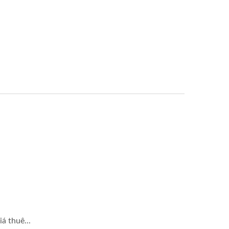
á thuê...