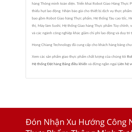
hàng Thông minh toàn diện. Triển khai Robot Giao Hàng Thực P
thiếu hụt lao động. Nhận báo giá cho thiết bị dịch vụ thực phẩ
bao gồm Robot Giao hàng Thực phẩm, Hệ thống Tàu cao tốc, Hệ
thị, Máy làm Sushi, Hệ thống Giao hàng Thực phẩm Tùy chỉnh, v
và các ngành công nghiệp khác giảm chi phí lao động và duy trì 
Hong Chiang Technology đã cung cấp cho khách hàng băng chuy
Xem các sản phẩm giao thực phẩm chất lượng của chúng tôi
Ro
Hệ thống Đặt hàng Bảng điều khiển
và đừng ngần ngại
Liên hệ v
Đón Nhận Xu Hướng Công N