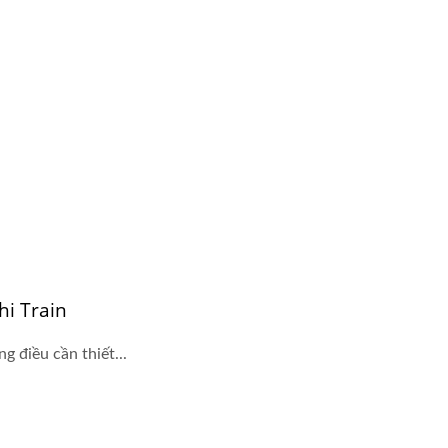
i Train
 điều cần thiết...