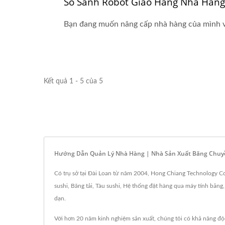
So Sánh Robot Giao Hàng Nhà Hàng
Bạn đang muốn nâng cấp nhà hàng của mình v
Kết quả 1 - 5 của 5
Hướng Dẫn Quản Lý Nhà Hàng | Nhà Sản Xuất Băng Chuyề
Có trụ sở tại Đài Loan từ năm 2004, Hong Chiang Technology Co
sushi, Băng tải, Tàu sushi, Hệ thống đặt hàng qua máy tính bảng
dạn.
Với hơn 20 năm kinh nghiệm sản xuất, chúng tôi có khả năng độc