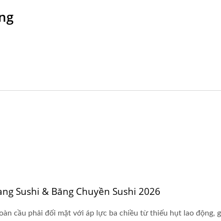
ng
ng Sushi & Băng Chuyền Sushi 2026
 cầu phải đối mặt với áp lực ba chiều từ thiếu hụt lao động, gi