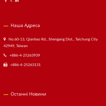
Наша Адреса
No.60-13, Qianliao Rd., Shengang Dist., Taichung City
42949, Taiwan
+886-4-25263939
+886-4-25263131
Останні Новини