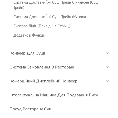
Система Доставки Їжі Суші Трейн Сінкансен (Суші
Трейн)
Система Доставки Їжі Суші Трейн (Кутова)
Експрес-Лінія (привід На Стрічці)
Додаткові Функції
Конвеєр Для Суші
Система Замовлення В Ресторані
Комерційний Дисплейний Конвеєр
Інтелектуальна Машина Для Подавання Рису
Посуд Ресторану Суші