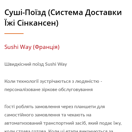
Суші-Поїзд (Система Доставки
Їжі Сінкансен)
Sushi Way (Франція)
Швидкісний поїзд Sushi Way
Коли технології зустрічаються з людяністю -
персоналізоване зіркове обслуговування
Гості роблять замовлення через планшети для
самостійного замовлення та чекають на
автоматизований транспортний засіб, який подає їжу,
коли страва готова. Коли ці етапи виконуються за