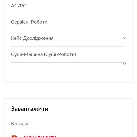
АС/РС
Сервісні Роботи
Кейс Дослідження
Суші-Машина (суші-Роботи)
Завантажити
Каталог