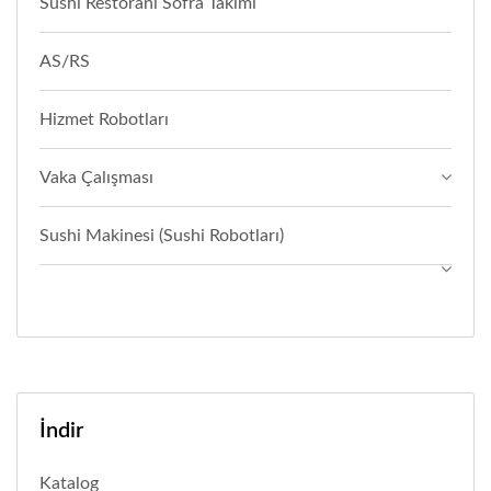
Sushi Restoranı Sofra Takımı
AS/RS
Hizmet Robotları
Vaka Çalışması
Sushi Makinesi (Sushi Robotları)
İndir
Katalog