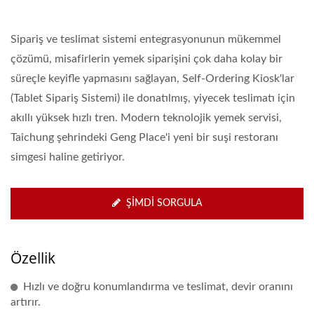
Sipariş ve teslimat sistemi entegrasyonunun mükemmel
çözümü, misafirlerin yemek siparişini çok daha kolay bir
süreçle keyifle yapmasını sağlayan, Self-Ordering Kiosk'lar
(Tablet Sipariş Sistemi) ile donatılmış, yiyecek teslimatı için
akıllı yüksek hızlı tren. Modern teknolojik yemek servisi,
Taichung şehrindeki Geng Place'i yeni bir suşi restoranı
simgesi haline getiriyor.
ŞIMDI SORGULA
Özellik
Hızlı ve doğru konumlandırma ve teslimat, devir oranını
artırır.