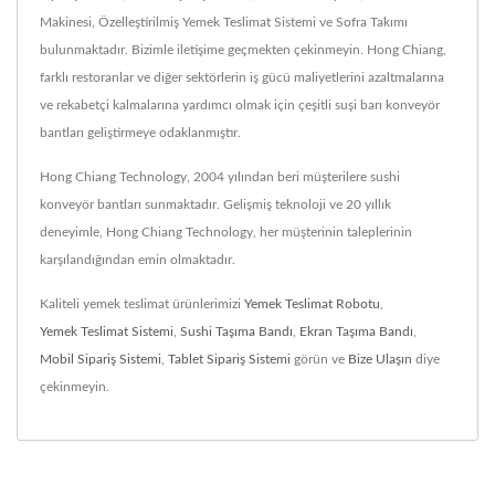
Makinesi, Özelleştirilmiş Yemek Teslimat Sistemi ve Sofra Takımı
bulunmaktadır. Bizimle iletişime geçmekten çekinmeyin. Hong Chiang,
farklı restoranlar ve diğer sektörlerin iş gücü maliyetlerini azaltmalarına
ve rekabetçi kalmalarına yardımcı olmak için çeşitli suşi barı konveyör
bantları geliştirmeye odaklanmıştır.
Hong Chiang Technology, 2004 yılından beri müşterilere sushi
konveyör bantları sunmaktadır. Gelişmiş teknoloji ve 20 yıllık
deneyimle, Hong Chiang Technology, her müşterinin taleplerinin
karşılandığından emin olmaktadır.
Kaliteli yemek teslimat ürünlerimizi
Yemek Teslimat Robotu
,
Yemek Teslimat Sistemi
,
Sushi Taşıma Bandı
,
Ekran Taşıma Bandı
,
Mobil Sipariş Sistemi
,
Tablet Sipariş Sistemi
görün ve
Bize Ulaşın
diye
çekinmeyin.