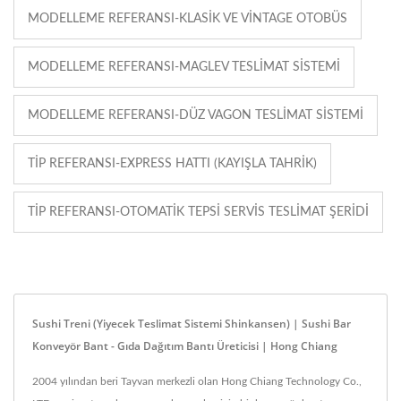
MODELLEME REFERANSI-KLASIK VE VINTAGE OTOBÜS
MODELLEME REFERANSI-MAGLEV TESLIMAT SISTEMI
MODELLEME REFERANSI-DÜZ VAGON TESLIMAT SISTEMI
TIP REFERANSI-EXPRESS HATTI (KAYIŞLA TAHRIK)
TIP REFERANSI-OTOMATIK TEPSI SERVIS TESLIMAT ŞERIDI
Sushi Treni (Yiyecek Teslimat Sistemi Shinkansen) | Sushi Bar
Konveyör Bant - Gıda Dağıtım Bantı Üreticisi | Hong Chiang
2004 yılından beri Tayvan merkezli olan Hong Chiang Technology Co.,