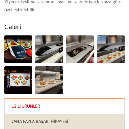
Yiyecek teslimat aracının sayısı ve tarzı ihtiyaçlarınıza göre
özelleştirilebilir.
Galeri
İLGILI ÜRÜNLER
DAHA FAZLA BAŞARI HIKAYESI