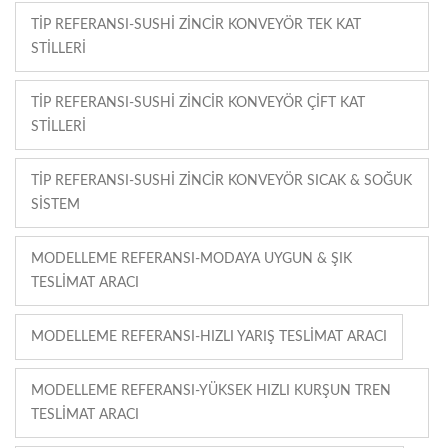
TIP REFERANSI-SUSHI ZINCIR KONVEYÖR TEK KAT
STILLERI
TIP REFERANSI-SUSHI ZINCIR KONVEYÖR ÇIFT KAT
STILLERI
TIP REFERANSI-SUSHI ZINCIR KONVEYÖR SICAK & SOĞUK
SISTEM
MODELLEME REFERANSI-MODAYA UYGUN & ŞIK
TESLIMAT ARACI
MODELLEME REFERANSI-HIZLI YARIŞ TESLIMAT ARACI
MODELLEME REFERANSI-YÜKSEK HIZLI KURŞUN TREN
TESLIMAT ARACI