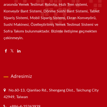
arasında Yemek Teslimat Robotu, Hızlı Tren sistemi,
Konveyör Bant Sistemi, Dönme Sushi Bant Sistemi, Tablet
Sipariş Sistemi, Mobil Sipariş Sistemi, Ekran Konveyörü,
Sushi Makinesi, Özelleştirilmiş Yemek Teslimat Sistemi ve
Sofra Takımı bulunmaktadır. Bizimle iletişime geçmekten
çekinmeyin.
Adresimiz
No.60-13, Qianliao Rd., Shengang Dist., Taichung City
42949, Taiwan
+886-4-25263939