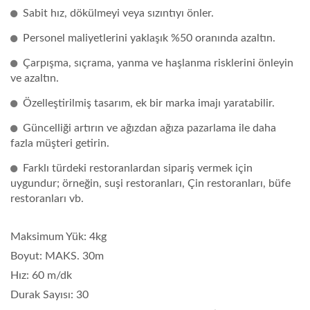
Sabit hız, dökülmeyi veya sızıntıyı önler.
Personel maliyetlerini yaklaşık %50 oranında azaltın.
Çarpışma, sıçrama, yanma ve haşlanma risklerini önleyin
ve azaltın.
Özelleştirilmiş tasarım, ek bir marka imajı yaratabilir.
Güncelliği artırın ve ağızdan ağıza pazarlama ile daha
fazla müşteri getirin.
Farklı türdeki restoranlardan sipariş vermek için
uygundur; örneğin, suşi restoranları, Çin restoranları, büfe
restoranları vb.
Maksimum Yük: 4kg
Boyut: MAKS. 30m
Hız: 60 m/dk
Durak Sayısı: 30