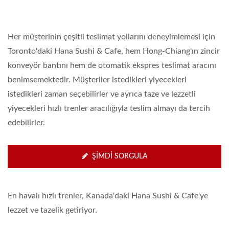
Her müşterinin çeşitli teslimat yollarını deneyimlemesi için
Toronto'daki Hana Sushi & Cafe, hem Hong-Chiang'ın zincir
konveyör bantını hem de otomatik ekspres teslimat aracını
benimsemektedir. Müşteriler istedikleri yiyecekleri
istedikleri zaman seçebilirler ve ayrıca taze ve lezzetli
yiyecekleri hızlı trenler aracılığıyla teslim almayı da tercih
edebilirler.
ŞIMDI SORGULA
En havalı hızlı trenler, Kanada'daki Hana Sushi & Cafe'ye
lezzet ve tazelik getiriyor.