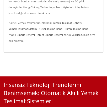
konveyör bantları sunmaktadır. Gelişmiş teknoloji ve 20 yıllık
deneyimle, Hong Chiang Technology, her müşterinin taleplerinin
karşılandığından emin olmaktadır.
Kaliteli yemek teslimat ürünlerimizi
Yemek Teslimat Robotu
,
Yemek Teslimat Sistemi
,
Sushi Taşıma Bandı
,
Ekran Taşıma Bandı
,
Mobil Sipariş Sistemi
,
Tablet Sipariş Sistemi
görün ve
Bize Ulaşın
diye
çekinmeyin.
İnsansız Teknoloji Trendlerini
Benimsemek: Otomatik Akıllı Yemek
Teslimat Sistemleri