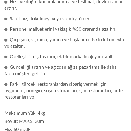
Hızlı ve doğru konumlandırma ve teslimat, devir oranını
artırır.
Sabit hız, dökülmeyi veya sızıntıyı önler.
Personel maliyetlerini yaklaşık %50 oranında azaltın.
Çarpışma, sıçrama, yanma ve haşlanma risklerini önleyin
ve azaltın.
Özelleştirilmiş tasarım, ek bir marka imajı yaratabilir.
Güncelliği artırın ve ağızdan ağıza pazarlama ile daha
fazla müşteri getirin.
Farklı türdeki restoranlardan sipariş vermek için
uygundur; örneğin, suşi restoranları, Çin restoranları, büfe
restoranları vb.
Maksimum Yük: 4kg
Boyut: MAKS. 30m
Hız: 60 m/dk