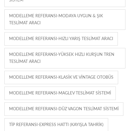
SISTEM
MODELLEME REFERANSI-MODAYA UYGUN & ŞIK
TESLIMAT ARACI
MODELLEME REFERANSI-HIZLI YARIŞ TESLIMAT ARACI
MODELLEME REFERANSI-YÜKSEK HIZLI KURŞUN TREN
TESLIMAT ARACI
MODELLEME REFERANSI-KLASIK VE VINTAGE OTOBÜS
MODELLEME REFERANSI-MAGLEV TESLIMAT SISTEMI
MODELLEME REFERANSI-DÜZ VAGON TESLIMAT SISTEMI
TIP REFERANSI-EXPRESS HATTI (KAYIŞLA TAHRIK)