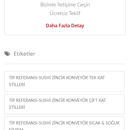
Bizimle İletişime Geçin
Ücretsiz Teklif
Daha Fazla Detay
Etiketler
TIP REFERANSI-SUSHI ZINCIR KONVEYÖR TEK KAT
STILLERI
TIP REFERANSI-SUSHI ZINCIR KONVEYÖR ÇIFT KAT
STILLERI
TIP REFERANSI-SUSHI ZINCIR KONVEYÖR SICAK & SOĞUK