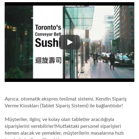
En havalı hızlı trenler, Kanada'd
Ayrıca, otomatik ekspres teslimat sistemi, Kendin Sipariş
Verme Kioskları (Tablet Sipariş Sistemi) ile bağlantılıdır!
Müşteriler, ilginç ve kolay olan tabletler aracılığıyla
siparişlerini verebilirler!Mutfaktaki personel siparişleri
hemen alacak ve yemekler, müşterilerin masalarına hızlı