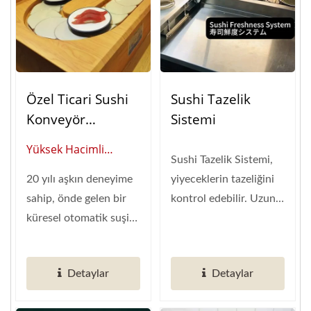
Özel Ticari Sushi
Sushi Tazelik
Konveyör
Sistemi
Sistemleri:
Yüksek Hacimli
Otomatik Gıda
Sushi Tazelik Sistemi,
Yemek İçin
Dağıtım
20 yılı aşkın deneyime
yiyeceklerin tazeliğini
Tasarlandı: Alanında
Çözümleri
sahip, önde gelen bir
kontrol edebilir. Uzun
Kanıtlanmış Otomatik
küresel otomatik suşi
süre konveyörde
Sushi Konveyör
konveyör üreticisi...
dönen...
Sistemleri
Detaylar
Detaylar