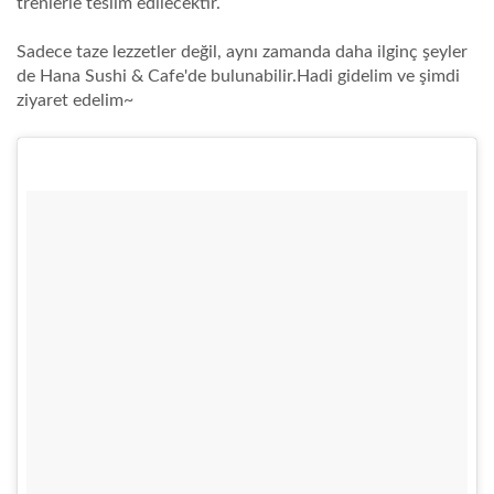
trenlerle teslim edilecektir.
Sadece taze lezzetler değil, aynı zamanda daha ilginç şeyler
de Hana Sushi & Cafe'de bulunabilir.Hadi gidelim ve şimdi
ziyaret edelim~