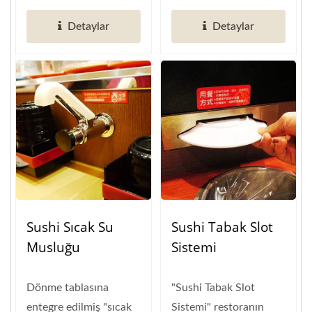
tabaklarını en verimli...
Detaylar
Detaylar
Sushi Sıcak Su
Sushi Tabak Slot
Musluğu
Sistemi
Dönme tablasına
"Sushi Tabak Slot
entegre edilmiş "sıcak
Sistemi" restoranın