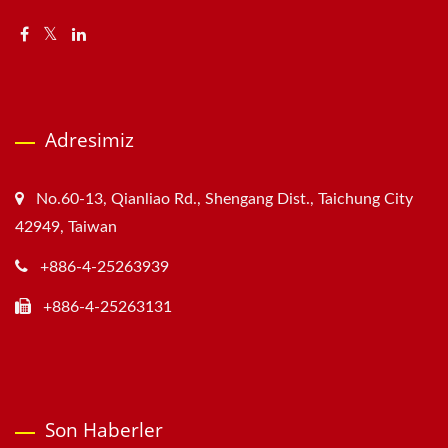
Adresimiz
No.60-13, Qianliao Rd., Shengang Dist., Taichung City
42949, Taiwan
+886-4-25263939
+886-4-25263131
Son Haberler