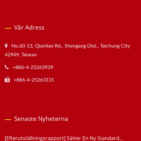
Vår Adress
No.60-13, Qianliao Rd., Shengang Dist., Taichung City
42949, Taiwan
+886-4-25263939
+886-4-25263131
Senaste Nyheterna
[Efterutställningsrapport] Sätter En Ny Standard...