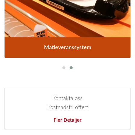
Matleveranssystem
Kontakta oss
Kostnadsfri offert
Fler Detaljer