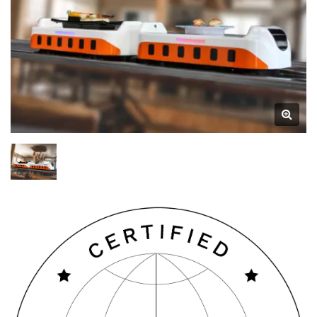
Restaurang & Matbord Sushi
Transportband Tillverkare |
Hong Chiang