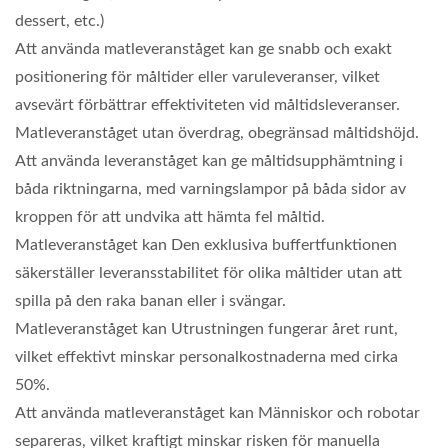
dessert, etc.)
Att använda matleveranståget kan ge snabb och exakt
positionering för måltider eller varuleveranser, vilket
avsevärt förbättrar effektiviteten vid måltidsleveranser.
Matleveranståget utan överdrag, obegränsad måltidshöjd.
Att använda leveranståget kan ge måltidsupphämtning i
båda riktningarna, med varningslampor på båda sidor av
kroppen för att undvika att hämta fel måltid.
Matleveranståget kan Den exklusiva buffertfunktionen
säkerställer leveransstabilitet för olika måltider utan att
spilla på den raka banan eller i svängar.
Matleveranståget kan Utrustningen fungerar året runt,
vilket effektivt minskar personalkostnaderna med cirka
50%.
Att använda matleveranståget kan Människor och robotar
separeras, vilket kraftigt minskar risken för manuella