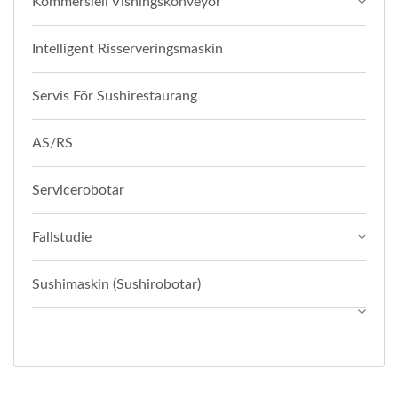
Kommersiell Visningskonveyor
Intelligent Risserveringsmaskin
Servis För Sushirestaurang
AS/RS
Servicerobotar
Fallstudie
Sushimaskin (Sushirobotar)