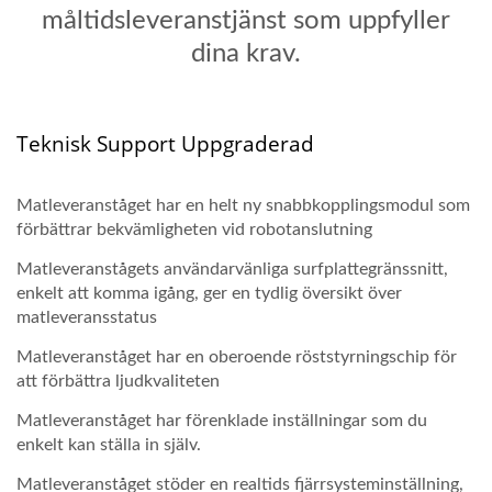
måltidsleveranstjänst som uppfyller
dina krav.
Teknisk Support Uppgraderad
Matleveranståget har en helt ny snabbkopplingsmodul som
förbättrar bekvämligheten vid robotanslutning
Matleveranstågets användarvänliga surfplattegränssnitt,
enkelt att komma igång, ger en tydlig översikt över
matleveransstatus
Matleveranståget har en oberoende röststyrningschip för
att förbättra ljudkvaliteten
Matleveranståget har förenklade inställningar som du
enkelt kan ställa in själv.
Matleveranståget stöder en realtids fjärrsysteminställning,