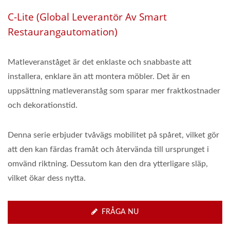
C-Lite (Global Leverantör Av Smart
Restaurangautomation)
Matleveranståget är det enklaste och snabbaste att
installera, enklare än att montera möbler. Det är en
uppsättning matleveranståg som sparar mer fraktkostnader
och dekorationstid.
Denna serie erbjuder tvåvägs mobilitet på spåret, vilket gör
att den kan färdas framåt och återvända till ursprunget i
omvänd riktning. Dessutom kan den dra ytterligare släp,
vilket ökar dess nytta.
FRÅGA NU