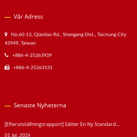
Vår Adress
No.60-13, Qianliao Rd., Shengang Dist., Taichung City
42949, Taiwan
+886-4-25263939
+886-4-25263131
Senaste Nyheterna
[Efterutställningsrapport] Sätter En Ny Standard...
01 Jul, 2026