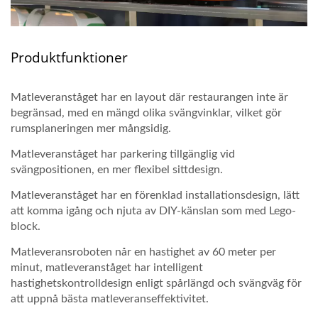
Produktfunktioner
Matleveranståget har en layout där restaurangen inte är
begränsad, med en mängd olika svängvinklar, vilket gör
rumsplaneringen mer mångsidig.
Matleveranståget har parkering tillgänglig vid
svängpositionen, en mer flexibel sittdesign.
Matleveranståget har en förenklad installationsdesign, lätt
att komma igång och njuta av DIY-känslan som med Lego-
block.
Matleveransroboten når en hastighet av 60 meter per
minut, matleveranståget har intelligent
hastighetskontrolldesign enligt spårlängd och svängväg för
att uppnå bästa matleveranseffektivitet.