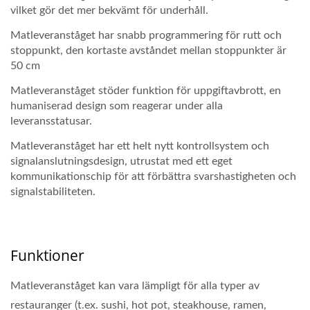
vilket gör det mer bekvämt för underhåll.
Matleveranståget har snabb programmering för rutt och
stoppunkt, den kortaste avståndet mellan stoppunkter är
50 cm
Matleveranståget stöder funktion för uppgiftavbrott, en
humaniserad design som reagerar under alla
leveransstatusar.
Matleveranståget har ett helt nytt kontrollsystem och
signalanslutningsdesign, utrustat med ett eget
kommunikationschip för att förbättra svarshastigheten och
signalstabiliteten.
Funktioner
Matleveranståget kan vara lämpligt för alla typer av
restauranger (t.ex. sushi, hot pot, steakhouse, ramen,