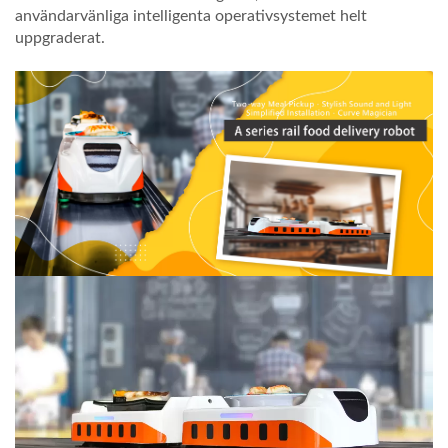
användarvänliga intelligenta operativsystemet helt
uppgraderat.