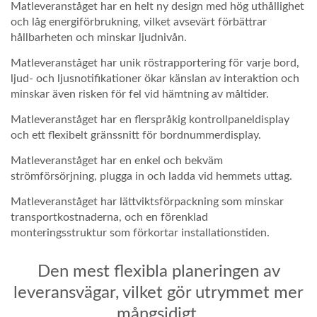
Matleveranståget har en helt ny design med hög uthållighet
och låg energiförbrukning, vilket avsevärt förbättrar
hållbarheten och minskar ljudnivån.
Matleveranståget har unik röstrapportering för varje bord,
ljud- och ljusnotifikationer ökar känslan av interaktion och
minskar även risken för fel vid hämtning av måltider.
Matleveranståget har en flerspråkig kontrollpaneldisplay
och ett flexibelt gränssnitt för bordnummerdisplay.
Matleveranståget har en enkel och bekväm
strömförsörjning, plugga in och ladda vid hemmets uttag.
Matleveranståget har lättviktsförpackning som minskar
transportkostnaderna, och en förenklad
monteringsstruktur som förkortar installationstiden.
Den mest flexibla planeringen av
leveransvägar, vilket gör utrymmet mer
mångsidigt.