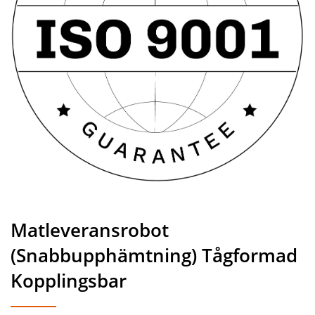
Matleveransrobot
(Snabbupphämtning) Tågformad
Kopplingsbar