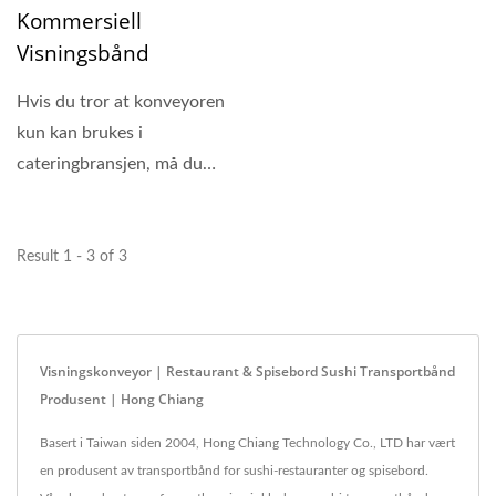
Kommersiell
Visningsbånd
Hvis du tror at konveyoren
kun kan brukes i
cateringbransjen, må du
vurdere det på nytt....
Result 1 - 3 of 3
Visningskonveyor | Restaurant & Spisebord Sushi Transportbånd
Produsent | Hong Chiang
Basert i Taiwan siden 2004, Hong Chiang Technology Co., LTD har vært
en produsent av transportbånd for sushi-restauranter og spisebord.