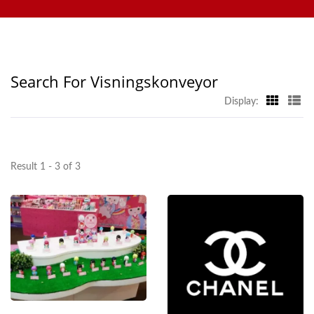
nettbrettbestillingssystem, mobilbestillingssystem,
| Hong Chiang
visningskonveyor, sushi-maskin, tilpasset matleveringssystem
og servise. Velkommen til å kontakte oss.
Search For Visningskonveyor
Display:
Result 1 - 3 of 3