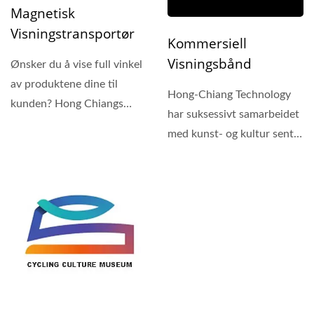
Magnetisk
Visningstransportør
Kommersiell
Visningsbånd
Ønsker du å vise full vinkel
av produktene dine til
Hong-Chiang Technology
kunden? Hong Chiangs
har suksessivt samarbeidet
magnetiske
med kunst- og kultur sentre
visningskonveyor-
og ulike industrier...
teknologi...