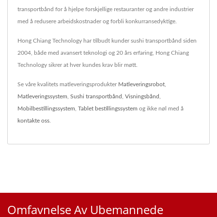
transportbånd for å hjelpe forskjellige restauranter og andre industrier
med å redusere arbeidskostnader og forbli konkurransedyktige.
Hong Chiang Technology har tilbudt kunder sushi transportbånd siden
2004, både med avansert teknologi og 20 års erfaring, Hong Chiang
Technology sikrer at hver kundes krav blir møtt.
Se våre kvalitets matleveringsprodukter
Matleveringsrobot
,
Matleveringssystem
,
Sushi transportbånd
,
Visningsbånd
,
Mobilbestillingssystem
,
Tablet bestillingssystem
og ikke nøl med å
kontakte oss
.
Omfavnelse Av Ubemannede