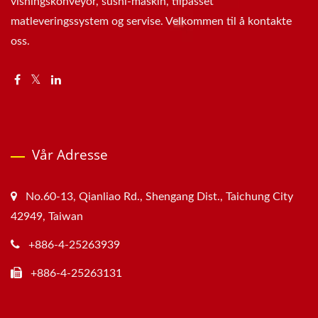
visningskonveyor, sushi-maskin, tilpasset
matleveringssystem og servise. Velkommen til å kontakte
oss.
Vår Adresse
No.60-13, Qianliao Rd., Shengang Dist., Taichung City
42949, Taiwan
+886-4-25263939
+886-4-25263131