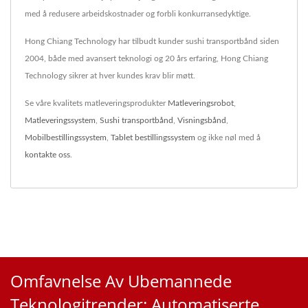
med å redusere arbeidskostnader og forbli konkurransedyktige.
Hong Chiang Technology har tilbudt kunder sushi transportbånd siden
2004, både med avansert teknologi og 20 års erfaring, Hong Chiang
Technology sikrer at hver kundes krav blir møtt.
Se våre kvalitets matleveringsprodukter
Matleveringsrobot
,
Matleveringssystem
,
Sushi transportbånd
,
Visningsbånd
,
Mobilbestillingssystem
,
Tablet bestillingssystem
og ikke nøl med å
kontakte oss
.
Omfavnelse Av Ubemannede
Teknologitrender: Automatiserte