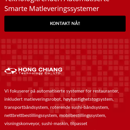
Smarte Matleveringssystemer
KONTAKT NÅ!!
Vi fokuserer på automatiserte systemer for restauranter,
inkludert matleveringsrobot, høyhastighetstogsystem,
transportbåndsystem, roterende sushi-båndsystem,
nettbrettbestillingssystem, mobilbestillingssystem,
visningskonveyor, sushi-maskin, tilpasset