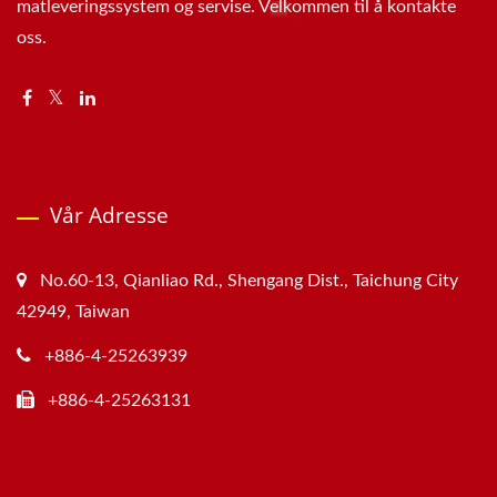
matleveringssystem og servise. Velkommen til å kontakte
oss.
Vår Adresse
No.60-13, Qianliao Rd., Shengang Dist., Taichung City
42949, Taiwan
+886-4-25263939
+886-4-25263131