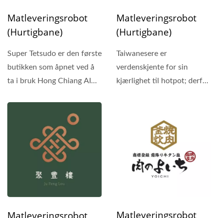
Matleveringsrobot
Matleveringsrobot
(Hurtigbane)
(Hurtigbane)
Super Tetsudo er den første
Taiwanesere er
butikken som åpnet ved å
verdenskjente for sin
ta i bruk Hong Chiang AI
kjærlighet til hotpot; derfor
Intelligente...
kan man alltid se mange...
Matleveringsrobot
Matleveringsrobot