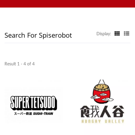
nettbrettbestillingssystem, mobilbestillingssystem,
| Hong Chiang
visningskonveyor, sushi-maskin, tilpasset matleveringssystem
og servise. Velkommen til å kontakte oss.
Search For Spiserobot
Display:
Result 1 - 4 of 4