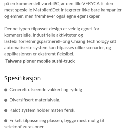
på en kommersiell varebil!Gjør den lille VERYCA til den
mest spesielle Matbilen!Det integrerer ikke bare kampanjer
og emner, men fremhever også egne egenskaper.
Denne typen tilpasset design er veldig egnet for
kommersielle, industrielle aktiviteter og
lastebilforretningspartnere!Hong Chiang Technology sitt
automatiserte system kan tilpasses ulike scenarier, og
applikasjonen er ekstremt fleksibel.
Taiwans pioner mobile sushi-truck
Spesifikasjon
Generelt utseende vakkert og ryddig
Diversifisert materialvalg.
Kaldt system holder maten fersk.
Enkelt tilpasse seg plassen, bygge mest mulig til
setekonfigurasjonen.