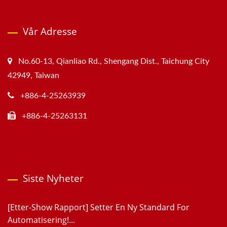
Vår Adresse
No.60-13, Qianliao Rd., Shengang Dist., Taichung City
42949, Taiwan
+886-4-25263939
+886-4-25263131
Siste Nyheter
[Etter-Show Rapport] Setter En Ny Standard For
Automatisering!...