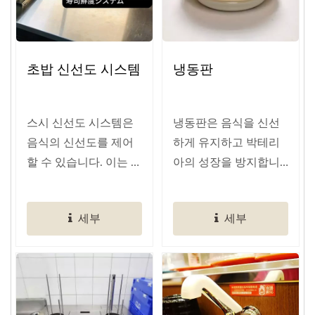
초밥 신선도 시스템
냉동판
스시 신선도 시스템은
냉동판은 음식을 신선
음식의 신선도를 제어
하게 유지하고 박테리
할 수 있습니다. 이는 컨
아의 성장을 방지합니
베이어에서...
다....
세부
세부