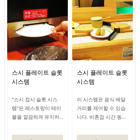
스시 플레이트 슬롯
스시 플레이트 슬롯
시스템
시스템
"스시 접시 슬롯 시스
이 시스템은 음식 배달
템"은 레스토랑이 테이
거리를 제어할 수 있습
블을 깔끔하게 유지하
니다. 비혼잡 시간 동
는...
안...