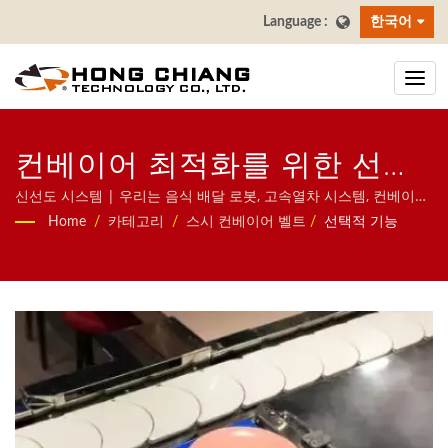
한국어
컨베이어 최적화를 위한 선택
적 액세서리 | 레스토랑 & 다
신선도 시스템 | 우리는 음식 배달 로봇, 고속열차 시스템, 컨베이어
벨트 시스템, 회전 초밥 벨트 시스템, 태블릿 주문 시스템, 모바일 주
Home
/
카테고리
/
스시 컨베이어 벨트
/
선택적 기능
이닝 테이블 스시 컨베이어 벨
문 시스템, 디스플레이 컨베이어, 초밥 기계, 맞춤형 음식 배달 시스
템 및 식기류를 포함한 레스토랑을 위한 자동 시스템에 집중하고 있
트 제조업체 | 홍창
습니다. 문의해 주시기 바랍니다.