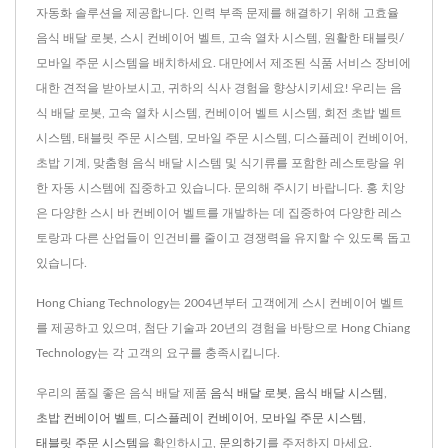
자동화 솔루션을 제공합니다. 인력 부족 문제를 해결하기 위해 고효율
음식 배달 로봇, 스시 컨베이어 벨트, 고속 열차 시스템, 원활한 태블릿/
모바일 주문 시스템을 배치하세요. 대만에서 제조된 식품 서비스 장비에
대한 견적을 받아보시고, 귀하의 식사 경험을 향상시키세요! 우리는 음
식 배달 로봇, 고속 열차 시스템, 컨베이어 벨트 시스템, 회전 초밥 벨트
시스템, 태블릿 주문 시스템, 모바일 주문 시스템, 디스플레이 컨베이어,
초밥 기계, 맞춤형 음식 배달 시스템 및 식기류를 포함한 레스토랑을 위
한 자동 시스템에 집중하고 있습니다. 문의해 주시기 바랍니다. 홍 치앙
은 다양한 스시 바 컨베이어 벨트를 개발하는 데 집중하여 다양한 레스
토랑과 다른 산업들이 인건비를 줄이고 경쟁력을 유지할 수 있도록 돕고
있습니다.
Hong Chiang Technology는 2004년부터 고객에게 스시 컨베이어 벨트
를 제공하고 있으며, 첨단 기술과 20년의 경험을 바탕으로 Hong Chiang
Technology는 각 고객의 요구를 충족시킵니다.
우리의 품질 좋은 음식 배달 제품
음식 배달 로봇
,
음식 배달 시스템
,
초밥 컨베이어 벨트
,
디스플레이 컨베이어
,
모바일 주문 시스템
,
태블릿 주문 시스템
을 확인하시고,
문의하기
를 주저하지 마세요.