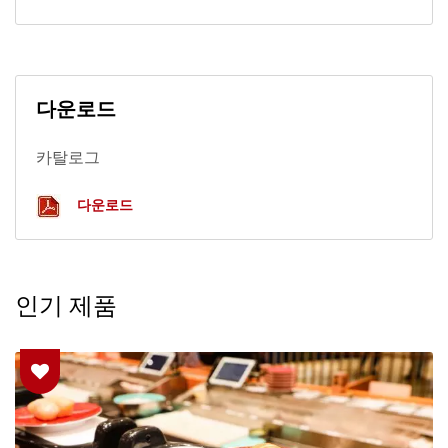
다운로드
카탈로그
다운로드
인기 제품