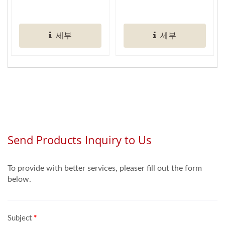
청소...
의...
세부
세부