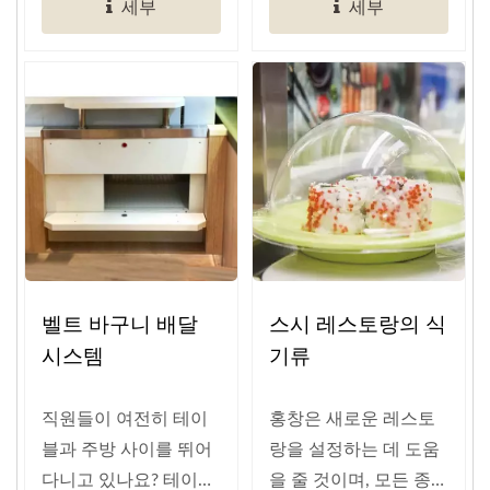
세부
세부
벨트 바구니 배달
스시 레스토랑의 식
시스템
기류
직원들이 여전히 테이
홍창은 새로운 레스토
블과 주방 사이를 뛰어
랑을 설정하는 데 도움
다니고 있나요? 테이블
을 줄 것이며, 모든 종류