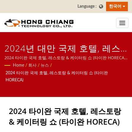
한국어
2024년 대만 국제 호텔, 레스
토랑 & 케이터링 쇼 (대만
2024 타이완 국제 호텔, 레스토랑 & 케이터링 쇼 (타이완 HORECA)
| 우리는 음식 배달 로봇, 고속열차 시스템, 컨베이어 벨트 시스템,
Home
/
회사
/
뉴스
/
HORECA) | 스시 바 컨베이어
회전 초밥 벨트 시스템, 태블릿 주문 시스템, 모바일 주문 시스템, 디
2024 타이완 국제 호텔, 레스토랑 & 케이터링 쇼 (타이완
스플레이 컨베이어, 초밥 기계, 맞춤형 음식 배달 시스템 및 식기류
벨트 - 음식 배달 벨트 제조업
HORECA)
를 포함한 레스토랑을 위한 자동 시스템에 집중하고 있습니다. 문의
체 | Hong Chiang
해 주시기 바랍니다.
2024 타이완 국제 호텔, 레스토랑
& 케이터링 쇼 (타이완 HORECA)