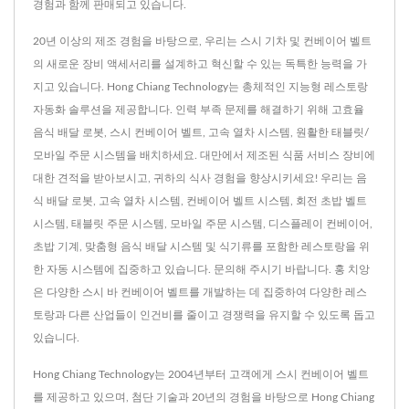
경험과 함께 판매되고 있습니다.
20년 이상의 제조 경험을 바탕으로, 우리는 스시 기차 및 컨베이어 벨트
의 새로운 장비 액세서리를 설계하고 혁신할 수 있는 독특한 능력을 가
지고 있습니다. Hong Chiang Technology는 총체적인 지능형 레스토랑
자동화 솔루션을 제공합니다. 인력 부족 문제를 해결하기 위해 고효율
음식 배달 로봇, 스시 컨베이어 벨트, 고속 열차 시스템, 원활한 태블릿/
모바일 주문 시스템을 배치하세요. 대만에서 제조된 식품 서비스 장비에
대한 견적을 받아보시고, 귀하의 식사 경험을 향상시키세요! 우리는 음
식 배달 로봇, 고속 열차 시스템, 컨베이어 벨트 시스템, 회전 초밥 벨트
시스템, 태블릿 주문 시스템, 모바일 주문 시스템, 디스플레이 컨베이어,
초밥 기계, 맞춤형 음식 배달 시스템 및 식기류를 포함한 레스토랑을 위
한 자동 시스템에 집중하고 있습니다. 문의해 주시기 바랍니다. 홍 치앙
은 다양한 스시 바 컨베이어 벨트를 개발하는 데 집중하여 다양한 레스
토랑과 다른 산업들이 인건비를 줄이고 경쟁력을 유지할 수 있도록 돕고
있습니다.
Hong Chiang Technology는 2004년부터 고객에게 스시 컨베이어 벨트
를 제공하고 있으며, 첨단 기술과 20년의 경험을 바탕으로 Hong Chiang