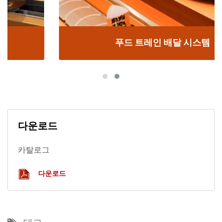
푸드 트레인 배달 시스템
다운로드
카탈로그
다운로드