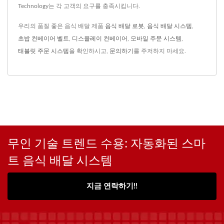
Technology는 각 고객의 요구를 충족시킵니다.
우리의 품질 좋은 음식 배달 제품
음식 배달 로봇
,
음식 배달 시스템
,
초밥 컨베이어 벨트
,
디스플레이 컨베이어
,
모바일 주문 시스템
,
태블릿 주문 시스템
을 확인하시고,
문의하기
를 주저하지 마세요.
무인 기술 트렌드 수용: 자동화된 스마
트 음식 배달 시스템
지금 연락하기!!