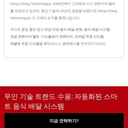
Hong Chiang Technology는 2004년부터 고객에게 스시 컨베이어 벨트
를 제공하고 있으며, 첨단 기술과 20년의 경험을 바탕으로 Hong Chiang
Technology는 각 고객의 요구를 충족시킵니다.
우리의 품질 좋은 음식 배달 제품
음식 배달 로봇
,
음식 배달 시스템
,
초밥 컨베이어 벨트
,
디스플레이 컨베이어
,
모바일 주문 시스템
,
태블릿 주문 시스템
을 확인하시고,
문의하기
를 주저하지 마세요.
무인 기술 트렌드 수용: 자동화된 스마
트 음식 배달 시스템
지금 연락하기!!