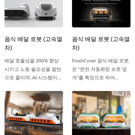
음식 배달 로봇 (고속열
음식 배달 로봇 (고속열
차)
차)
배달 효율성을 200% 향상
FreshCover 음식 배달 로봇
시키고 노동 필요성을 절반
은 "완전 자동화된 보호 덮
으로 줄이며, AI 시스템이...
개"를 특징으로 하여...