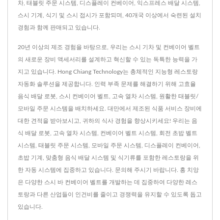
차, 태블릿 주문 시스템, 디스플레이 컨베이어, 익스프레스 배달 시스템,
스시 기계, 식기 및 스시 접시가 포함되며, 40개국 이상에서 숙련된 설치
경험과 함께 판매되고 있습니다.
20년 이상의 제조 경험을 바탕으로, 우리는 스시 기차 및 컨베이어 벨트
의 새로운 장비 액세서리를 설계하고 혁신할 수 있는 독특한 능력을 가
지고 있습니다. Hong Chiang Technology는 총체적인 지능형 레스토랑
자동화 솔루션을 제공합니다. 인력 부족 문제를 해결하기 위해 고효율
음식 배달 로봇, 스시 컨베이어 벨트, 고속 열차 시스템, 원활한 태블릿/
모바일 주문 시스템을 배치하세요. 대만에서 제조된 식품 서비스 장비에
대한 견적을 받아보시고, 귀하의 식사 경험을 향상시키세요! 우리는 음
식 배달 로봇, 고속 열차 시스템, 컨베이어 벨트 시스템, 회전 초밥 벨트
시스템, 태블릿 주문 시스템, 모바일 주문 시스템, 디스플레이 컨베이어,
초밥 기계, 맞춤형 음식 배달 시스템 및 식기류를 포함한 레스토랑을 위
한 자동 시스템에 집중하고 있습니다. 문의해 주시기 바랍니다. 홍 치앙
은 다양한 스시 바 컨베이어 벨트를 개발하는 데 집중하여 다양한 레스
토랑과 다른 산업들이 인건비를 줄이고 경쟁력을 유지할 수 있도록 돕고
있습니다.