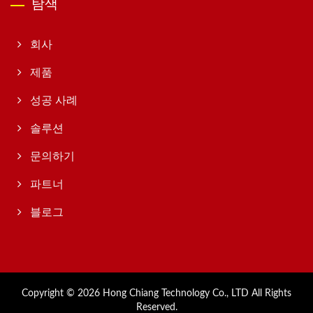
탐색
회사
제품
성공 사례
솔루션
문의하기
파트너
블로그
Copyright © 2026
Hong Chiang Technology Co., LTD
All Rights
Reserved.