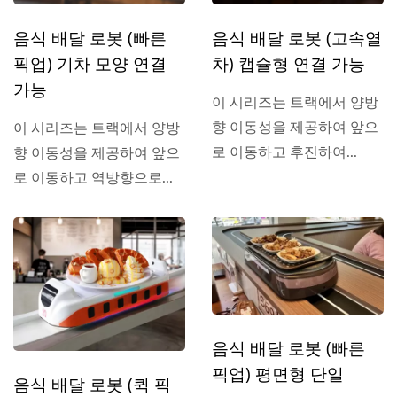
음식 배달 로봇 (빠른
음식 배달 로봇 (고속열
픽업) 기차 모양 연결
차) 캡슐형 연결 가능
가능
이 시리즈는 트랙에서 양방
향 이동성을 제공하여 앞으
이 시리즈는 트랙에서 양방
로 이동하고 후진하여...
향 이동성을 제공하여 앞으
로 이동하고 역방향으로...
음식 배달 로봇 (빠른
픽업) 평면형 단일
음식 배달 로봇 (퀵 픽