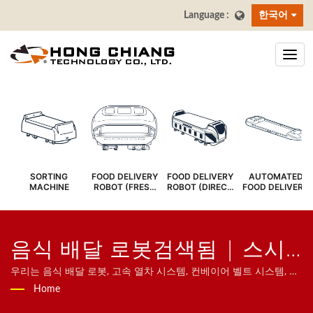
한국어
SORTING
FOOD DELIVERY
FOOD DELIVERY
AUTOMATED
MACHINE
ROBOT (FRESH
ROBOT (DIRECT
FOOD DELIVERY
COVER)
SERVE)
SYSTEM
음식 배달 로봇검색됨 | 스시
바 컨베이어 벨트 - 음식 배달
우리는 음식 배달 로봇, 고속 열차 시스템, 컨베이어 벨트 시스템, 회
전 초밥 벨트 시스템, 태블릿 주문 시스템, 모바일 주문 시스템, 디스
Home
벨트 제조업체 | 홍치앙
플레이 컨베이어, 초밥 기계, 맞춤형 음식 배달 시스템 및 식기류를