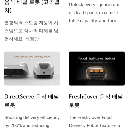
음식 배달 로봇 (고속열
Unlock every square foot
차)
of dead space, maximize
table capacity, and turn
홍창의 레스토랑 자동화 시
hidden architectural...
스템으로 식사의 미래를 탐
험하세요. 최첨단...
DirectServe 음식 배달
FreshCover 음식 배달
로봇
로봇
Boosting delivery efficiency
The FreshCover Food
by 200% and reducing
Delivery Robot features a