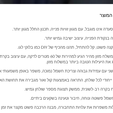
 המוצר
דה אינו מוגבל, עם מגוון זוויות פנייה, תכנון החלל מגוון יותר.
ה בנקודת הפנייה, עיצוב ישיבה גמיש יותר.
פשוט, קל להתחיל, תהנו מהכיף של DIY כמו בלוקי לגו.
הרובוט המשלח מזון מהיר הגיע למהירות של 60
 את היעילות הטובה ביותר במשלוח מזון.
שני עם עמידות גבוהה וצריכת חשמל נמוכה, משפר באופן משמעותי 
י ייחודי לכל שולחן, התראה באמצעות קול ואור מגבירה את תחושת ה
ח בקרה רב-לשונית, ממשק תצוגת מספר שולחן גמיש.
מל פשוטה ונוחה, חיבור וטעינה בשקעים ביתיים.
לות משפרות את עלויות התחבורה, מבנה הרכבה פשוט מקצר את זמן 