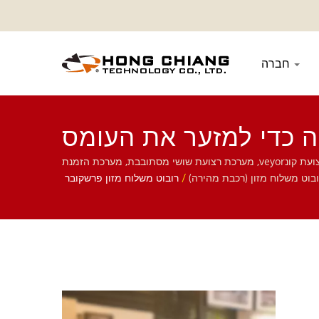
חברה
ה כדי למזער את העומס
נות אוכל | הונג צ'יאנג
רובוט משלוח מזון עם מסילה כפולה| אנו מתמקדים במערכת אוטומטית למסעדות, כולל רובוט משלוח מזון, מערכת רכבת מהירה, מערכת רצועת קונveyor, מערכת רצועת שושי מסתובבת, מערכת הזמנת
בוט משלוח מזון (רכבת מהירה)
/
רובוט משלוח מזון פרשקובר