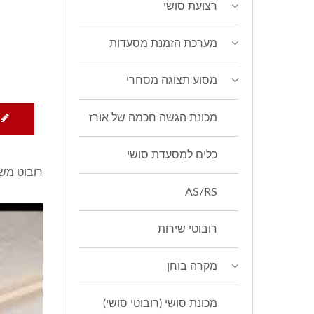
רצועת סושי
מערכת הזמנת מסעדות
מסוע תצוגה מסחרי
מכונת הגשה חכמה של אורז
W
כלים למסעדת סושי
רובוט משל
AS/RS
רובוטי שירות
מקרה בוחן
מכונת סושי (רובוטי סושי)