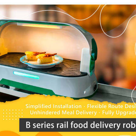
וט משלוח מזון (רכבת
מערכת משלוחי מזון
מהירה)