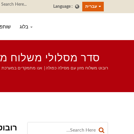
עברית
בלוג
שותפי
סדר מסלולי משלוח מג
על מערכת הייבוא. | יצר
רובוט