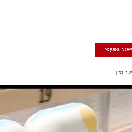
INQUIRE NO
וח מזון