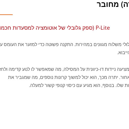
) מחובר
P-Lite (ספק גלובלי של אוטומציה למסעדות חכמות)
לי משלוח מגוונים במהירות. התקנה פשוטה כדי למזער את העומס ע
יבוא.
מציעה ניידות דו-כיוונית על המסילה, מה שמאפשר לו לנוע קדימה ולחז
חור. יתרה מכך, הוא יכול למשוך קרונות נוספים, מה שמגביר את
ת שלו. בנוסף, הוא מגיע עם כיסוי קנופי קשור למעלה.