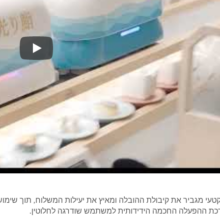
רובוט משלוח
קטעי מגביר את קיבולת ההובלה ומאיץ את יעילות המשלוח, תוך שימוש 
כת ההפעלה החכמה הידידותית למשתמש שודרגה לחלוטין.