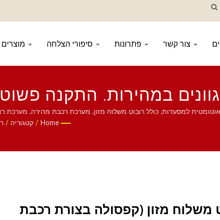
ם
צור קשר
פתרונות
סיפורי הצלחה
מוצרים
וונים במהירות. התקנה פשוט
ן רצועות סושי למסעדות ושולח
טאבלט, מערכת הזמנה ניידת, קונveyor תצוגה, מכונת סושי, מערכת משלוח מזון מותאמת אישית, וכלי אוכל. נשמח אם תיצור איתנו קשר.
Home
/
קטגוריה
/
רו
 משלוח מזון (קפסולה בצורת רכבת