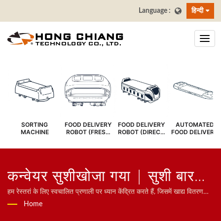
हिन्दी
SORTING
FOOD DELIVERY
FOOD DELIVERY
AUTOMATED
MACHINE
ROBOT (FRESH
ROBOT (DIRECT
FOOD DELIVERY
COVER)
SERVE)
SYSTEM
कन्वेयर सुशीखोजा गया | सुशी बार
कन्वेयर बेल्ट - खाद्य वितरण बेल्ट
हम रेस्तरां के लिए स्वचालित प्रणाली पर ध्यान केंद्रित करते हैं, जिसमें खाद्य वितरण
रोबोट, बुलेट ट्रेन प्रणाली, कन्वेयर बेल्ट प्रणाली, घूमने वाली शशी बेल्ट प्रणाली,
Home
निर्माता | हांग चियांग
टैबलेट ऑर्डरिंग प्रणाली, मोबाइल ऑर्डरिंग प्रणाली, डिस्प्ले कन्वेयर, सुशी मशीन,