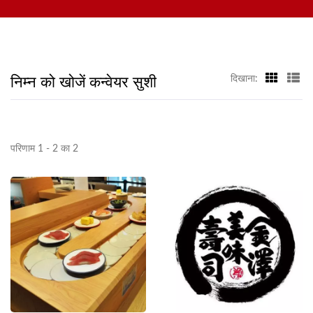
कस्टमाइज्ड फूड डिलीवरी सिस्टम, और टेबलवेयर शामिल हैं, हमसे संपर्क करने के लिए
आपका स्वागत है।
निम्न को खोजें कन्वेयर सुशी
दिखाना:
परिणाम 1 - 2 का 2