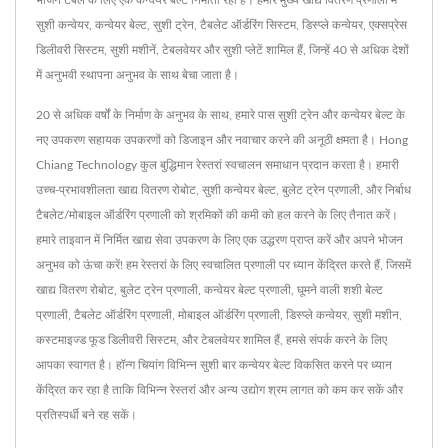
भोजन टेबल के लिए एक कन्वेयर बेल्ट निर्माता रहा है। हमारे मुख्य खाद्य वितरण प्रणाली में
सुशी कन्वेयर, कन्वेयर बेल्ट, सुशी ट्रेन, टैबलेट ऑर्डरिंग सिस्टम, डिस्प्ले कन्वेयर, एक्सप्रेस
डिलीवरी सिस्टम, सुशी मशीनें, टेबलवेयर और सुशी प्लेटें शामिल हैं, जिन्हें 40 से अधिक देशों
में अनुभवी स्थापना अनुभव के साथ बेचा जाता है।
20 से अधिक वर्षों के निर्माण के अनुभव के साथ, हमारे पास सुशी ट्रेन और कन्वेयर बेल्ट के
नए उपकरण सहायक उपकरणों को डिजाइन और नवाचार करने की अनूठी क्षमता है। Hong
Chiang Technology कुल बुद्धिमान रेस्तरां स्वचालन समाधान प्रदान करता है। हमारी
उच्च-प्रभावशीलता खाद्य वितरण रोबोट, सुशी कन्वेयर बेल्ट, बुलेट ट्रेन प्रणाली, और निर्बाध
टैबलेट/मोबाइल ऑर्डरिंग प्रणाली को श्रमिकों की कमी को हल करने के लिए तैनात करें।
हमारे ताइवान में निर्मित खाद्य सेवा उपकरण के लिए एक उद्धरण प्राप्त करें और अपने भोजन
अनुभव को ऊंचा करें! हम रेस्तरां के लिए स्वचालित प्रणाली पर ध्यान केंद्रित करते हैं, जिसमें
खाद्य वितरण रोबोट, बुलेट ट्रेन प्रणाली, कन्वेयर बेल्ट प्रणाली, घूमने वाली शशी बेल्ट
प्रणाली, टैबलेट ऑर्डरिंग प्रणाली, मोबाइल ऑर्डरिंग प्रणाली, डिस्प्ले कन्वेयर, सुशी मशीन,
कस्टमाइज्ड फूड डिलीवरी सिस्टम, और टेबलवेयर शामिल हैं, हमसे संपर्क करने के लिए
आपका स्वागत है। हॉन्ग चियांग विभिन्न सुशी बार कन्वेयर बेल्ट विकसित करने पर ध्यान
केंद्रित कर रहा है ताकि विभिन्न रेस्तरां और अन्य उद्योग श्रम लागत को कम कर सकें और
प्रतिस्पर्धी बने रह सकें।