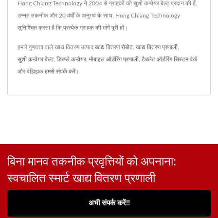
Hong Chiang Technology ने 2004 से ग्राहकों को सुशी कन्वेयर बेल्ट प्रदान की हैं,
उन्नत तकनीक और 20 वर्षों के अनुभव के साथ, Hong Chiang Technology
सुनिश्चित करता है कि प्रत्येक ग्राहक की मांगें पूरी हों।
हमारे गुणवत्ता वाले खाद्य वितरण उत्पाद
खाद्य वितरण रोबोट
,
खाद्य वितरण प्रणाली
,
सुशी कन्वेयर बेल्ट
,
डिस्प्ले कन्वेयर
,
मोबाइल ऑर्डरिंग प्रणाली
,
टैबलेट ऑर्डरिंग सिस्टम
देखें
और बेझिझक
हमसे संपर्क करें
।
बिना मानव तकनीक प्रवृत्तियों को अपनाना:
स्वचालित स्मार्ट खाद्य वितरण प्रणाली
अभी संपर्क करें!!