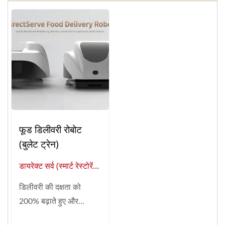
फूड डिलीवरी रोबोट
(बुलेट ट्रेन)
डायरेक्ट सर्व (स्मार्ट रेस्टोरेंट
ऑटोमेशन का वैश्विक
डिलीवरी की दक्षता को
आपूर्तिकर्ता)
200% बढ़ाते हुए और...