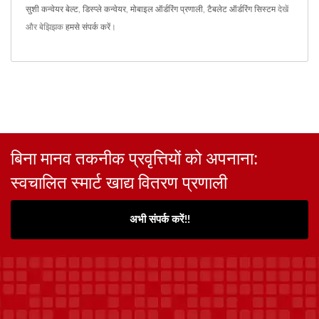
सुशी कन्वेयर बेल्ट
,
डिस्प्ले कन्वेयर
,
मोबाइल ऑर्डरिंग प्रणाली
,
टैबलेट ऑर्डरिंग सिस्टम
देखें
और बेझिझक
हमसे संपर्क करें
।
बिना मानव तकनीक प्रवृत्तियों को अपनाना:
स्वचालित स्मार्ट खाद्य वितरण प्रणाली
अभी संपर्क करें!!