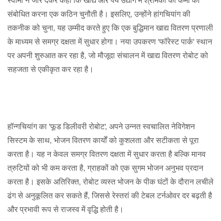
स्वामी ने जोर देकर कहा कि खाद्य और पेय उद्योग में श्रमिकों की कमी को
संबोधित करना एक कठिन चुनौती है। इसलिए, उन्होंने हांगचियांग की
तकनीक को चुना, यह उम्मीद करते हुए कि एक बुद्धिमान खाद्य वितरण प्रणाली
के माध्यम से समग्र दक्षता में सुधार होगा। नया उपकरण 'फॉरेस्ट पार्क' स्थान
पर अपनी शुरुआत कर रहा है, जो मौजूदा संचालन में खाद्य वितरण रोबोट को
सहजता से एकीकृत कर रहा है।
हॉन्गचियांग का 'फूड डिलीवरी रोबोट', अपने उन्नत स्वचालित नेविगेशन
सिस्टम के साथ, भोजन वितरण कार्यों को कुशलता और सटीकता से पूरा
करता है। यह न केवल समग्र वितरण दक्षता में सुधार करता है बल्कि मानव
त्रुटियों को भी कम करता है, ग्राहकों को एक सुगम भोजन अनुभव प्रदान
करता है। इसके अतिरिक्त, रोबोट व्यस्त भोजन के पीक घंटों के दौरान लचीले
ढंग से अनुकूलित कर सकते हैं, जिससे रेस्तरां की टेबल टर्नओवर दर बढ़ती है
और प्रभावी रूप से राजस्व में वृद्धि होती है।