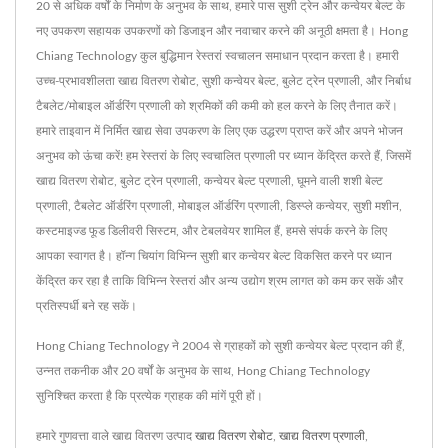
20 से अधिक वर्षों के निर्माण के अनुभव के साथ, हमारे पास सुशी ट्रेन और कन्वेयर बेल्ट के
नए उपकरण सहायक उपकरणों को डिजाइन और नवाचार करने की अनूठी क्षमता है। Hong
Chiang Technology कुल बुद्धिमान रेस्तरां स्वचालन समाधान प्रदान करता है। हमारी
उच्च-प्रभावशीलता खाद्य वितरण रोबोट, सुशी कन्वेयर बेल्ट, बुलेट ट्रेन प्रणाली, और निर्बाध
टैबलेट/मोबाइल ऑर्डरिंग प्रणाली को श्रमिकों की कमी को हल करने के लिए तैनात करें।
हमारे ताइवान में निर्मित खाद्य सेवा उपकरण के लिए एक उद्धरण प्राप्त करें और अपने भोजन
अनुभव को ऊंचा करें! हम रेस्तरां के लिए स्वचालित प्रणाली पर ध्यान केंद्रित करते हैं, जिसमें
खाद्य वितरण रोबोट, बुलेट ट्रेन प्रणाली, कन्वेयर बेल्ट प्रणाली, घूमने वाली शशी बेल्ट
प्रणाली, टैबलेट ऑर्डरिंग प्रणाली, मोबाइल ऑर्डरिंग प्रणाली, डिस्प्ले कन्वेयर, सुशी मशीन,
कस्टमाइज्ड फूड डिलीवरी सिस्टम, और टेबलवेयर शामिल हैं, हमसे संपर्क करने के लिए
आपका स्वागत है। हॉन्ग चियांग विभिन्न सुशी बार कन्वेयर बेल्ट विकसित करने पर ध्यान
केंद्रित कर रहा है ताकि विभिन्न रेस्तरां और अन्य उद्योग श्रम लागत को कम कर सकें और
प्रतिस्पर्धी बने रह सकें।
Hong Chiang Technology ने 2004 से ग्राहकों को सुशी कन्वेयर बेल्ट प्रदान की हैं,
उन्नत तकनीक और 20 वर्षों के अनुभव के साथ, Hong Chiang Technology
सुनिश्चित करता है कि प्रत्येक ग्राहक की मांगें पूरी हों।
हमारे गुणवत्ता वाले खाद्य वितरण उत्पाद
खाद्य वितरण रोबोट
,
खाद्य वितरण प्रणाली
,