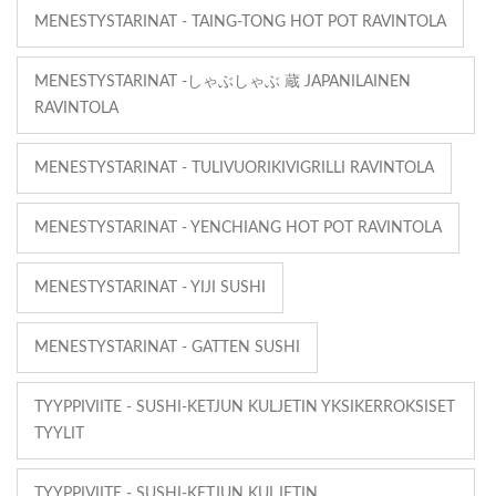
MENESTYSTARINAT - TAING-TONG HOT POT RAVINTOLA
MENESTYSTARINAT -しゃぶしゃぶ 蔵 JAPANILAINEN
RAVINTOLA
MENESTYSTARINAT - TULIVUORIKIVIGRILLI RAVINTOLA
MENESTYSTARINAT - YENCHIANG HOT POT RAVINTOLA
MENESTYSTARINAT - YIJI SUSHI
MENESTYSTARINAT - GATTEN SUSHI
TYYPPIVIITE - SUSHI-KETJUN KULJETIN YKSIKERROKSISET
TYYLIT
TYYPPIVIITE - SUSHI-KETJUN KULJETIN