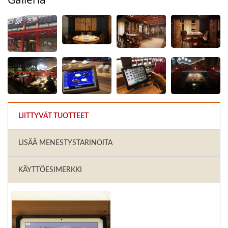
LIITTYVÄT TUOTTEET
LISÄÄ MENESTYSTARINOITA
KÄYTTÖESIMERKKI