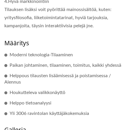
4.Hyvä markkinointiin
Tilauksen lisäksi voit pyörittää mainossisältöä, kuten:
yritysfilosofia, liiketoimintatarinat, hyviä tarjouksia,
kampanjoita, täysin interaktiivisia pelejä jne.
Määritys
Moderni teknologia-Tilaaminen
Paikan johtaminen, tilaaminen, toimitus, kaikki yhdessä
Helppous tilausten lisäämisessä ja poistamisessa /
Alennus
Houkutteleva valikkonäyttö
Helppo tietoanalyysi
Yli 3006 ravintolan käyttäjäkokemuksia
Galleria