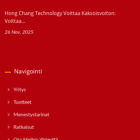
Hong Chang Technology Voittaa Kaksoisvoiton:
Voittaa...
26 Nov, 2025
Navigointi
Yritys
Tuotteet
Menestystarinat
Ratkaisut
Ota Meihin Yhteyttä