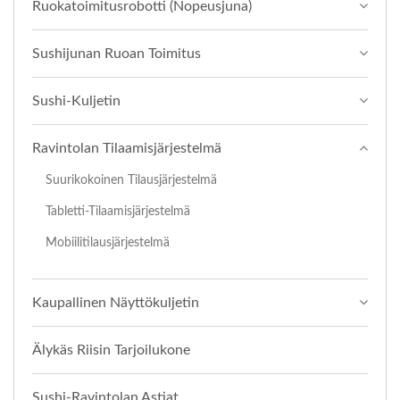
Ruokatoimitusrobotti (Nopeusjuna)
Sushijunan Ruoan Toimitus
Sushi-Kuljetin
Ravintolan Tilaamisjärjestelmä
Suurikokoinen Tilausjärjestelmä
Tabletti-Tilaamisjärjestelmä
Mobiilitilausjärjestelmä
Kaupallinen Näyttökuljetin
Älykäs Riisin Tarjoilukone
Sushi-Ravintolan Astiat