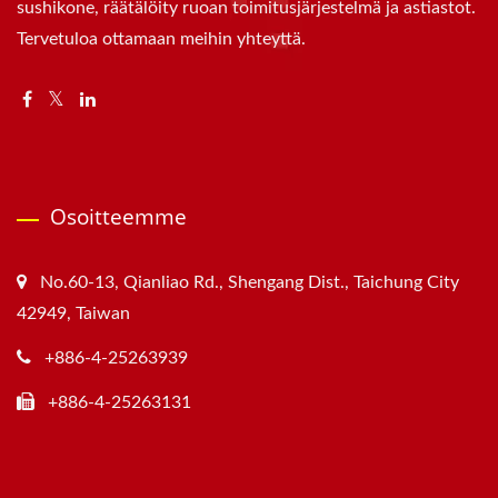
sushikone, räätälöity ruoan toimitusjärjestelmä ja astiastot.
Tervetuloa ottamaan meihin yhteyttä.
Osoitteemme
No.60-13, Qianliao Rd., Shengang Dist., Taichung City
42949, Taiwan
+886-4-25263939
+886-4-25263131