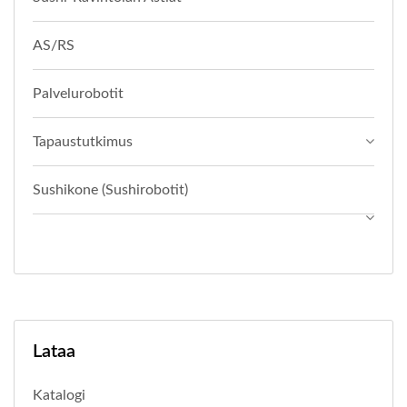
AS/RS
Palvelurobotit
Tapaustutkimus
Sushikone (sushirobotit)
Lataa
Katalogi