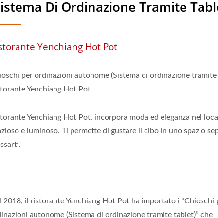
sistema Di Ordinazione Tramite Tabl
storante Yenchiang Hot Pot
ioschi per ordinazioni autonome (Sistema di ordinazione tramite 
storante Yenchiang Hot Pot
storante Yenchiang Hot Pot, incorpora moda ed eleganza nel loca
zioso e luminoso. Ti permette di gustare il cibo in uno spazio se
assarti.
l 2018, il ristorante Yenchiang Hot Pot ha importato i “Chioschi 
dinazioni autonome (Sistema di ordinazione tramite tablet)” che