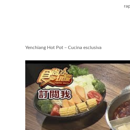
ra
Yenchiang Hot Pot－Cucina esclusiva