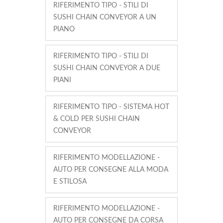
RIFERIMENTO TIPO - STILI DI
SUSHI CHAIN CONVEYOR A UN
PIANO
RIFERIMENTO TIPO - STILI DI
SUSHI CHAIN CONVEYOR A DUE
PIANI
RIFERIMENTO TIPO - SISTEMA HOT
& COLD PER SUSHI CHAIN
CONVEYOR
RIFERIMENTO MODELLAZIONE -
AUTO PER CONSEGNE ALLA MODA
E STILOSA
RIFERIMENTO MODELLAZIONE -
AUTO PER CONSEGNE DA CORSA