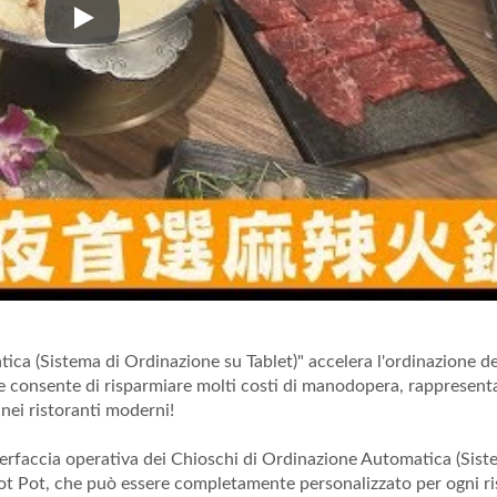
Yenchiang Hot Pot－Cucina esclusiva
ca (Sistema di Ordinazione su Tablet)" accelera l'ordinazione de
 che consente di risparmiare molti costi di manodopera, rappresent
nei ristoranti moderni!
'interfaccia operativa dei Chioschi di Ordinazione Automatica (Sist
Hot Pot, che può essere completamente personalizzato per ogni r