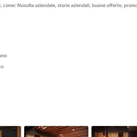
, come: filosofia aziendale, storie aziendali, buone offerte, promo
 uno
to