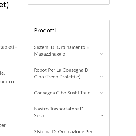
et)
Prodotti
tablet) -
Sistemi Di Ordinamento E
Magazzinaggio
Robot Per La Consegna Di
le,
Cibo (Treno Proiettile)
parato e
Consegna Cibo Sushi Train
Nastro Trasportatore Di
Sushi
per
Sistema Di Ordinazione Per