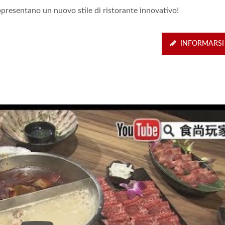
ppresentano un nuovo stile di ristorante innovativo!
INFORMARSI