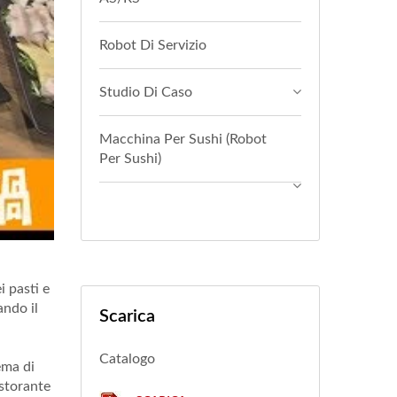
Robot Di Servizio
Studio Di Caso
Macchina Per Sushi (Robot
Per Sushi)
i pasti e
ando il
Scarica
Catalogo
ema di
istorante