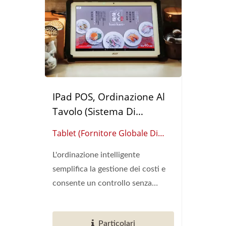
IPad POS, Ordinazione Al
Tavolo (Sistema Di
Ordinazione Al Tavolo)
Tablet (Fornitore Globale Di
Automazione Per Ristoranti
L'ordinazione intelligente
Intelligenti)
semplifica la gestione dei costi e
consente un controllo senza
sforzo...
Particolari