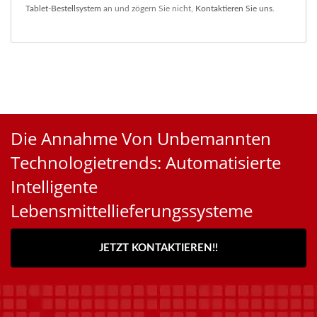
Tablet-Bestellsystem
an und zögern Sie nicht,
Kontaktieren Sie uns
.
Die Annahme Von Unbemannten
Technologietrends: Automatisierte
Intelligente
Lebensmittellieferungssysteme
JETZT KONTAKTIEREN!!