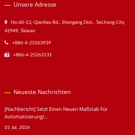
Unsere Adresse
No.60-13, Qianliao Rd., Shengang Dist., Taichung City
42949, Taiwan
+886-4-25263939
+886-4-25263131
Neueste Nachrichten
[Nachbericht] Setzt Einen Neuen Maßstab Für
Automatisierung!...
01 Jul, 2026