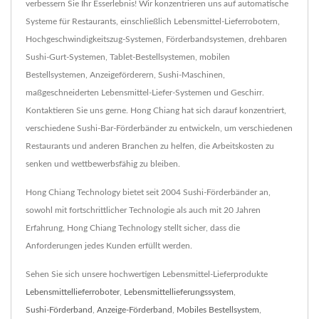
verbessern Sie Ihr Esserlebnis! Wir konzentrieren uns auf automatische
Systeme für Restaurants, einschließlich Lebensmittel-Lieferrobotern,
Hochgeschwindigkeitszug-Systemen, Förderbandsystemen, drehbaren
Sushi-Gurt-Systemen, Tablet-Bestellsystemen, mobilen
Bestellsystemen, Anzeigeförderern, Sushi-Maschinen,
maßgeschneiderten Lebensmittel-Liefer-Systemen und Geschirr.
Kontaktieren Sie uns gerne. Hong Chiang hat sich darauf konzentriert,
verschiedene Sushi-Bar-Förderbänder zu entwickeln, um verschiedenen
Restaurants und anderen Branchen zu helfen, die Arbeitskosten zu
senken und wettbewerbsfähig zu bleiben.
Hong Chiang Technology bietet seit 2004 Sushi-Förderbänder an,
sowohl mit fortschrittlicher Technologie als auch mit 20 Jahren
Erfahrung, Hong Chiang Technology stellt sicher, dass die
Anforderungen jedes Kunden erfüllt werden.
Sehen Sie sich unsere hochwertigen Lebensmittel-Lieferprodukte
Lebensmittellieferroboter
,
Lebensmittellieferungssystem
,
Sushi-Förderband
,
Anzeige-Förderband
,
Mobiles Bestellsystem
,