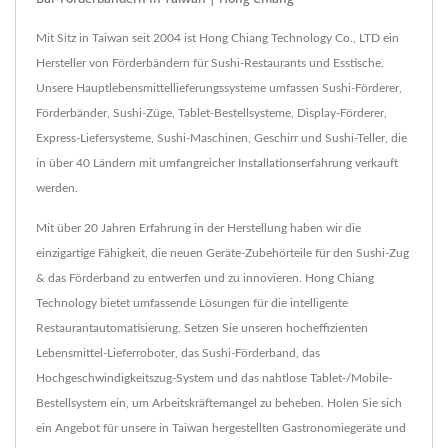
Mit Sitz in Taiwan seit 2004 ist Hong Chiang Technology Co., LTD ein
Hersteller von Förderbändern für Sushi-Restaurants und Esstische.
Unsere Hauptlebensmittellieferungssysteme umfassen Sushi-Förderer,
Förderbänder, Sushi-Züge, Tablet-Bestellsysteme, Display-Förderer,
Express-Liefersysteme, Sushi-Maschinen, Geschirr und Sushi-Teller, die
in über 40 Ländern mit umfangreicher Installationserfahrung verkauft
werden.
Mit über 20 Jahren Erfahrung in der Herstellung haben wir die
einzigartige Fähigkeit, die neuen Geräte-Zubehörteile für den Sushi-Zug
& das Förderband zu entwerfen und zu innovieren. Hong Chiang
Technology bietet umfassende Lösungen für die intelligente
Restaurantautomatisierung. Setzen Sie unseren hocheffizienten
Lebensmittel-Lieferroboter, das Sushi-Förderband, das
Hochgeschwindigkeitszug-System und das nahtlose Tablet-/Mobile-
Bestellsystem ein, um Arbeitskräftemangel zu beheben. Holen Sie sich
ein Angebot für unsere in Taiwan hergestellten Gastronomiegeräte und