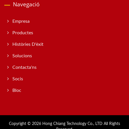
Navegació
Empresa
Productes
Històries D'èxit
Solucions
Contacta'ns
Socis
Bloc
Copyright © 2026
Hong Chiang Technology Co., LTD
All Rights