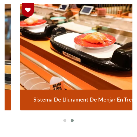
Sistema De Lliurament De Menjar En Tren