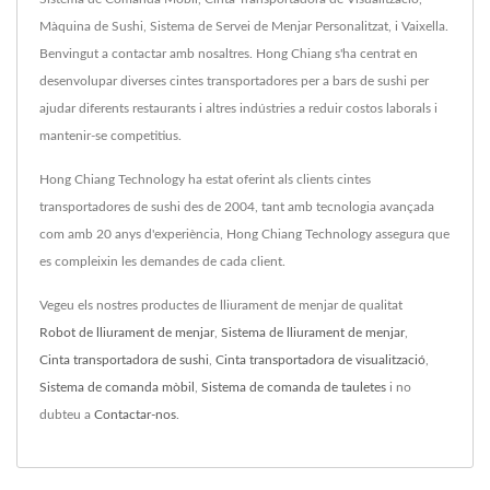
Màquina de Sushi, Sistema de Servei de Menjar Personalitzat, i Vaixella.
Benvingut a contactar amb nosaltres. Hong Chiang s'ha centrat en
desenvolupar diverses cintes transportadores per a bars de sushi per
ajudar diferents restaurants i altres indústries a reduir costos laborals i
mantenir-se competitius.
Hong Chiang Technology ha estat oferint als clients cintes
transportadores de sushi des de 2004, tant amb tecnologia avançada
com amb 20 anys d'experiència, Hong Chiang Technology assegura que
es compleixin les demandes de cada client.
Vegeu els nostres productes de lliurament de menjar de qualitat
Robot de lliurament de menjar
,
Sistema de lliurament de menjar
,
Cinta transportadora de sushi
,
Cinta transportadora de visualització
,
Sistema de comanda mòbil
,
Sistema de comanda de tauletes
i no
dubteu a
Contactar-nos
.