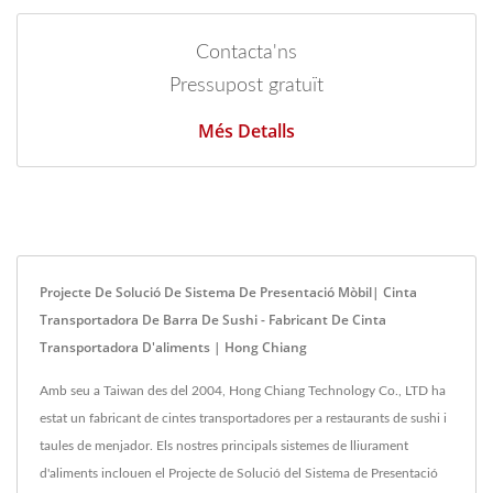
Contacta'ns
Pressupost gratuït
Més Detalls
Projecte De Solució De Sistema De Presentació Mòbil| Cinta
Transportadora De Barra De Sushi - Fabricant De Cinta
Transportadora D'aliments | Hong Chiang
Amb seu a Taiwan des del 2004, Hong Chiang Technology Co., LTD ha
estat un fabricant de cintes transportadores per a restaurants de sushi i
taules de menjador. Els nostres principals sistemes de lliurament
d'aliments inclouen el Projecte de Solució del Sistema de Presentació