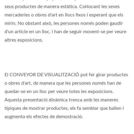
seus productes de manera estàtica. Col·locant les seves
mercaderies o obres d'art en llocs fixos i esperant que els
mirin. No obstant això, les persones només poden gaudir
d'un article en un lloc, i han de seguir movent-se per veure
altres exposicions.
El CONVEYOR DE VISUALITZACIÓ pot fer girar productes
o obres d'art, de manera que les persones només han de
quedar-se en un lloc per veure totes les exposicions.
Aquesta presentació dinàmica trenca amb les maneres
típiques de mostrar productes, els fa semblar que ballen i
augmenta els efectes de demostració.