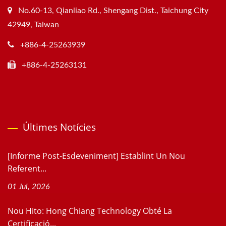
No.60-13, Qianliao Rd., Shengang Dist., Taichung City
42949, Taiwan
+886-4-25263939
+886-4-25263131
Últimes Notícies
[Informe Post-Esdeveniment] Establint Un Nou
Referent...
01 Jul, 2026
Nou Hito: Hong Chiang Technology Obté La
Certificació...