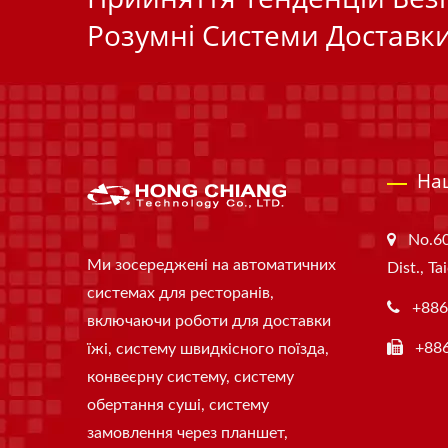
Розумні Системи Доставки
На
No.60
Ми зосереджені на автоматичних
Dist., T
системах для ресторанів,
+886
включаючи роботи для доставки
+88
їжі, систему швидкісного поїзда,
конвеєрну систему, систему
обертання суші, систему
замовлення через планшет,