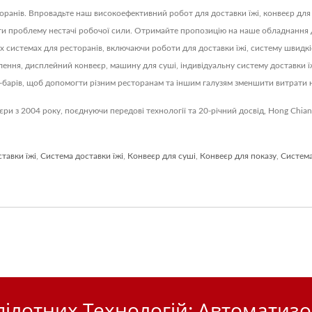
торанів. Впровадьте наш високоефективний робот для доставки їжі, конвеєр для
проблему нестачі робочої сили. Отримайте пропозицію на наше обладнання для 
х системах для ресторанів, включаючи роботи для доставки їжі, систему швидкі
ння, дисплейний конвеєр, машину для суші, індивідуальну систему доставки їжі 
ші-барів, щоб допомогти різним ресторанам та іншим галузям зменшити витрат
єри з 2004 року, поєднуючи передові технології та 20-річний досвід, Hong Chia
тавки їжі
,
Система доставки їжі
,
Конвеєр для суші
,
Конвеєр для показу
,
Система
ілотних Технологій: Автоматизо