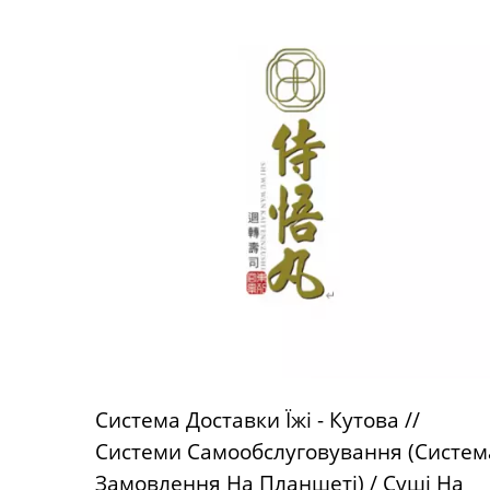
Система Доставки Їжі - Кутова //
Системи Самообслуговування (Систем
Замовлення На Планшеті) / Суші На