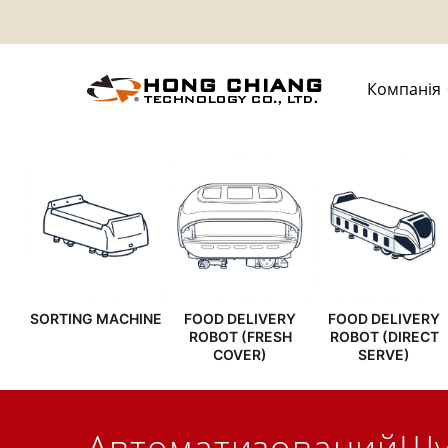
Компанія
SORTING MACHINE
FOOD DELIVERY
FOOD DELIVERY
ROBOT (FRESH
ROBOT (DIRECT
COVER)
SERVE)
АвтоматизованийШук