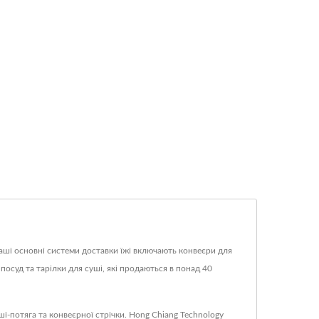
 Наші основні системи доставки їжі включають конвеєри для
посуд та тарілки для суші, які продаються в понад 40
-потяга та конвеєрної стрічки. Hong Chiang Technology