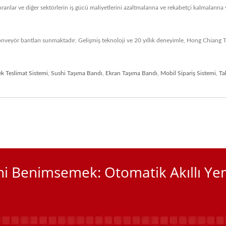
anlar ve diğer sektörlerin iş gücü maliyetlerini azaltmalarına ve rekabetçi kalmalarına y
veyör bantları sunmaktadır. Gelişmiş teknoloji ve 20 yıllık deneyimle, Hong Chiang T
k Teslimat Sistemi
,
Sushi Taşıma Bandı
,
Ekran Taşıma Bandı
,
Mobil Sipariş Sistemi
,
Ta
ini Benimsemek: Otomatik Akıllı Y