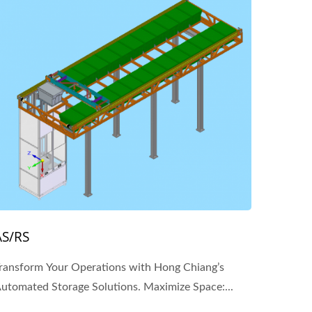
AS/RS
ransform Your Operations with Hong Chiang’s
Automated Storage Solutions. Maximize Space:...