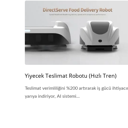
Yiyecek Teslimat Robotu (Hızlı Tren)
Teslimat verimliliğini %200 artırarak iş gücü ihtiyacı
yarıya indiriyor, AI sistemi...