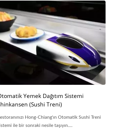
Otomatik Yemek Dağıtım Sistemi
Shinkansen (Sushi Treni)
estoranınızı Hong-Chiang'ın Otomatik Sushi Treni
istemi ile bir sonraki nesile taşıyın....