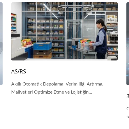
AS/RS
Akıllı Otomatik Depolama: Verimliliği Artırma,
Maliyetleri Optimize Etme ve Lojistiğin...
G
t