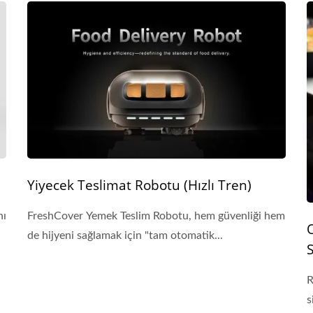
Yiyecek Teslimat Robotu (Hızlı Tren)
nı
FreshCover Yemek Teslim Robotu, hem güvenliği hem
de hijyeni sağlamak için "tam otomatik...
R
s