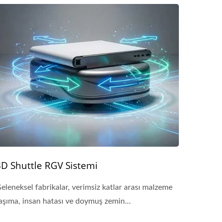
3D Shuttle RGV Sistemi
eleneksel fabrikalar, verimsiz katlar arası malzeme
aşıma, insan hatası ve doymuş zemin...