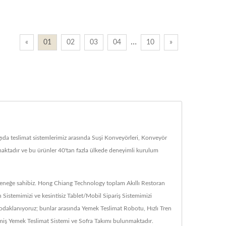
…
«
01
02
03
04
10
»
gıda teslimat sistemlerimiz arasında Suşi Konveyörleri, Konveyör
unmaktadır ve bu ürünler 40'tan fazla ülkede deneyimli kurulum
eteneğe sahibiz. Hong Chiang Technology toplam Akıllı Restoran
istemimizi ve kesintisiz Tablet/Mobil Sipariş Sistemimizi
e odaklanıyoruz; bunlar arasında Yemek Teslimat Robotu, Hızlı Tren
lmiş Yemek Teslimat Sistemi ve Sofra Takımı bulunmaktadır.