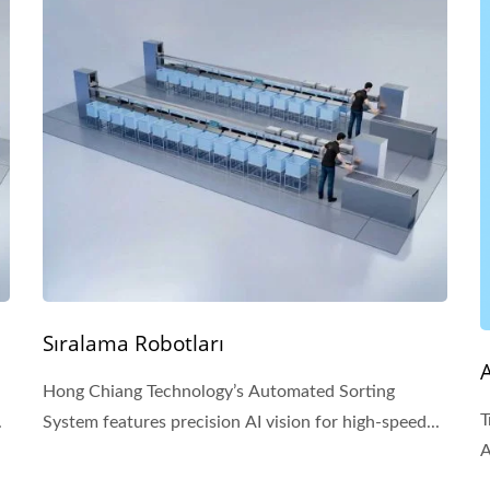
Sıralama Robotları
Hong Chiang Technology’s Automated Sorting
T
.
System features precision AI vision for high-speed...