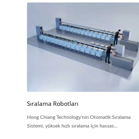
Sıralama Robotları
Hong Chiang Technology’nin Otomatik Sıralama
Sistemi, yüksek hızlı sıralama için hassas...