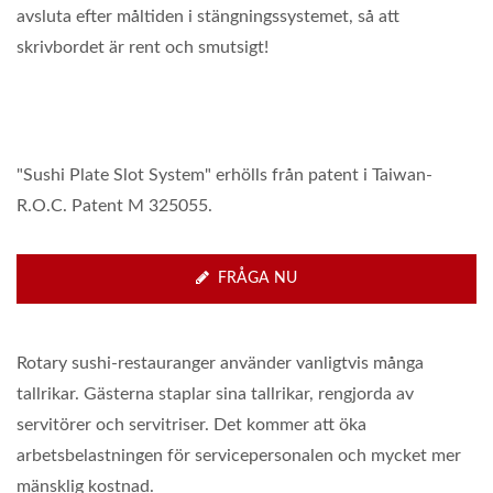
avsluta efter måltiden i stängningssystemet, så att
skrivbordet är rent och smutsigt!
"Sushi Plate Slot System" erhölls från patent i Taiwan-
R.O.C. Patent M 325055.
FRÅGA NU
Rotary sushi-restauranger använder vanligtvis många
tallrikar. Gästerna staplar sina tallrikar, rengjorda av
servitörer och servitriser. Det kommer att öka
arbetsbelastningen för servicepersonalen och mycket mer
mänsklig kostnad.