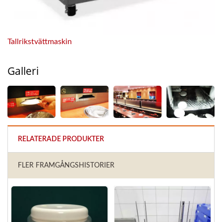
Tallrikstvättmaskin
Galleri
RELATERADE PRODUKTER
FLER FRAMGÅNGSHISTORIER