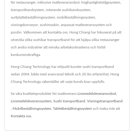
för restauranger, inklusive matleveransrobot, höghastighetstågssystem,
transportbandsystem, roterande sushibandssystem,
surfplattebeställningssystem, mobilbeställningssystem,
visningskonveyor, sushimaskin, anpassat matleveranssystem och
porslin. Välkommen att kontakta oss. Hong Chiang har fokuserat på att
utveckla olika sushibar transportband för att hjälpa olika restauranger
och andra industrier att minska arbetskostnaderna och förbli
konkurrenskraftiga.
Hong Chiang Technology har erbjudit kunder sushi transportband
sedan 2004, både med avancerad teknik och 20 års erfarenhet, Hong
Chiang Technology säkerställer att varje kunds krav uppfylls.
Se våra kvalitetsprodukter för matleverans
Livsmedelsleveransrobot
,
Livsmedelsleveranssystem
,
Sushi transportband
,
Visningstransportband
,
Mobilbeställningssystem
,
Tabletbeställningssystem
och tveka inte att
Kontakta oss
.