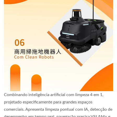
Combinando inteligência artificial com limpeza 4 em 1,
projetado especificamente para grandes espaços
comerciais. Apresenta limpeza pontual com IA, detecção de
desempenho em tempo real, navegação precisa VSLAM+ e