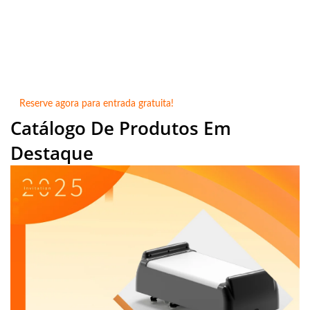
Equipamentos de Panificação de Kaohsiung
Mobilidade em Múltiplos Andares | Logística Vertical
Integrada | Acelere o Crescimento da Receita
Número do estande: N1221
Reserve agora para entrada gratuita!
Catálogo De Produtos Em
Destaque