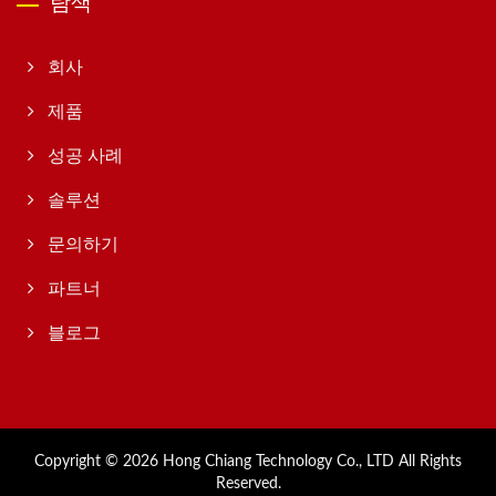
탐색
회사
제품
성공 사례
솔루션
문의하기
파트너
블로그
Copyright © 2026
Hong Chiang Technology Co., LTD
All Rights
Reserved.