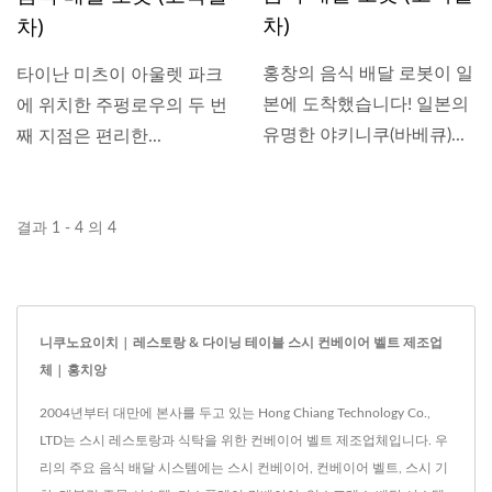
차)
차)
홍창의 음식 배달 로봇이 일
타이난 미츠이 아울렛 파크
본에 도착했습니다! 일본의
에 위치한 주펑로우의 두 번
유명한 야키니쿠(바베큐)...
째 지점은 편리한...
결과 1 - 4 의 4
니쿠노요이치 | 레스토랑 & 다이닝 테이블 스시 컨베이어 벨트 제조업
체 | 홍치앙
2004년부터 대만에 본사를 두고 있는 Hong Chiang Technology Co.,
LTD는 스시 레스토랑과 식탁을 위한 컨베이어 벨트 제조업체입니다. 우
리의 주요 음식 배달 시스템에는 스시 컨베이어, 컨베이어 벨트, 스시 기