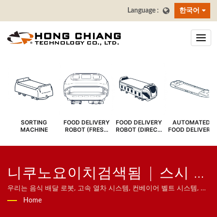
한국어
SORTING
FOOD DELIVERY
FOOD DELIVERY
AUTOMATED
MACHINE
ROBOT (FRESH
ROBOT (DIRECT
FOOD DELIVERY
COVER)
SERVE)
SYSTEM
니쿠노요이치검색됨 | 스시 바
컨베이어 벨트 - 음식 배달 벨
우리는 음식 배달 로봇, 고속 열차 시스템, 컨베이어 벨트 시스템, 회
전 초밥 벨트 시스템, 태블릿 주문 시스템, 모바일 주문 시스템, 디스
Home
트 제조업체 | 홍치앙
플레이 컨베이어, 초밥 기계, 맞춤형 음식 배달 시스템 및 식기류를