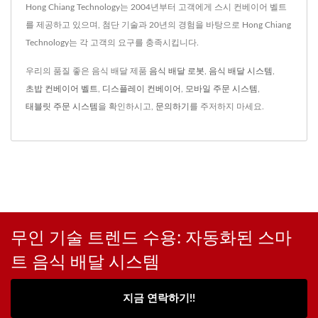
Hong Chiang Technology는 2004년부터 고객에게 스시 컨베이어 벨트
를 제공하고 있으며, 첨단 기술과 20년의 경험을 바탕으로 Hong Chiang
Technology는 각 고객의 요구를 충족시킵니다.
우리의 품질 좋은 음식 배달 제품
음식 배달 로봇
,
음식 배달 시스템
,
초밥 컨베이어 벨트
,
디스플레이 컨베이어
,
모바일 주문 시스템
,
태블릿 주문 시스템
을 확인하시고,
문의하기
를 주저하지 마세요.
무인 기술 트렌드 수용: 자동화된 스마
트 음식 배달 시스템
지금 연락하기!!