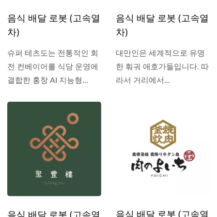
음식 배달 로봇 (고속열
음식 배달 로봇 (고속열
차)
차)
슈퍼 테츠도는 전통적인 회
대만인은 세계적으로 유명
전 컨베이어를 식당 운영에
한 훠궈 애호가들입니다. 따
결합한 홍창 AI 지능형...
라서 거리에서...
음식 배달 로봇 (고속열
음식 배달 로봇 (고속열