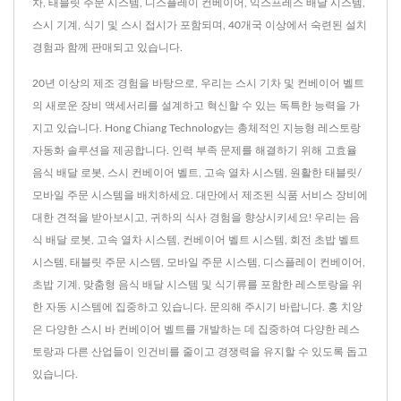
차, 태블릿 주문 시스템, 디스플레이 컨베이어, 익스프레스 배달 시스템,
스시 기계, 식기 및 스시 접시가 포함되며, 40개국 이상에서 숙련된 설치
경험과 함께 판매되고 있습니다.
20년 이상의 제조 경험을 바탕으로, 우리는 스시 기차 및 컨베이어 벨트
의 새로운 장비 액세서리를 설계하고 혁신할 수 있는 독특한 능력을 가
지고 있습니다. Hong Chiang Technology는 총체적인 지능형 레스토랑
자동화 솔루션을 제공합니다. 인력 부족 문제를 해결하기 위해 고효율
음식 배달 로봇, 스시 컨베이어 벨트, 고속 열차 시스템, 원활한 태블릿/
모바일 주문 시스템을 배치하세요. 대만에서 제조된 식품 서비스 장비에
대한 견적을 받아보시고, 귀하의 식사 경험을 향상시키세요! 우리는 음
식 배달 로봇, 고속 열차 시스템, 컨베이어 벨트 시스템, 회전 초밥 벨트
시스템, 태블릿 주문 시스템, 모바일 주문 시스템, 디스플레이 컨베이어,
초밥 기계, 맞춤형 음식 배달 시스템 및 식기류를 포함한 레스토랑을 위
한 자동 시스템에 집중하고 있습니다. 문의해 주시기 바랍니다. 홍 치앙
은 다양한 스시 바 컨베이어 벨트를 개발하는 데 집중하여 다양한 레스
토랑과 다른 산업들이 인건비를 줄이고 경쟁력을 유지할 수 있도록 돕고
있습니다.