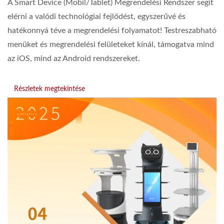
A Smart Device (Mobil/Tablet) Megrendelési Rendszer segít
elérni a valódi technológiai fejlődést, egyszerűvé és
hatékonnyá téve a megrendelési folyamatot! Testreszabható
menüket és megrendelési felületeket kínál, támogatva mind
az iOS, mind az Android rendszereket.
Részletek megtekintése