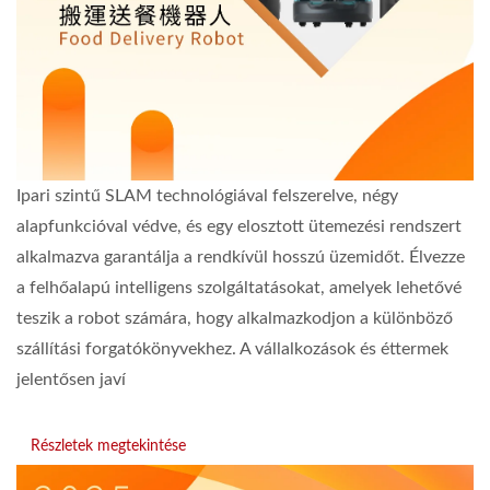
Ipari szintű SLAM technológiával felszerelve, négy
alapfunkcióval védve, és egy elosztott ütemezési rendszert
alkalmazva garantálja a rendkívül hosszú üzemidőt. Élvezze
a felhőalapú intelligens szolgáltatásokat, amelyek lehetővé
teszik a robot számára, hogy alkalmazkodjon a különböző
szállítási forgatókönyvekhez. A vállalkozások és éttermek
jelentősen javí
Részletek megtekintése