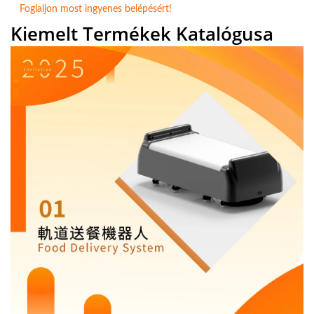
Foglaljon most ingyenes belépésért!
Kiemelt Termékek Katalógusa