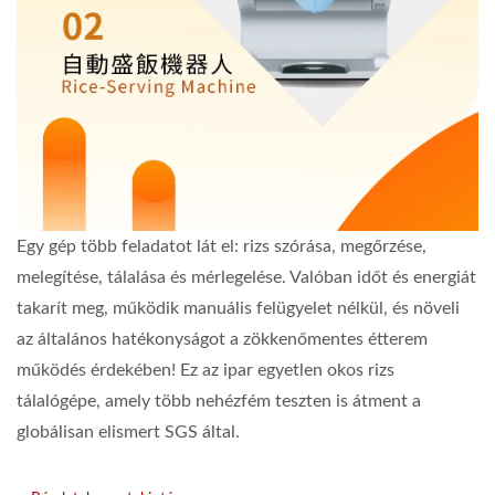
Egy gép több feladatot lát el: rizs szórása, megőrzése,
melegítése, tálalása és mérlegelése. Valóban időt és energiát
takarít meg, működik manuális felügyelet nélkül, és növeli
az általános hatékonyságot a zökkenőmentes étterem
működés érdekében! Ez az ipar egyetlen okos rizs
tálalógépe, amely több nehézfém teszten is átment a
globálisan elismert SGS által.