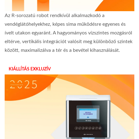
Az R-sorozatú robot rendkívül alkalmazkodó a
vendéglátóhelyekhez, képes sima működésre egyenes és
ívelt utakon egyaránt. A hagyományos vízszintes mozgásról
eltérve, vertikális integrációt valósít meg különböző szintek
között, maximalizálva a tér és a bevétel kihasználását.
KIÁLLÍTÁS EXKLUZÍV