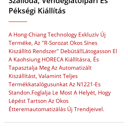
Szálloda, Vendéglátóipari És
Pékségi Kiállítás
A Hong-Chiang Technology Exkluzív Új
Terméke, Az "R-Sorozat Okos Sínes
Kiszállító Rendszer" Debütál!Látogasson El
A Kaohsiung HORECA Kiállításra, És
Tapasztalja Meg Az Automatizált
Kiszállítást, Valamint Teljes
Termékkatalógusunkat Az N1221-Es
Standon.Foglalja Le Most A Helyét, Hogy
Lépést Tartson Az Okos
Étteremautomatizálás Új Trendjeivel.