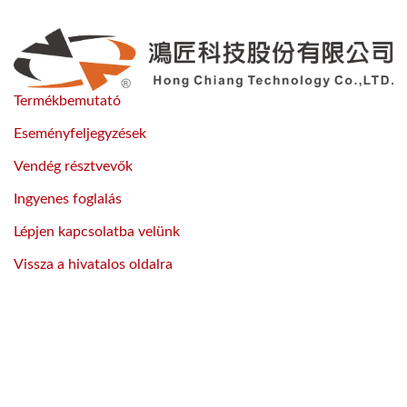
Termékbemutató
Eseményfeljegyzések
Vendég résztvevők
Ingyenes foglalás
Lépjen kapcsolatba velünk
Vissza a hivatalos oldalra
Fuss Áttöréssel
Nagy