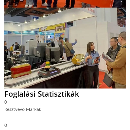
Foglalási Statisztikák
0
Résztvevő Márkák
0