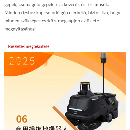
gépek, csomagoló gépek, rizs keverők és rizs mosók.
Minden rizshez kapcsolódó gép elérhető, biztosítva, hogy
minden szükséges eszközt megkapjon az üzlete
megnyitásához!
Részletek megtekintése