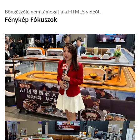
Böngészője nem támogatja a HTML5 videót.
Fénykép Fókuszok