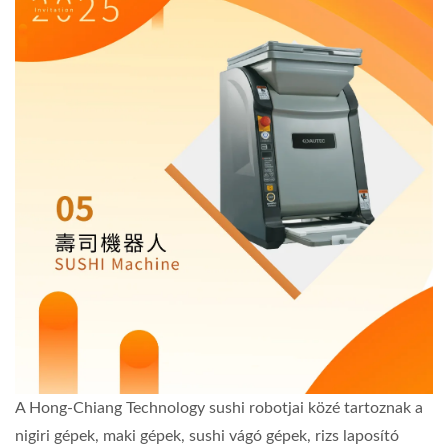
A Hong-Chiang Technology sushi robotjai közé tartoznak a
nigiri gépek, maki gépek, sushi vágó gépek, rizs laposító