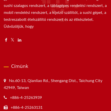
sushi szalagos rendszert, a táblagépes rendelési rendszert, a
mobil rendelési rendszert, a kijelző szállítót, a sushi gépet, a
testreszabott ételszállító rendszert és az étkészletet.
Üdvözöljük, hogy
Címünk
No.60-13, Qianliao Rd., Shengang Dist., Taichung City
42949, Taiwan
+886-4-25263939
+886-4-25263131