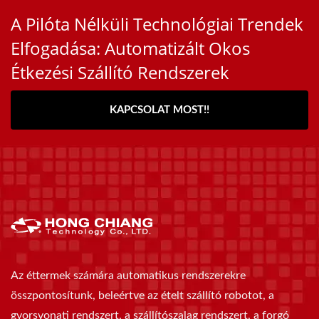
A Pilóta Nélküli Technológiai Trendek
Elfogadása: Automatizált Okos
Étkezési Szállító Rendszerek
KAPCSOLAT MOST!!
Az éttermek számára automatikus rendszerekre
összpontosítunk, beleértve az ételt szállító robotot, a
gyorsvonati rendszert, a szállítószalag rendszert, a forgó