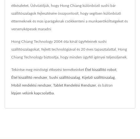
étkészletet. Üdvözöljük, hogy Hong Chiang különböző sushi bár
szállítószalagok fejlesztésére összpontosít, hogy segítsen különböző
éttermeknek és más iparágaknak csökkenteni a munkaerőköltségeket és
versenyképesek maradni
Hong Chiang Technology 2004 óta kínál ügyfeleinek sushi
szállítószalagokat, fejlett technológiával és 20 éves tapasztalattal, Hong
Chiang Technology biztosítja, hogy minden ügyfél igényei teljesüljenek.
Tekintse meg minőségi étkezési termékeinket
Étel kiszállító robot
,
Étel kiszállító rendszer
,
Sushi szállítószalag
,
Kijelző szállítószalag
,
Mobil rendelési rendszer
,
Tablet Rendelési Rendszer
, és bátran
lépjen velünk kapcsolatba
.