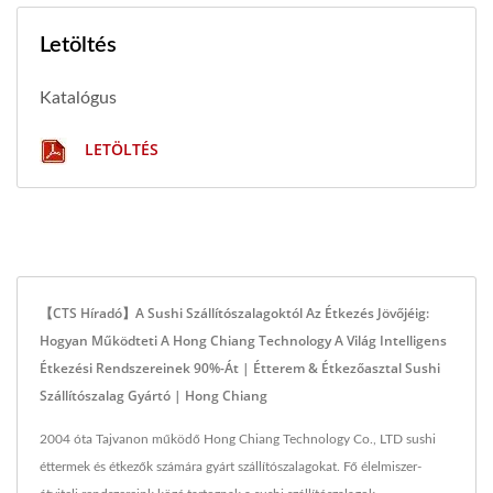
Letöltés
Katalógus
LETÖLTÉS
【CTS Híradó】A Sushi Szállítószalagoktól Az Étkezés Jövőjéig:
Hogyan Működteti A Hong Chiang Technology A Világ Intelligens
Étkezési Rendszereinek 90%-Át | Étterem & Étkezőasztal Sushi
Szállítószalag Gyártó | Hong Chiang
2004 óta Tajvanon működő Hong Chiang Technology Co., LTD sushi
éttermek és étkezők számára gyárt szállítószalagokat. Fő élelmiszer-