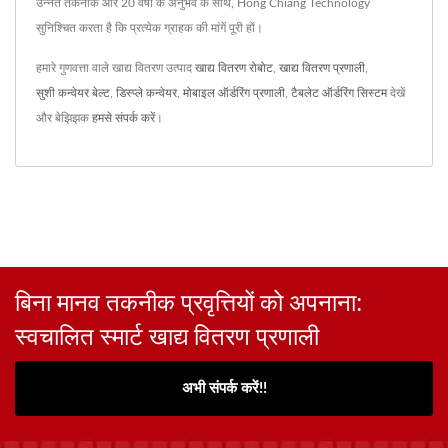
उन्नत तकनीक और 20 वर्षों के अनुभव के साथ, Hong Chiang Technology
सुनिश्चित करता है कि प्रत्येक ग्राहक की मांगें पूरी हों।
हमारे गुणवत्ता वाले खाद्य वितरण उत्पाद
खाद्य वितरण रोबोट
,
खाद्य वितरण प्रणाली
,
सुशी कन्वेयर बेल्ट
,
डिस्प्ले कन्वेयर
,
मोबाइल ऑर्डरिंग प्रणाली
,
टैबलेट ऑर्डरिंग सिस्टम
देखें
और बेझिझक
हमसे संपर्क करें
।
बिना मानव तकनीक प्रवृत्तियों को अपनाना:
स्वचालित स्मार्ट खाद्य वितरण प्रणाली
अभी संपर्क करें!!