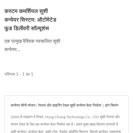
कस्टम कमर्शियल सुशी
कन्वेयर सिस्टम: ऑटोमेटेड
फूड डिलीवरी सॉल्यूशंस
एक प्रमुख वैश्विक स्वचालित सुशी
कन्वेयर...
परिणाम 1 - 1 का 1
कन्वेयर चीनी व्यंजन| रेस्तरां और डाइनिंग टेबल सुशी कन्वेयर बेल्ट निर्माता | हांग चियांग
2004 से ताइवान में स्थित, Hong Chiang Technology Co., LTD सुशी रेस्तरां और
भोजन टेबल के लिए एक कन्वेयर बेल्ट निर्माता रहा है। हमारे मुख्य खाद्य वितरण प्रणाली में
सुशी कन्वेयर, कन्वेयर बेल्ट, सुशी ट्रेन, टैबलेट ऑर्डरिंग सिस्टम, डिस्प्ले कन्वेयर, एक्सप्रेस