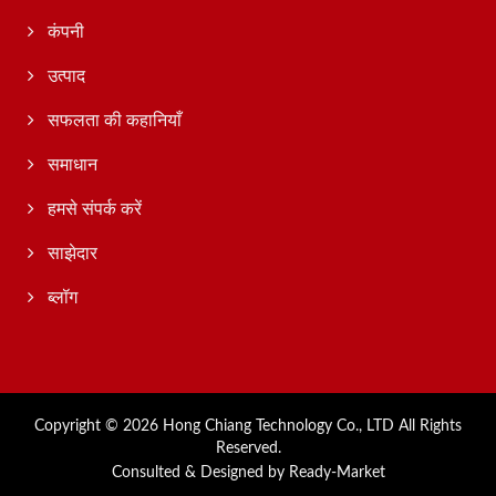
कंपनी
उत्पाद
सफलता की कहानियाँ
समाधान
हमसे संपर्क करें
साझेदार
ब्लॉग
Copyright © 2026
Hong Chiang Technology Co., LTD
All Rights
Reserved.
Consulted & Designed by
Ready-Market