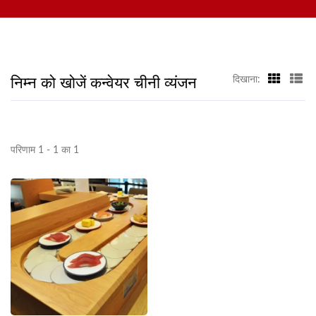
कस्टमाइज्ड फूड डिलीवरी सिस्टम, और टेबलवेयर शामिल हैं, हमसे संपर्क करने के लिए
आपका स्वागत है।
निम्न को खोजें कन्वेयर चीनी व्यंजन
दिखाना:
परिणाम 1 - 1 का 1