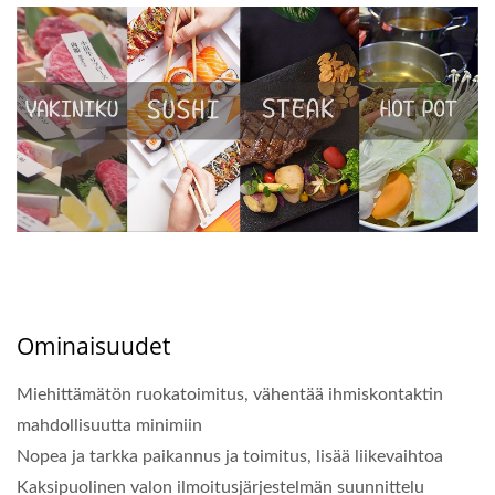
Ominaisuudet
Miehittämätön ruokatoimitus, vähentää ihmiskontaktin
mahdollisuutta minimiin
Nopea ja tarkka paikannus ja toimitus, lisää liikevaihtoa
Kaksipuolinen valon ilmoitusjärjestelmän suunnittelu