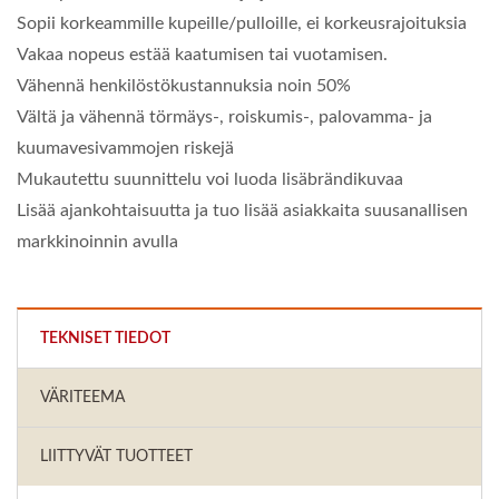
Sopii korkeammille kupeille/pulloille, ei korkeusrajoituksia
Vakaa nopeus estää kaatumisen tai vuotamisen.
Vähennä henkilöstökustannuksia noin 50%
Vältä ja vähennä törmäys-, roiskumis-, palovamma- ja
kuumavesivammojen riskejä
Mukautettu suunnittelu voi luoda lisäbrändikuvaa
Lisää ajankohtaisuutta ja tuo lisää asiakkaita suusanallisen
markkinoinnin avulla
TEKNISET TIEDOT
VÄRITEEMA
LIITTYVÄT TUOTTEET