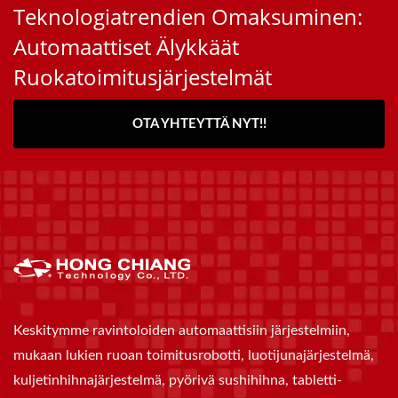
Teknologiatrendien Omaksuminen:
Automaattiset Älykkäät
Ruokatoimitusjärjestelmät
OTA YHTEYTTÄ NYT!!
Keskitymme ravintoloiden automaattisiin järjestelmiin,
mukaan lukien ruoan toimitusrobotti, luotijunajärjestelmä,
kuljetinhihnajärjestelmä, pyörivä sushihihna, tabletti-