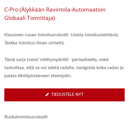
C-Pro (Älykkään Ravintola-Automaation
Globaali Toimittaja)
Klassinen ruoan toimitusrobotti. Useita toimitustehtäviä.
Tarkka toimitus ilman virheitä.
Tämä sarja toimii 'reittiympärillä' -periaatteella, mikä
tarkoittaa, että se voi edetä radalla, navigoida koko radan ja
palata lähtöpisteeseen eteenpäin.
TIEDUSTELE NYT
Ruokatoimitusrobotti