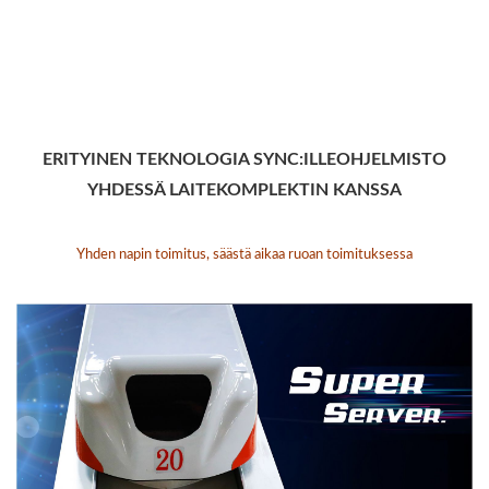
ERITYINEN TEKNOLOGIA SYNC:ILLE
OHJELMISTO
YHDESSÄ LAITEKOMPLEKTIN KANSSA
Yhden napin toimitus, säästä aikaa ruoan toimituksessa