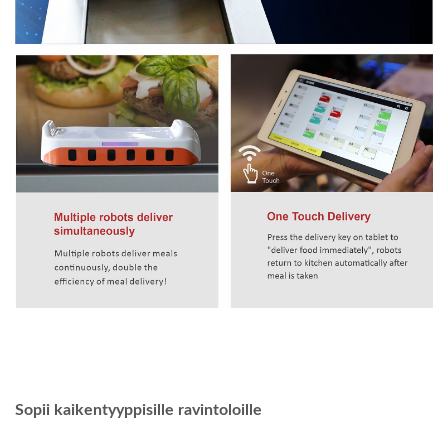
Sopii kaikentyyppisille ravintoloille