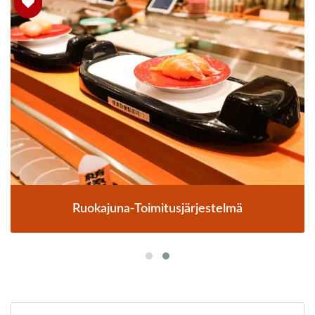
Ruokajuna-Toimitusjärjestelmä