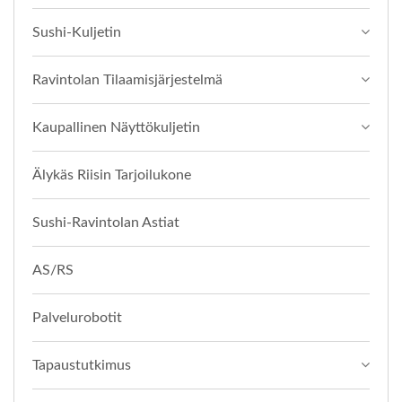
Sushi-Kuljetin
Ravintolan Tilaamisjärjestelmä
Kaupallinen Näyttökuljetin
Älykäs Riisin Tarjoilukone
Sushi-Ravintolan Astiat
AS/RS
Palvelurobotit
Tapaustutkimus