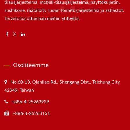
tilausjärjestelmä, mobiili-tilausjärjestelmä, näyttökuljetin,
sushikone, räätälöity ruoan toimitusjärjestelmä ja astiastot.
Tervetuloa ottamaan meihin yhteyttä.
Osoitteemme
No.60-13, Qianliao Rd., Shengang Dist., Taichung City
42949, Taiwan
+886-4-25263939
+886-4-25263131