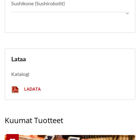
Sushikone (sushirobotit)
Lataa
Katalogi
LADATA
Kuumat Tuotteet