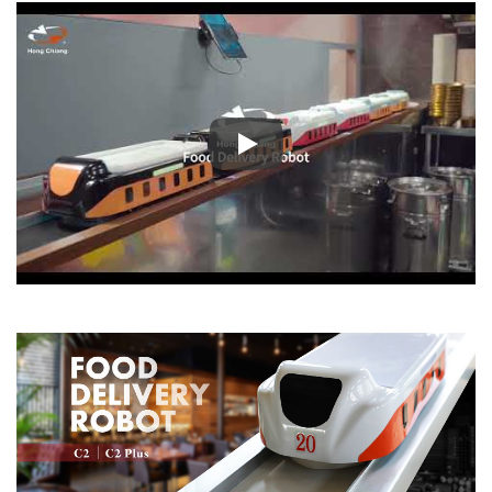
Ruokatoimitusrobotti