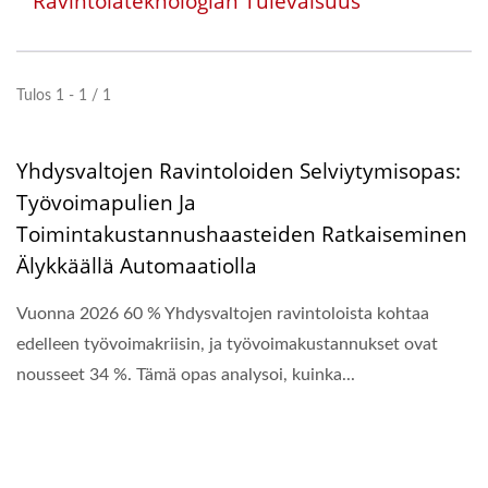
Ravintolateknologian Tulevaisuus
Tulos 1 - 1 / 1
Yhdysvaltojen Ravintoloiden Selviytymisopas:
Työvoimapulien Ja
Toimintakustannushaasteiden Ratkaiseminen
Älykkäällä Automaatiolla
Vuonna 2026 60 % Yhdysvaltojen ravintoloista kohtaa
edelleen työvoimakriisin, ja työvoimakustannukset ovat
nousseet 34 %. Tämä opas analysoi, kuinka...