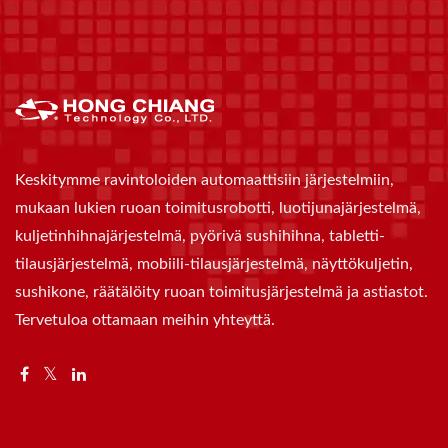
Keskitymme ravintoloiden automaattisiin järjestelmiin,
mukaan lukien ruoan toimitusrobotti, luotijunajärjestelmä,
kuljetinhihnajärjestelmä, pyörivä sushihihna, tabletti-
tilausjärjestelmä, mobiili-tilausjärjestelmä, näyttökuljetin,
sushikone, räätälöity ruoan toimitusjärjestelmä ja astiastot.
Tervetuloa ottamaan meihin yhteyttä.