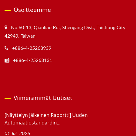
Osoitteemme
No.60-13, Qianliao Rd., Shengang Dist., Taichung City
42949, Taiwan
+886-4-25263939
+886-4-25263131
Viimeisimmät Uutiset
[Näyttelyn Jälkeinen Raportti] Uuden
Automaatiostandardin...
01 Jul, 2026